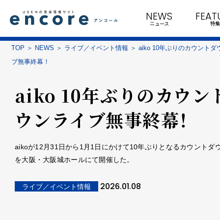
NEWS
FEAT
ニュース
特集
TOP
NEWS
ライブ／イベント情報
aiko 10年ぶりのカウント
ブ無事終幕！
aiko 10年ぶりのカウン
ウンライブ無事終幕！
aikoが12月31日から1月1日にかけて10年ぶりとなるカウントダ
を大阪・大阪城ホールにて開催した。
2026.01.08
ライブ／イベント情報