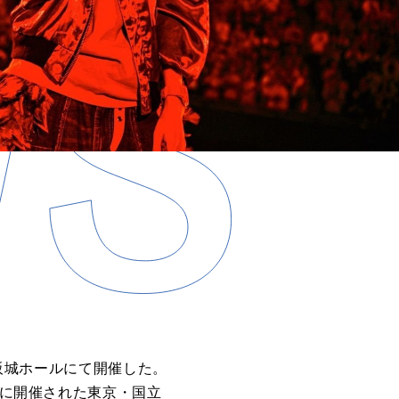
大阪城ホールにて開催した。
日・7日に開催された東京・国立