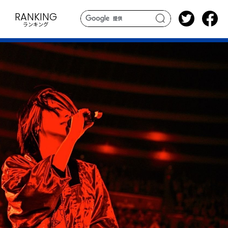
RANKING
ランキング
search