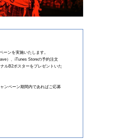
veキャンペーンを実施いたします。
ve）、iTunes Storeの予約注文
オリジナルB2ポスターをプレゼントいた
方も、キャンペーン期間内であればご応募