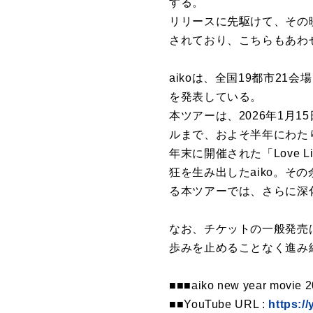
する。
リリースに先駆けて、その映像作品
されており、こちらもあわ
aikoは、全国19都市21会場・
を発表している。
本ツアーは、2026年1月
ルまで、およそ半年にわた
年末に開催された「Love L
狂を生み出したaiko。
る本ツアーでは、さらに深化
なお、チケットの一般発売
歩みを止めることなく進み続
■■■aiko new year movie 
■■YouTube URL :
https:/