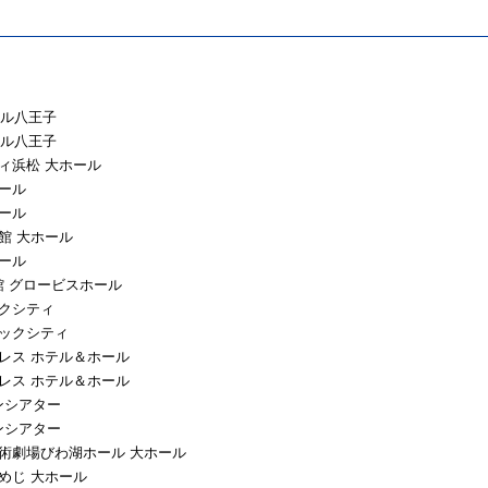
ール八王子
ール八王子
ティ浜松 大ホール
ホール
ホール
館 大ホール
ホール
館 グロービスホール
ックシティ
ニックシティ
パレス ホテル＆ホール
パレス ホテル＆ホール
ンシアター
ンシアター
芸術劇場びわ湖ホール 大ホール
ひめじ 大ホール