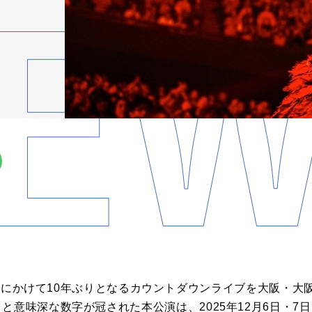
1月1日にかけて10年ぶりとなるカウントダウンライブを大阪・
ol.24.9」と意味深な数字が冠された本公演は、2025年12月6