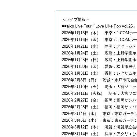
＜ライブ情報＞
■■aiko Live Tour「Love Like Pop vol.25」
2026年1月15日（木） 東京：J:COMホ
2026年1月16日（金） 東京：J:COMホ
2026年1月21日（水） 静岡：アクトシ
2026年1月24日（土） 広島：上野学園
2026年1月25日（日） 広島：上野学園
2026年1月30日（金） 愛媛：松山市民会
2026年1月31日（土） 香川：レクザム
2026年2月8日（日） 茨城：水戸市民会
2026年2月10日（火） 埼玉：大宮ソニ
2026年2月11日（火祝） 埼玉：大宮ソ
2026年2月27日（金） 福岡：福岡サン
2026年2月28日（土） 福岡：福岡サン
2026年3月4日（水） 東京：東京ガーデ
2026年3月5日（木） 東京：東京ガーデ
2026年3月12日（木） 滋賀：滋賀県立
2026年3月14日（土） 兵庫：アクリエ