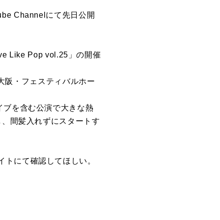
be Channelにて先日公開
ike Pop vol.25」の開催
日の大阪・フェスティバルホー
ウンライブを含む公演で大きな熱
し、間髪入れずにスタートす
イトにて確認してほしい。