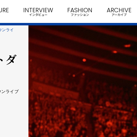
URE
INTERVIEW
FASHION
ARCHIVE
インタビュー
ファッション
アーカイブ
ダウンライ
トダ
ウンライブ