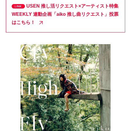
USEN 推し活リクエスト×アーティスト特集
WEEKLY 連動企画「aiko 推し曲リクエスト」投票
はこちら！