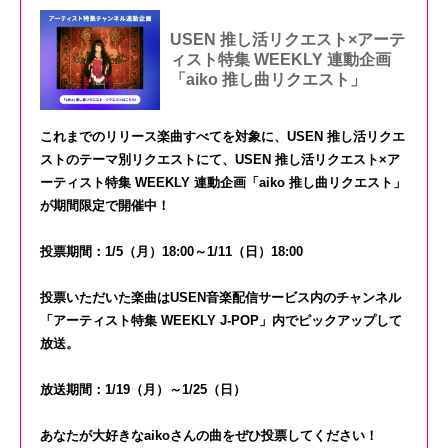
USEN 推し活リクエスト×アーテ
ィスト特集 WEEKLY 連動企画
「aiko 推し曲リクエスト」
これまでのリリース楽曲すべてを対象に、USEN 推し活リクエ
ストのテーマ別リクエストにて、USEN 推し活リクエスト×ア
ーティスト特集 WEEKLY 連動企画「aiko 推し曲リクエスト」
が期間限定で開催中！
投票期間：1/5（月）18:00～1/11（日）18:00
投票いただいた楽曲はUSEN音楽配信サービス内のチャンネル
「アーティスト特集 WEEKLY J-POP」内で
ピックアップして
放送。
放送期間：1/19
（月）～1/25（日）
あなたが大好きなaikoさんの曲をぜひ投票してください！