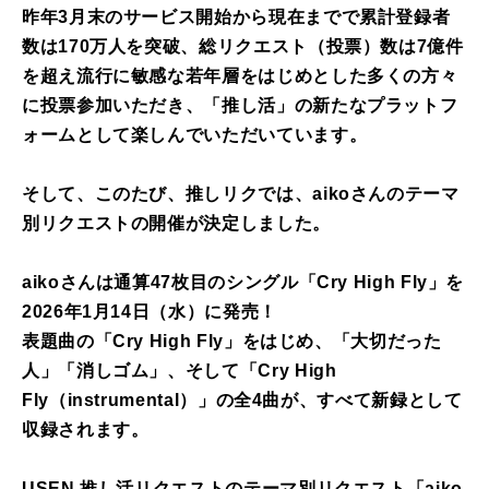
昨年3月末のサービス開始から現在までで
累計登録者
数は170万人を突破、総リクエスト（投票）数は7億件
を超え
流行に敏感な若年層をはじめとした多くの方々
に投票参加いただき、「推し活」の新たなプラットフ
ォームとして楽しんでいただいています。
そして、
このたび、推しリクでは、aikoさんのテーマ
別リクエストの開催が決定しました。
aikoさんは通算47枚目のシングル「Cry High Fly」を
2026年1月14日（水）に発売！
表題曲の「
Cry High Fly
」をはじめ、「大切だった
人」「消しゴム」、そして「
Cry High
Fly
（instrumental）」の全4曲が、
すべて新録として
収録されます。
USEN 推し活リクエストのテーマ別リクエスト「aiko