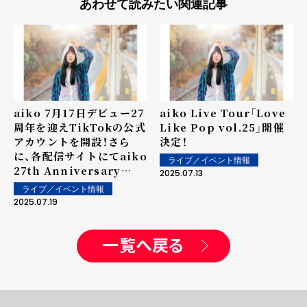
あわせて読みたい関連記事
aiko 7月17日デビュー27
aiko Live Tour「Love
周年を迎えTikTokの公式
Like Pop vol.25」開催
アカウントを開設！さら
決定！
に、各配信サイトにてaiko
ライブ／イベント情報
27th Anniversary
2025.07.13
PLAYLISTを公開！
ライブ／イベント情報
2025.07.19
一覧へ戻る