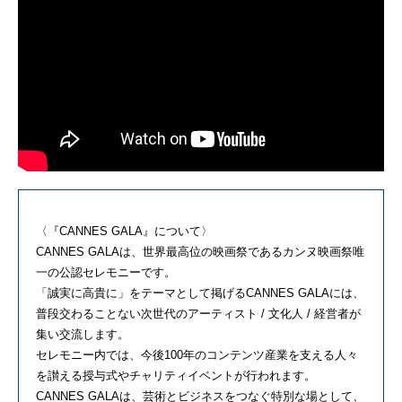
〈『CANNES GALA』について〉
CANNES GALAは、世界最高位の映画祭であるカンヌ映画祭唯
一の公認セレモニーです。
「誠実に高貴に」をテーマとして掲げるCANNES GALAには、
普段交わることない次世代のアーティスト / 文化人 / 経営者が
集い交流します。
セレモニー内では、今後100年のコンテンツ産業を支える人々
を讃える授与式やチャリティイベントが行われます。
CANNES GALAは、芸術とビジネスをつなぐ特別な場として、