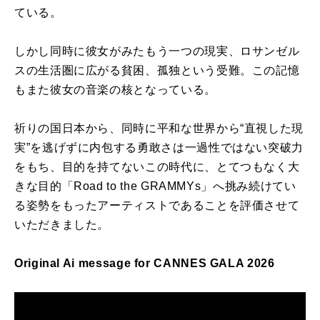
ている。
しかし同時に彼女がみたもう一つの現実、ロサンゼル
スの生活圏に広がる貧困、孤独という受難。この記憶
もまた彼女の音楽の核となっている。
祈りの国日本から、同時に平和な世界から“直視した現
実”を逃げずに内包する勇敢さは一過性ではない突破力
をもち、目的を持てないこの時代に、とてつもなく大
きな目的「Road to the GRAMMYs」へ挑み続けてい
る姿勢をもったアーティストであることを評価させて
いただきました。
Original Ai message for CANNES GALA 2026