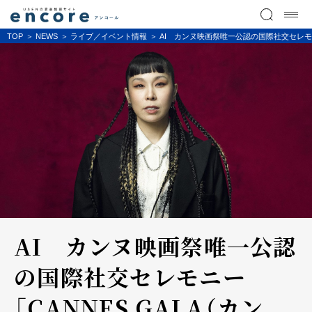
TOP
NEWS
ライブ／イベント情報
AI カンヌ映画祭唯一公認の国際社交セレモニー
AI カンヌ映画祭唯一公認
の国際社交セレモニー
「CANNES GALA（カン