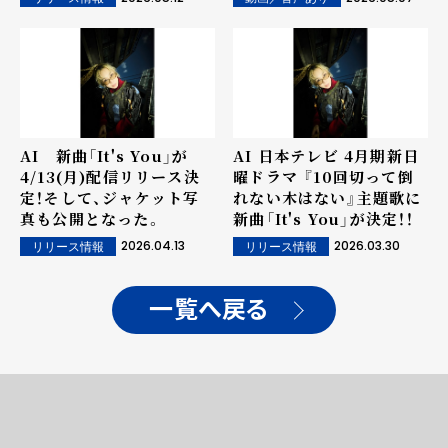
AI 新曲「It's You」が
AI 日本テレビ 4月期新日
4/13(月)配信リリース決
曜ドラマ 『10回切って倒
定！そして、ジャケット写
れない木はない』主題歌に
真も公開となった。
新曲「It's You」が決定！！
2026.04.13
2026.03.30
リリース情報
リリース情報
一覧へ戻る