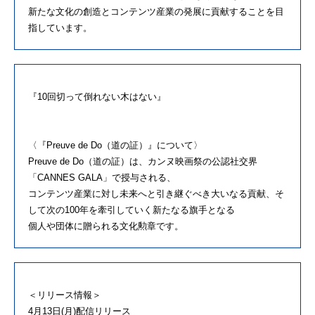
新たな文化の創造とコンテンツ産業の発展に貢献することを目
指しています。
『10回切って倒れない木はない』
〈『Preuve de Do（道の証）』について〉
Preuve de Do（道の証）は、カンヌ映画祭の公認社交界
「CANNES GALA」で授与される、
コンテンツ産業に対し未来へと引き継ぐべき大いなる貢献、そ
して次の100年を牽引していく新たなる旗手となる
個人や団体に贈られる文化勲章です。
＜リリース情報＞
4月13日(月)配信リリース