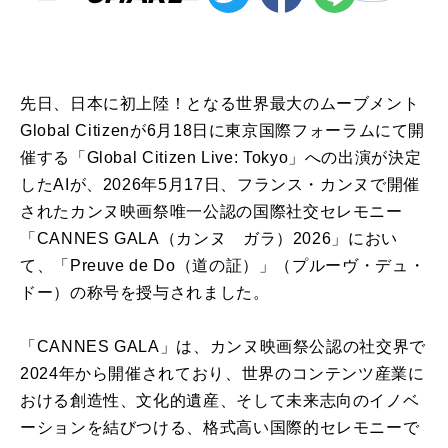
先日、日本に初上陸！となる世界最大のムーブメント
Global Citizenが6月18日に東京国際フォーラムにて開
催する「Global Citizen Live: Tokyo」への出演が決定
したAIが、2026年5月17日、フランス・カンヌで開催
されたカンヌ映画祭唯一公認の国際社交セレモニー
「CANNES GALA（カンヌ ガラ）2026」におい
て、「Preuve de Do（道の証）」（プルーヴ・デュ・
ドー）の称号を授与されました。
「CANNES GALA」は、カンヌ映画祭公認の社交界で
2024年から開催されており、世界のコンテンツ産業に
おける創造性、文化的遺産、そして未来志向のイノベ
ーションを結びつける、格式高い国際的セレモニーで