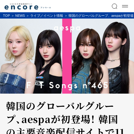
TOP
NEWS
ライブ／イベント情報
韓国のグローバルグループ、aespaが初登場！
韓国のグローバルグルー
プ、aespaが初登場！ 韓国
の主要音楽配信サイトで11