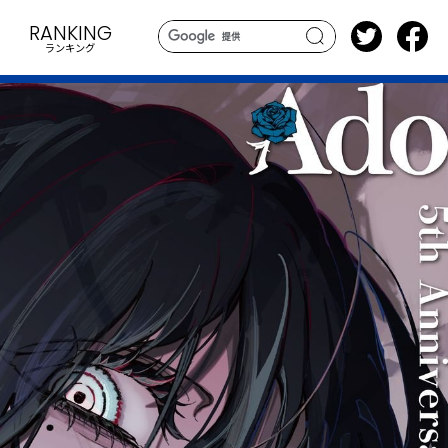
RANKING
ランキング
search