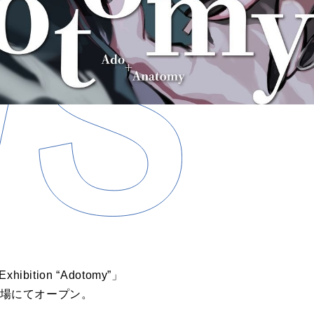
ition “Adotomy”」
会場にてオープン。