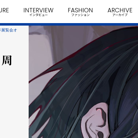
URE
INTERVIEW
FASHION
ARCHIVE
インタビュー
ファッション
アーカイブ
年展覧会オ
５周