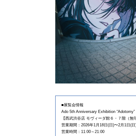
■展覧会情報
Ado 5th Anniversary Exhibition “Adotomy”
【西武渋谷店 モヴィーダ館６・７階（無
営業期間：2026年1月18日(日)〜2月1日(日
営業時間：11:00～21:00