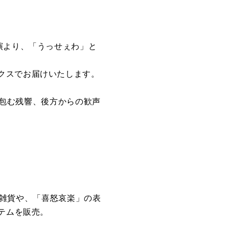
ンド公演より、「うっせぇわ」と
クスでお届けいたします。
を包む残響、後方からの歓声
レル雑貨や、「喜怒哀楽」の表
テムを販売。