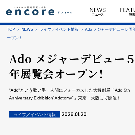
NEWS
FEAT
ニュース
特集
TOP
NEWS
ライブ／イベント情報
Ado メジャーデビュー５周
ープン！
Ado メジャーデビュー
年展覧会オープン！
"Ado"という歌い手・人間にフォーカスした大解剖展「Ado 5th
Anniversary Exhibition“Adotomy”」東京・大阪にて開催！
2026.01.20
ライブ／イベント情報