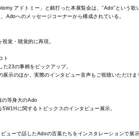
)=Adotomy アドトミー」と銘打った本展覧会は、"Ado"と
ス、Adoへのメッセージコーナーから構成されている。
とを視覚・聴覚的に再現。
コト
成した23の事柄をピックアップ。
の展示のほか、実際のインタビュー音声もご視聴いただけま
3歳の等身大のAdo
る5W1Hに関するトピックスのインタビュー展示。
タビューで話したAdoの言葉たちをインスタレーションで展