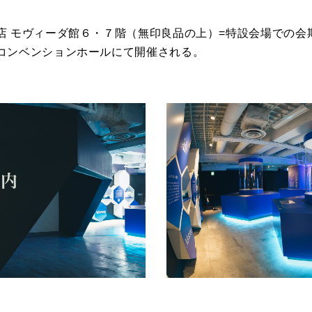
 モヴィーダ館６・７階（無印良品の上）=特設会場での会期終
コンベンションホールにて開催される。