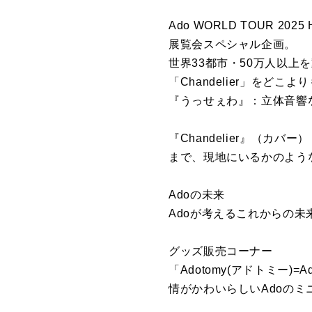
Ado WORLD TOUR 20
展覧会スペシャル企画。
世界33都市・50万人以上を動
「Chandelier」をど
『うっせぇわ』：立体音響
『Chandelier』（
まで、現地にいるかのよう
Adoの未来
Adoが考えるこれからの
グッズ販売コーナー
「Adotomy(アドトミ
情がかわいらしいAdoの