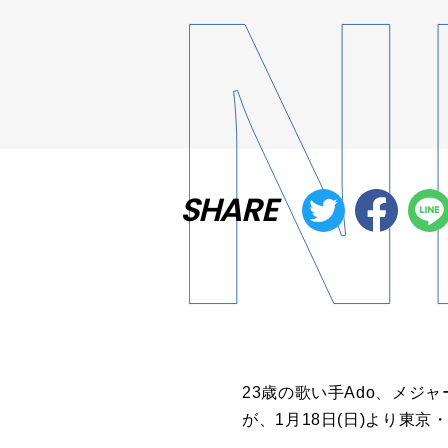
SHARE
23歳の歌い手Ado、メジャーデビュ
が、1月18日(日)より東