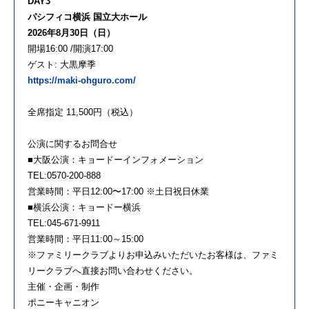
DAY3
パシフィコ横浜 国立大ホール
2026年8月30日（日）
開場16:00 /開演17:00
ゲスト: 大黒摩季
https://maki-ohguro.com/
全席指定 11,500円（税込）
公演に関するお問合せ
■大阪公演：キョードーインフォメーション
TEL:0570-200-888
営業時間：平日12:00〜17:00 ※土日祝日休業
■横浜公演：キョードー横浜
TEL:045-671-9911
営業時間：平日11:00～15:00
※ファミリークラブよりお申込みいただいたお客様は、ファミ
リークラブへ直接お問い合わせください。
主催・企画・制作
ポニーキャニオン