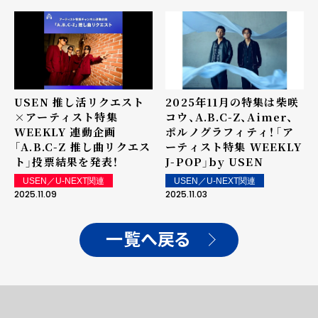
USEN 推し活リクエスト
2025年11月の特集は柴咲
×アーティスト特集
コウ、A.B.C-Z、Aimer、
WEEKLY 連動企画
ポルノグラフィティ！――「ア
「A.B.C-Z 推し曲リクエス
ーティスト特集 WEEKLY
ト」投票結果を発表！
J-POP」by USEN
USEN／U-NEXT関連
USEN／U-NEXT関連
2025.11.09
2025.11.03
一覧へ戻る