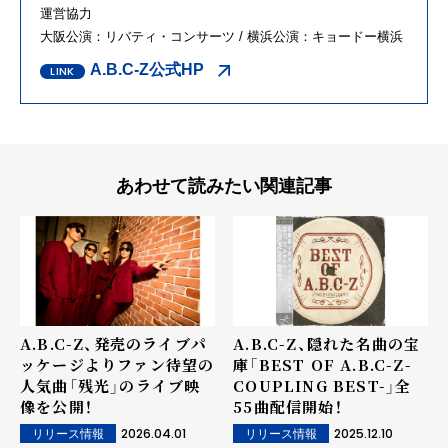
運営協力
大阪公演：リバティ・コンサーツ / 横浜公演：キョードー横浜
A.B.C-Z公式HP
あわせて読みたい関連記事
A.B.C-Z、発売のライブパ
A.B.C-Z、隠れた名曲の宝
ッケージよりファン待望の
庫「BEST OF A.B.C-Z-
人気曲「残光」のライブ映
COUPLING BEST-」全
像を公開！
55曲配信開始！
2026.04.01
2025.12.10
リリース情報
リリース情報