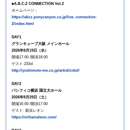
■A.B.C-Z CONNECTION Vol.2
ホームページ：
https://abcz.ponycanyon.co.jp/live_connection-
2/index.html
DAY1
グランキューブ大阪 メインホール
2026年8月19日（水）
開場17:00 /開演18:00
ゲスト:ZiDol
http://yoshimoto-me.co.jp/artist/zidol/
DAY2
パシフィコ横浜 国立大ホール
2026年8月29日（土）
開場16:00 /開演17:00
ゲスト: 新浜レオン
https://niihamaleon.com/