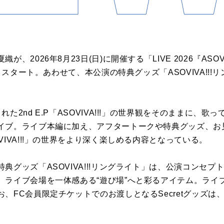
、2026年8月23日(日)に開催する「LIVE 2026『ASOV
よりスタート。あわせて、本公演の特典グッズ「ASOVIVA!!
た2nd E.P「ASOVIVA!!!」の世界観をそのままに、歌
イブ。ライブ本編に加え、アフタートークや特典グッズ、お
VIVA!!!」の世界をより深く楽しめる内容となっている。
典グッズ「ASOVIVA!!!リングライト」は、公演コンセ
、ライブ会場を一体感ある“遊び場”へと彩るアイテム。ライ
、FC会員限定チケットでのお渡しとなるSecretグッズは