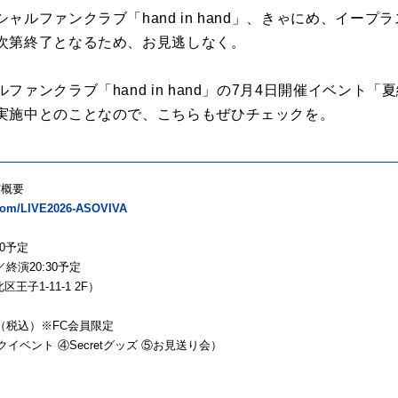
ルファンクラブ「hand in hand」、きゃにめ、イープラス
次第終了となるため、お見逃しなく。
ァンクラブ「hand in hand」の7月4日開催イベント「夏
実施中とのことなので、こちらもぜひチェックを。
公演概要
i.com/LIVE2026-ASOVIVA
00予定
終演20:30予定
子1-11-1 2F）
000円（税込）※FC会員限定
イベント ④Secretグッズ ⑤お見送り会）
）