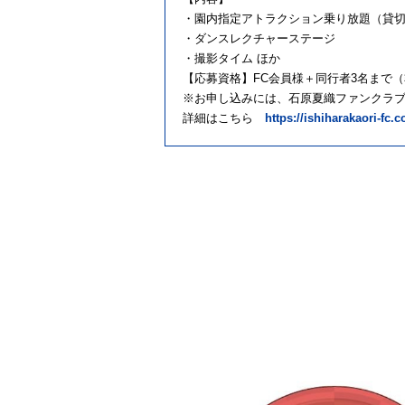
・園内指定アトラクション乗り放題（貸
・ダンスレクチャーステージ
・撮影タイム ほか
【応募資格】FC会員様＋同行者3名まで
※お申し込みには、石原夏織ファンクラブ「ha
詳細はこちら
https://ishiharakaori-fc