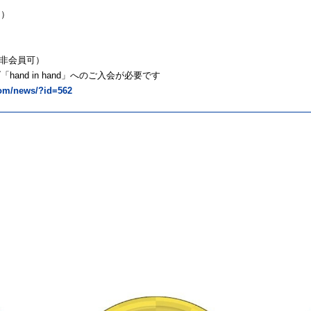
切）
（非会員可）
nd in hand」へのご入会が必要です
.com/news/?id=562