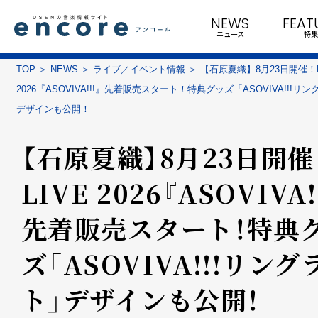
NEWS
FEAT
ニュース
特集
TOP
NEWS
ライブ／イベント情報
【石原夏織】8月23日開催！L
2026『ASOVIVA!!!』先着販売スタート！特典グッズ「ASOVIVA!!!リ
デザインも公開！
【石原夏織】8月23日開催
LIVE 2026『ASOVIVA!
先着販売スタート！特典
ズ「ASOVIVA!!!リング
ト」デザインも公開！