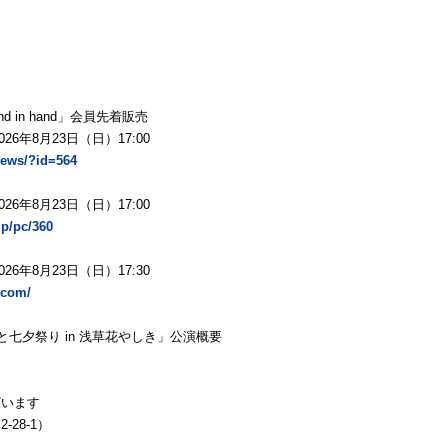
in hand」会員先着販売
26年8月23日（日）17:00
/news/?id=564
26年8月23日（日）17:00
jp/pc/360
26年8月23日（日）17:30
i.com/
七夕祭り in 浅草花やしき」公演概要
ざいます
28-1）