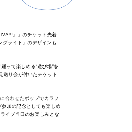
IVA!!!』」のチケット先着
!リングライト」のデザインも
って踊って楽しめる“遊び場”を
見送り会が付いたチケット
プトに合わせたポップでカラフ
ブ参加の記念としても楽しめ
、ライブ当日のお楽しみとな