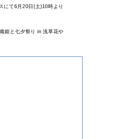
にて6月20日(土)10時より
織姫と七夕祭り in 浅草花や