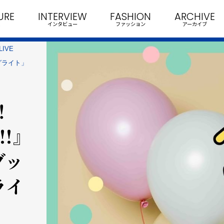
URE
INTERVIEW
FASHION
ARCHIVE
インタビュー
ファッション
アーカイブ
IVE
ングライト」
！
!!』
グッ
ライ