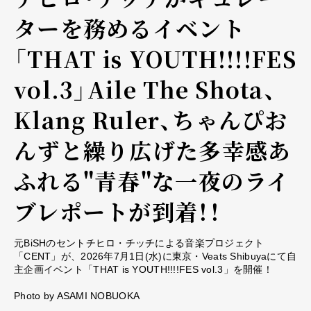
ターを務めるイベント
「THAT is YOUTH!!!!FES
vol.3」Aile The Shota、
Klang Ruler、ちゃんぴお
んずと繰り広げた多幸感あ
ふれる"青春"な一夜のライ
ブレポートが到着！！
元BiSHのセントチヒロ・チッチによる音楽プロジェクト
「CENT」が、2026年7月1日(水)に東京・Veats Shibuyaにて自
主企画イベント「THAT is YOUTH!!!!FES vol.3」を開催！
Photo by ASAMI NOBUOKA