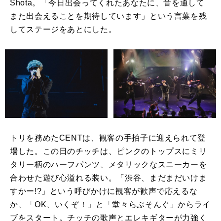
Shota。「今日出会ってくれたあなたに、音を通して
また出会えることを期待しています」という言葉を残
してステージをあとにした。
トリを務めたCENTは、観客の手拍子に迎えられて登
場した。この日のチッチは、ピンクのトップスにミリ
タリー柄のハーフパンツ、メタリックなスニーカーを
合わせた遊び心溢れる装い。「渋谷、まだまだいけま
すかー!?」という呼びかけに観客が歓声で応えるな
か、「OK、いくぞ！」と「堂々らぶそんぐ」からライ
ブをスタート。チッチの歌声とエレキギターが力強く