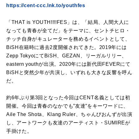
https://cent-ccc.lnk.to/youthfes
「THAT is YOUTH!!!!FES」は、「結局、人間大人に
なっても青春が全てだ」をテーマに、セントチヒロ・
チッチ自身がキュレーターを務めるイベントとして、
BiSH在籍時に過去2度開催されてきた。2019年には
Zepp TokyoにてBiSH、GEZAN、リーガルリリー、
eastern youthが出演。2020年には新代田FEVERにて
BiSHと突然少年が共演し、いずれも大きな反響を呼ん
だ。
約6年ぶり第3回となった今回はCENT名義としては初
開催。今回は青春のなかでも”友達”をキーワードに、
Aile The Shota、Klang Ruler、ちゃんぴおんずが出演
し、アートワークも友達のアーティスト・SUMIREが
手掛けた。