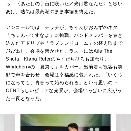
ら、〈あたしの宇宙に咲いた／光は君なんだ〉と歌い
あげ、熱気は最高潮のまま本編を終えた。
アンコールでは、チッチが、ちゃんぴおんずのネタ
「ちょんってすなよ」に挑戦。バンドメンバーを巻き
込んだアドリブや「ラブシンドローム」の替え歌まで
飛び出し、会場を沸かせた。ラストにはAile The
Shota、Klang Rulerのやすだちひろも加わり、
Whiteberryの「夏祭り」をカバー。出演者も観客も笑
顔で声を合わせ、会場は幸福感に包まれた。「いくつ
になっても、青春って始められる」という思いの下、
CENTらしいピュアな光景が、会場いっぱいに広がっ
た一夜となった。