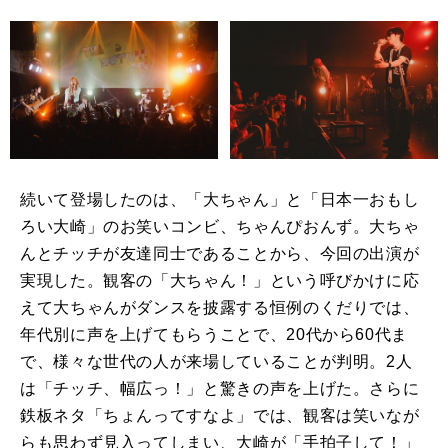
続いて登場したのは、「大ちゃん」と「日本一おもし
ろい大崎」のお笑いコンビ、ちゃんぴおんず。大ちゃ
んとチッチが友達同士であることから、今回の出演が
実現した。観客の「大ちゃん！」という呼びかけに応
えて大ちゃんがダンスを披露する恒例のくだりでは、
年代別に声を上げてもらうことで、20代から60代ま
で、様々な世代の人が来場していることが判明。2人
は「チッチ、幅広っ！」と驚きの声を上げた。さらに
鉄板ネタ「ちょんってすなよ」では、観客は笑いなが
らも思わず見入ってしまい、大崎が「手拍子して！」