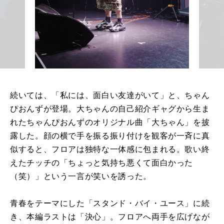
続いては、「私には、面白い友達がいて」と、ちゃん
ぴおんずが登場。大ちゃんの自己紹介ギャグから生ま
れたちゃんぴおんずのオリジナル曲「大ちゃん」を披
露した。顔の横で手を振る振り付けを観客が一斉に真
似すると、フロアは独特な一体感に包まれる。歌い終
えたチッチの「ちょっと気持ち悪くて面白かった
（笑）」という一言が笑いを誘った。
青春をテーマにした「スタンド・バイ・ユース」に続
き、本編ラストは「決心」。フロアへ両手を広げなが