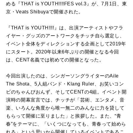
める『THAT is YOUTH!!!!FES vol.3』が、7月1日、東
京・Veats Shibuyaで開催された。
『THAT is YOUTH!!!!』は、出演アーティストやフラ
イヤー・グッズのアートワークをチッチ自ら選定し、
イベント全体をディレクションする企画として2019年
にスタート。2020年以来6年ぶりの開催となる今回
は、CENT名義では初めての開催となった。
今回出演したのは、シンガーソングライターのAile
The Shota、5人組バンド・Klang Ruler、お笑いコン
ビのちゃんぴおんず、そしてCENTの4組。イベント開
演時の開幕宣言では、チッチが「芸術、エンタメ、音
楽、いろんな角度から唯一無二のみんなに力を貸して
もらって開催に至りました」と挨拶した。また、“青
春”をテーマに、「いくつになっても、青春って始めら
れる」という思いから開催しているイベントであるこ