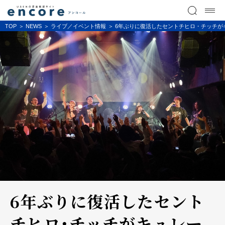
TOP
NEWS
ライブ／イベント情報
6年ぶりに復活したセントチヒロ・チッチがキュレータ
6年ぶりに復活したセント
チヒロ・チッチがキュレー