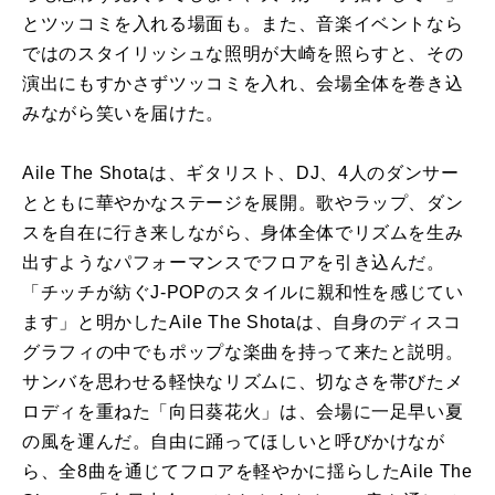
とツッコミを入れる場面も。また、音楽イベントなら
ではのスタイリッシュな照明が大崎を照らすと、その
演出にもすかさずツッコミを入れ、会場全体を巻き込
みながら笑いを届けた。
Aile The Shotaは、ギタリスト、DJ、4人のダンサー
とともに華やかなステージを展開。歌やラップ、ダン
スを自在に行き来しながら、身体全体でリズムを生み
出すようなパフォーマンスでフロアを引き込んだ。
「チッチが紡ぐJ-POPのスタイルに親和性を感じてい
ます」と明かしたAile The Shotaは、自身のディスコ
グラフィの中でもポップな楽曲を持って来たと説明。
サンバを思わせる軽快なリズムに、切なさを帯びたメ
ロディを重ねた「向日葵花火」は、会場に一足早い夏
の風を運んだ。自由に踊ってほしいと呼びかけなが
ら、全8曲を通じてフロアを軽やかに揺らしたAile The