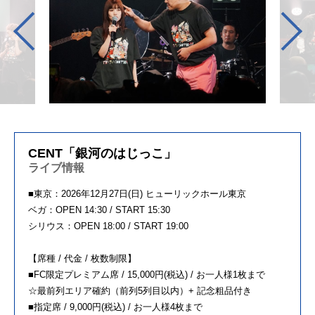
CENT「銀河のはじっこ」
ライブ情報
■東京：2026年12月27日(日) ヒューリックホール東京
ベガ：OPEN 14:30 / START 15:30
シリウス：OPEN 18:00 / START 19:00
【席種 / 代金 / 枚数制限】
■FC限定プレミアム席 / 15,000円(税込) / お一人様1枚まで
☆最前列エリア確約（前列5列目以内）+ 記念粗品付き
■指定席 / 9,000円(税込) / お一人様4枚まで