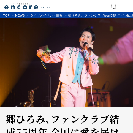
TOP
NEWS
ライブ／イベント情報
郷ひろみ、ファンクラブ結成55周年 全国に愛
郷ひろみ、ファンクラブ結
成55周年 全国に愛を届け