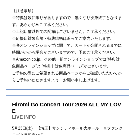
【注意事項】
※特典は数に限りがありますので、無くなり次第終了となりま
す。あらかじめご了承ください。
※上記店舗以外での配布はございません。ご了承ください。
※応援店対象店舗・特典絵柄は追ってご案内いたします。
※各オンラインショップに関して、カートが公開されるまでに
時間がかかる場合がございますので、予めご了承ください。
※Amazon.co.jp、その他一部オンラインショップでは”特典対
象商品ページ”と ”特典非対象商品ページ”がございます。
ご予約の際にご希望される商品ページかをご確認いただいてか
らご予約いただきますよう、お願い申し上げます。
Hiromi Go Concert Tour 2026 ALL MY LOV
E
LIVE INFO
5月23日(土) 【埼玉】サンシティホール大ホール ※ファンク