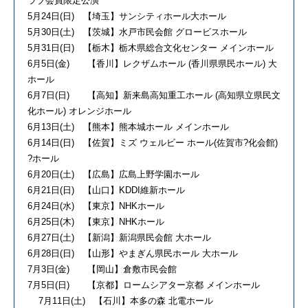
ラブ会員限定公演
5月24日(日) 【埼玉】サンシティホール大ホール
5月30日(土) 【茨城】水戸市民会館 グロービスホール
5月31日(日) 【栃木】栃木県総合文化センター メインホール
6月5日(金) 【香川】レクザムホール (香川県県民ホール) 大
ホール
6月7日(日) 【高知】新来島高知重工ホール (高知県立県民文
化ホール) オレンジホール
6月13日(土) 【熊本】熊本城ホール メインホール
6月14日(日) 【佐賀】ミズ ウェルビー ホール(佐賀市?化会館)
?ホール
6月20日(土) 【広島】広島上野学園ホール
6月21日(日) 【山口】KDDI維新ホール
6月24日(水) 【東京】NHKホール
6月25日(木) 【東京】NHKホール
6月27日(土) 【新潟】新潟県民会館 大ホール
6月28日(日) 【山形】やまぎん県民ホール 大ホール
7月3日(金) 【岡山】倉敷市民会館
7月5日(日) 【京都】ロームシアター京都 メインホール
7月11日(土) 【石川】本多の森 北電ホール