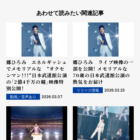
あわせて読みたい関連記事
郷ひろみ エネルギッシュ
郷ひろみ ライブ映像の一
でメモリアルな "オクセ
部を公開！ メモリアルな
ンマン！！！"日本武道館公演
70歳の日本武道館公演の
の「2億4千万の瞳」映像特
熱気をお届け
別公開！
2026.02.23
リリース情報
2026.03.07
動画／音声あり