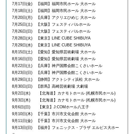
7月17日(金) 【福岡】福岡市民ホール 大ホール
7月18日(土) 【福岡】福岡市民ホール 大ホール
7月20日(月) 【兵庫】アクリエひめじ 大ホール
7月25日(土) 【大阪】フェスティバルホール
7月26日(日) 【大阪】フェスティバルホール
7月28日(火) 【東京】LINE CUBE SHIBUYA
7月29日(水) 【東京】LINE CUBE SHIBUYA
8月15日(土) 【愛知】愛知県芸術劇場 大ホール
8月16日(日) 【愛知】愛知県芸術劇場 大ホール
8月22日(土) 【兵庫】神戸国際会館こくさいホール
8月23日(日) 【兵庫】神戸国際会館こくさいホール
8月29日(土) 【静岡】アクトシティ浜松 大ホール
8月30日(日) 【群馬】高崎芸術劇場 大劇場
9月2日(水) 【北海道】カナモトホール (札幌市民ホール)
9月3日(木) 【北海道】カナモトホール (札幌市民ホール)
9月6日(日) 【東京】J:COMホール八王子
9月10日(木) 【千葉】市川市文化会館 大ホール
9月11日(金) 【千葉】市川市文化会館 大ホール
9月13日(日) 【福井】フェニックス・プラザ エルピス大ホー