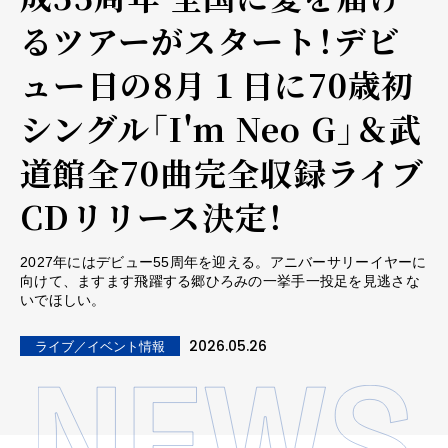
るツアーがスタート！デビ
ュー日の8月１日に70歳初
シングル「I'm Neo G」＆武
道館全70曲完全収録ライブ
CDリリース決定！
2027年にはデビュー55周年を迎える。アニバーサリーイヤーに
向けて、ますます飛躍する郷ひろみの一挙手一投足を見逃さな
いでほしい。
2026.05.26
ライブ／イベント情報