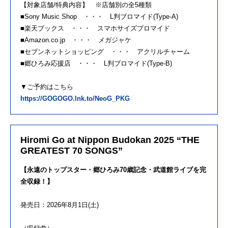
【対象店舗/特典内容】 ※店舗別の全5種類
■Sony Music Shop ・・・ L判ブロマイド(Type-A)
■楽天ブックス ・・・ スマホサイズブロマイド
■Amazon.co.jp ・・・ メガジャケ
■セブンネットショッピング ・・・ アクリルチャーム
■郷ひろみ応援店 ・・・ L判ブロマイド(Type-B)
▼ご予約はこちら
https://GOGOGO.lnk.to/NeoG_PKG
Hiromi Go at Nippon Budokan 2025 “THE
GREATEST 70 SONGS”
【永遠のトップスター・郷ひろみ70歳記念・武道館ライブを完
全収録！】
発売日：2026年8月1日(土)