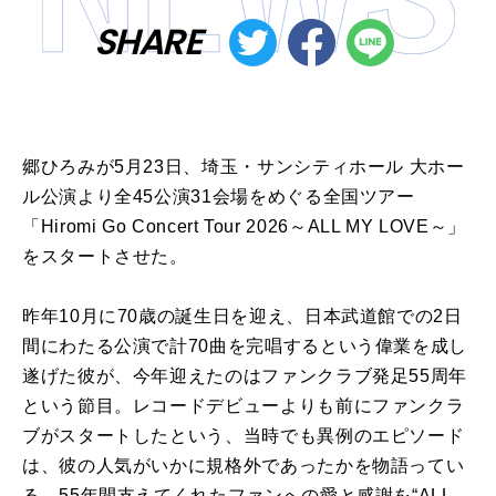
SHARE
郷ひろみが5月23日、埼玉・サンシティホール 大ホー
ル公演より全45公演31会場をめぐる全国ツアー
「Hiromi Go Concert Tour 2026～ALL MY LOVE～」
をスタートさせた。
昨年10月に70歳の誕生日を迎え、日本武道館での2日
間にわたる公演で計70曲を完唱するという偉業を成し
遂げた彼が、今年迎えたのはファンクラブ発足55周年
という節目。レコードデビューよりも前にファンクラ
ブがスタートしたという、当時でも異例のエピソード
は、彼の人気がいかに規格外であったかを物語ってい
る。55年間支えてくれたファンへの愛と感謝を“ALL