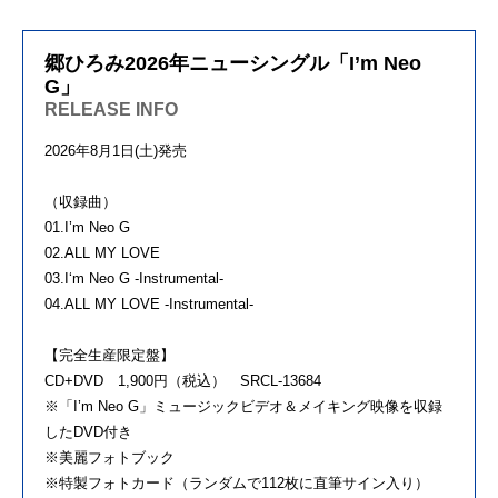
郷ひろみ2026年ニューシングル「I’m Neo
G」
RELEASE INFO
2026年8月1日(土)発売
（収録曲）
01.I’m Neo G
02.ALL MY LOVE
03.I‘m Neo G -Instrumental-
04.ALL MY LOVE -Instrumental-
【完全生産限定盤】
CD+DVD 1,900円（税込） SRCL-13684
※「I’m Neo G」ミュージックビデオ＆メイキング映像を収録
したDVD付き
※美麗フォトブック
※特製フォトカード（ランダムで112枚に直筆サイン入り）