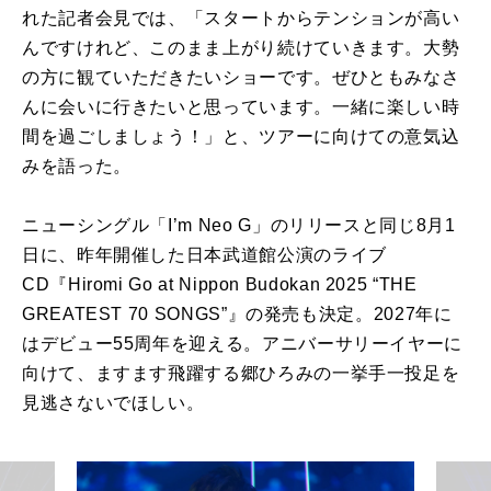
れた記者会見では、「スタートからテンションが高い
んですけれど、このまま上がり続けていきます。大勢
の方に観ていただきたいショーです。ぜひともみなさ
んに会いに行きたいと思っています。一緒に楽しい時
間を過ごしましょう！」と、ツアーに向けての意気込
みを語った。
ニューシングル「I’m Neo G」のリリースと同じ8月1
日に、昨年開催した日本武道館公演のライブ
CD『Hiromi Go at Nippon Budokan 2025 “THE
GREATEST 70 SONGS”』の発売も決定。2027年に
はデビュー55周年を迎える。アニバーサリーイヤーに
向けて、ますます飛躍する郷ひろみの一挙手一投足を
見逃さないでほしい。