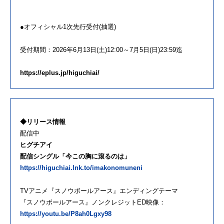
●オフィシャル1次先行受付(抽選)
受付期間：2026
年
6月13日(土)12:00～7月5日(
日)23:59迄
https://eplus.jp/higuchiai/
◆リリース情報
配信中
ヒグチアイ
配信シングル「今この胸に滾るのは」
https://higuchiai.lnk.to/imakonomuneni
TVアニメ『スノウボールアース』エンディングテーマ
『スノウボールアース』ノンクレジットED映像：
https://youtu.be/P8ah0Lgxy98