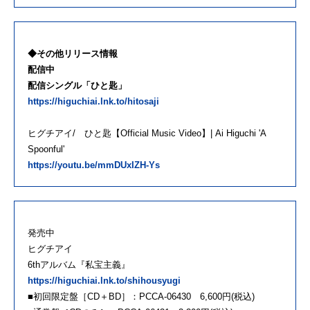
◆その他リリース情報
配信中
配信シングル「ひと匙」
https://higuchiai.lnk.to/hitosaji
ヒグチアイ/ ひと匙【Official Music Video】| Ai Higuchi 'A
Spoonful'
https://youtu.be/mmDUxIZH-Ys
発売中
ヒグチアイ
6thアルバム『私宝主義』
https://higuchiai.lnk.to/shihousyugi
■初回限定盤［CD＋BD］：PCCA-06430 6,600円(税込)