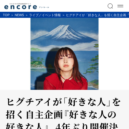
TOP
NEWS
ライブ／イベント情報
ヒグチアイが「好きな人」を招く自主企画『
ヒグチアイが「好きな人」を
招く自主企画『好きな人の
好きな人』、4年ぶり開催決