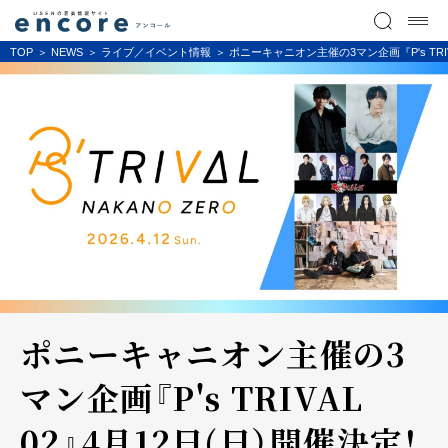
TOP
NEWS
ライブ／イベント情報
ポニーキャニオン主催の3マン企画『P's TRI
ポニーキャニオン主催の3
マン企画『P's TRIVAL
02』4月12日(日）開催決定！