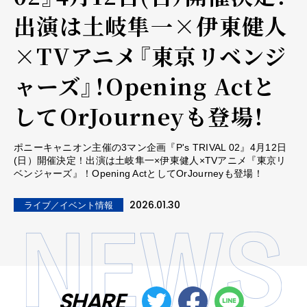
出演は土岐隼一×伊東健人
×TVアニメ『東京リベンジ
ャーズ』！Opening Actと
してOrJourneyも登場！
ポニーキャニオン主催の3マン企画『P's TRIVAL 02』4月12日
(日）開催決定！出演は土岐隼一×伊東健人×TVアニメ『東京リ
ベンジャーズ』！Opening ActとしてOrJourneyも登場！
2026.01.30
ライブ／イベント情報
SHARE