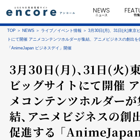
NEWS
FEAT
ニュース
特集
TOP
NEWS
ライブ／イベント情報
3月30日(月)、31日(火)東
トにて開催 アニメコンテンツホルダーが集結、アニメビジネスの創出を
「AnimeJapan ビジネスデイ」開催
3月30日(月)、31日(火)
ビッグサイトにて開催 
メコンテンツホルダーが
結、アニメビジネスの創
促進する 「AnimeJapa