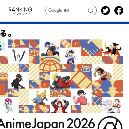
RANKING
ランキング
search