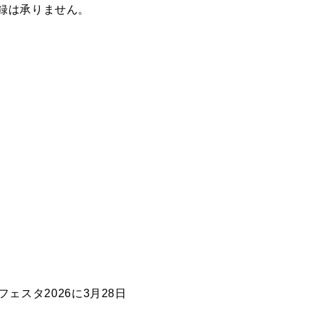
録は承りません。
ェスタ2026に3月28日