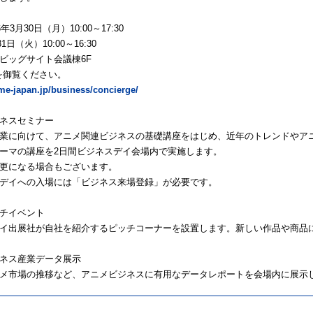
年3月30日（月）10:00～17:30
31日（火）10:00～16:30
ビッグサイト会議棟6F
を御覧ください。
ime-japan.jp/business/concierge/
ネスセミナー
業に向けて、アニメ関連ビジネスの基礎講座をはじめ、近年のトレンドやア
ーマの講座を2日間ビジネスデイ会場内で実施します。
更になる場合もございます。
デイへの入場には「ビジネス来場登録」が必要です。
チイベント
イ出展社が自社を紹介するピッチコーナーを設置します。新しい作品や商品
ネス産業データ展示
メ市場の推移など、アニメビジネスに有用なデータレポートを会場内に展示