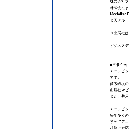
株式会社フ
株式会社ま
Medialink
楽天グルー
※出展社は
ビジネスデ
■主催企画
アニメビジ
です。
商談環境の
出展社やビ
また、共用
アニメビジ
毎年多くの
初めてアニ
相談に対応