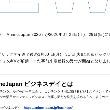
nimeJapan 2026」が2026年3月28日(土)、29日(
6」パブリックデイ終了後の3月30 日(月)、31 日(火)に東京
ネスデイ」のKVが解禁、また事前来場登録の受付が開始となりま
imeJapan ビジネスデイとは
テンツホルダーが一堂に会し、コンテンツ活用に繋げるビジネスイベントで
ツの活用やコンテンツビジネスに従事し新たな発見を求める方へ、多くのビ
apanビジネスデイ
https://anime-japan.jp/business/