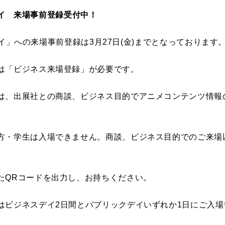
ネスデイ 来場事前登録受付中！
ネスデイ」への来場事前登録は3月27日(金)までとなっております
は「ビジネス来場登録」が必要です。
は、出展社との商談、ビジネス目的でアニメコンテンツ情報
方・学生は入場できません。商談、ビジネス目的でのご来場
たQRコードを出力し、お持ちください。
はビジネスデイ2日間とパブリックデイいずれか1日にご入場