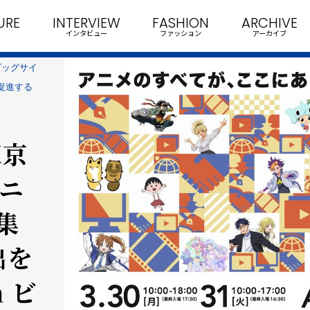
URE
INTERVIEW
FASHION
ARCHIVE
インタビュー
ファッション
アーカイブ
京ビッグサイ
促進する
東京
アニ
集
出を
n ビ