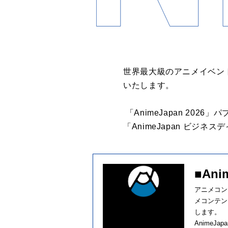
世界最大級のアニメイベント「A
いたします。
「AnimeJapan 202
「AnimeJapan ビジ
■An
アニメコン
メコンテン
します。
AnimeJ