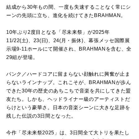
結成から30年もの間、一度も失速することなく常にシ
ーンの先頭に立ち、進化を続けてきたBRAHMAN。
10年ぶり2度目となる「尽未来祭」が2025年
11/22(土)、23(日)、24(月・振休)、幕張メッセ国際展
示場9-11ホールにて開催され、BRAHMANを含む、全
29組が登場。
パンク／ハードコアに留まらない顔触れに興奮が止ま
らないラインナップ。これこそが、BRAHMANが歩ん
できた30年の歴史のあちこちで音楽を共にしてきた盟
友たち。しかも、ヘッドライナー級のアーティストだ
らけという豪華さ。日本の音楽シーンに大きな足跡を
残した伝説の3日間となった。
今作「尽未来祭2025」は、3日間全て大トリを果たし