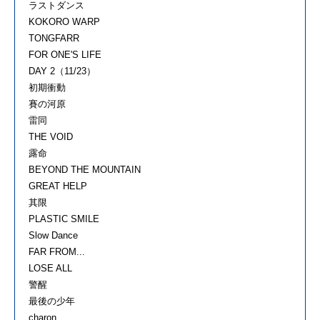
ラストダンス
KOKORO WARP
TONGFARR
FOR ONE'S LIFE
DAY 2（11/23）
初期衝動
賽の河原
雷同
THE VOID
露命
BEYOND THE MOUNTAIN
GREAT HELP
其限
PLASTIC SMILE
Slow Dance
FAR FROM...
LOSE ALL
警醒
最後の少年
charon