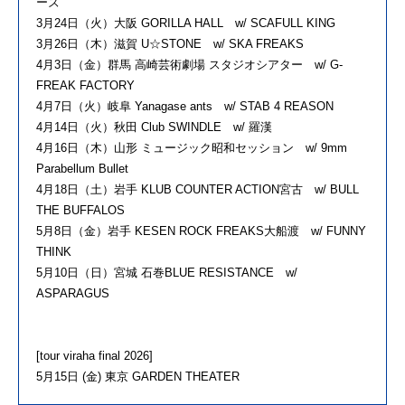
ーズ
3月24日（火）大阪 GORILLA HALL w/ SCAFULL KING
3月26日（木）滋賀 U☆STONE w/ SKA FREAKS
4月3日（金）群馬 高崎芸術劇場 スタジオシアター w/ G-
FREAK FACTORY
4月7日（火）岐阜 Yanagase ants w/ STAB 4 REASON
4月14日（火）秋田 Club SWINDLE w/ 羅漢
4月16日（木）山形 ミュージック昭和セッション w/ 9mm
Parabellum Bullet
4月18日（土）岩手 KLUB COUNTER ACTION宮古 w/ BULL
THE BUFFALOS
5月8日（金）岩手 KESEN ROCK FREAKS大船渡 w/ FUNNY
THINK
5月10日（日）宮城 石巻BLUE RESISTANCE w/
ASPARAGUS
[tour viraha final 2026]
5月15日 (金) 東京 GARDEN THEATER