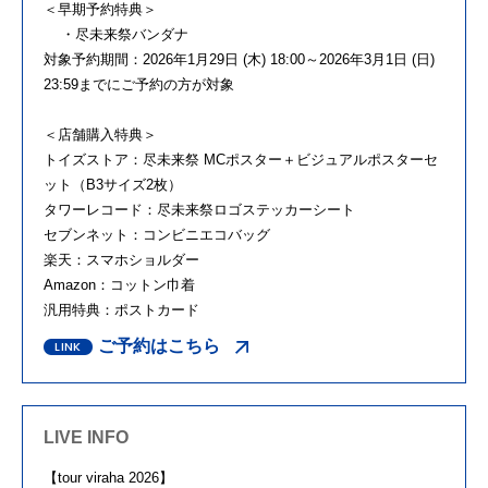
＜早期予約特典＞
・尽未来祭バンダナ
対象予約期間：2026年1月29日 (木) 18:00～2026年3月1日 (日)
23:59までにご予約の方が対象
＜店舗購入特典＞
トイズストア：尽未来祭 MCポスター＋ビジュアルポスターセ
ット（B3サイズ2枚）
タワーレコード：尽未来祭ロゴステッカーシート
セブンネット：コンビニエコバッグ
楽天：スマホショルダー
Amazon：コットン巾着
汎用特典：ポストカード
ご予約はこちら
LIVE INFO
【tour viraha 2026】