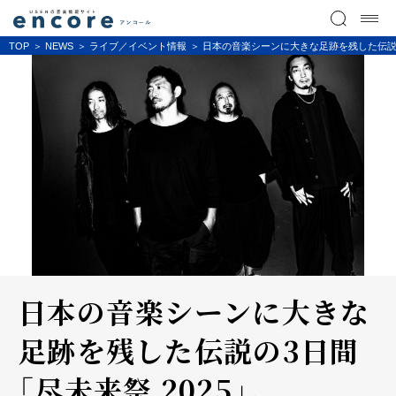
TOP
NEWS
ライブ／イベント情報
日本の音楽シーンに大きな足跡を残した伝説の3
日本の音楽シーンに大きな
足跡を残した伝説の3日間
「尽未来祭 2025」。