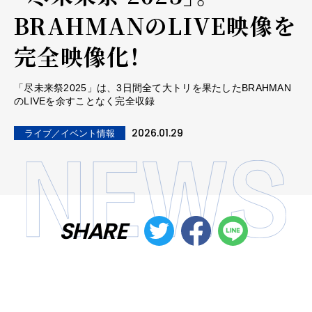
BRAHMANのLIVE映像を
完全映像化！
「尽未来祭2025」は、3日間全て大トリを果たしたBRAHMAN
のLIVEを余すことなく完全収録
2026.01.29
ライブ／イベント情報
SHARE