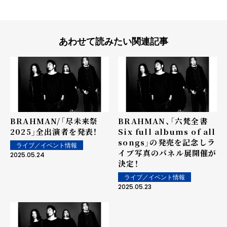
あわせて読みたい関連記事
BRAHMAN/「尽未来祭
BRAHMAN、「六梵全書
2025」全出演者を発表！
Six full albums of all
songs」の発売を記念しラ
ライブ／イベント情報
イブ写真のパネル展開催が
2025.05.24
決定！
ライブ／イベント情報
2025.05.23