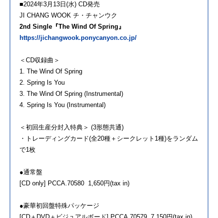
■2024年3月13日(水) CD発売
JI CHANG WOOK チ・チャンウク
2nd Single『The Wind Of Spring』
https://jichangwook.ponycanyon.co.jp/
＜CD収録曲＞
1. The Wind Of Spring
2. Spring Is You
3. The Wind Of Spring (Instrumental)
4. Spring Is You (Instrumental)
＜初回生産分封入特典＞ (3形態共通)
・トレーディングカード(全20種＋シークレット1種)をランダム
で1枚
●通常盤
[CD only] PCCA.70580 1,650円(tax in)
●豪華初回盤特殊パッケージ
[CD＋DVD＋ビジュアルボード] PCCA.70579 7,150円(tax in)