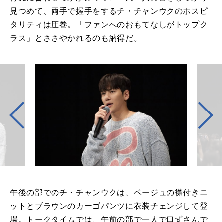
見つめて、両手で握手をするチ・チャンウクのホスピ
タリティは圧巻。「ファンへのおもてなしがトップク
ラス」とささやかれるのも納得だ。
午後の部でのチ・チャンウクは、ベージュの襟付きニ
ットとブラウンのカーゴパンツに衣装チェンジして登
場。トークタイムでは、午前の部で一人で口ずさんで