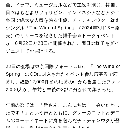
画、ドラマ、ミュージカルなどで主役を演じ、韓国、
日本はもとよりフィリピン、インドネシアなどアジア
各国で絶大な人気を誇る俳優、チ・チャンウク。2nd
シングル「The Wind of Spring」（2024年3月13日発
売）のリリースを記念した握手会＆トークイベント
が、6月22日と23日に開催された。両日の様子をダイ
ジェストでお届けする。
22日の会場は東京国際フォーラムB7。「The Wind of
Spring」のCDに封入されたイベント参加応募券で応
募し、総数12,000件超の応募の中から当選したファン
2,000人が、午前と午後の2部に分かれて集まった。
午前の部では、「皆さん、こんにちは！ 会いたかっ
たです！」という声とともに、グレーのニットとデニ
ムのコーディネートに身を包んだチ・チャンウクが登