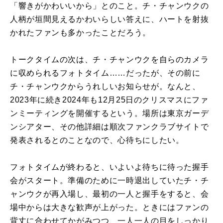
「響きがかわいいから」とのこと。チ・チャンウクの
人柄が垣間見えるかわいらしい答えに、ハートを射抜
かれたファンも多かったことだろう。
トークタイムの次は、チ・チャンウクを自らのカメラ
に収められるフォトタイム……だったが、その前に
チ・チャンウクからうれしいお知らせが。なんと、
2023年に続き2024年も12月25日のクリスマスにファ
ンミーティングを開催するという。場所は東京ガーデ
ンシアター、その他詳細は順次ファンクラブサイトで
発表されるとのことなので、心待ちにしたい。
フォトタイムが終わると、いよいよ待ちに待った握手
会がスタート。準備のために一時退出していたチ・チ
ャンウクが再入場し、最初の一人と握手をすると、会
場中からは大きな歓声が上がった。ときにはファンの
背丈に合わせてかがみつつ、一人一人の目をしっかり