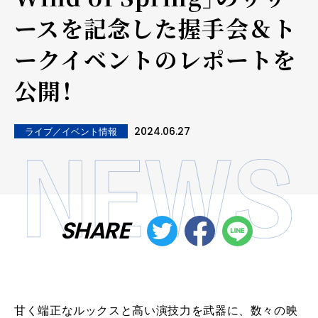
ースを記念した握手会＆ト
ークイベントのレポートを
公開！
2024.06.27
ライブ／イベント情報
SHARE
甘く端正なルックスと高い演技力を武器に、数々の映