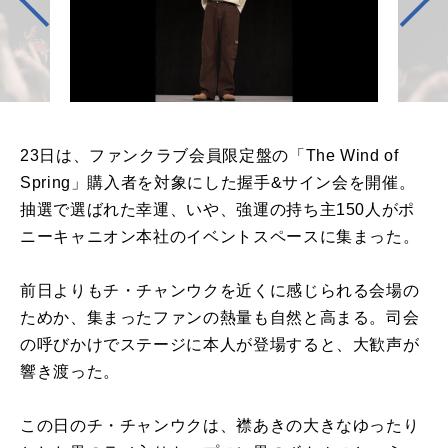
23日は、ファンクラブ会員限定盤の「The Wind of
Spring」購入者を対象にした握手&サイン会を開催。
抽選で選ばれた幸運、いや、強運の持ち主150人がポ
ニーキャニオン本社のイベントスペースに集まった。
前日よりもチ・チャンウクを近くに感じられる会場の
ためか、集まったファンの熱量も自然と高まる。司会
の呼びかけでステージに本人が登場すると、大歓声が
響き渡った。
この日のチ・チャンウクは、襟あきの大きなゆったり