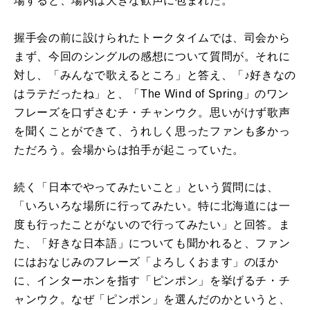
場すると、場内は大きな歓声に包まれた。
握手会の前に設けられたトークタイムでは、司会から
まず、今回のシングルの感想について質問が。それに
対し、「みんなで歌えるところ」と答え、「♪好きなの
はラテだったね」と、「The Wind of Spring」のワン
フレーズを口ずさむチ・チャンウク。思いがけず歌声
を聞くことができて、うれしく思ったファンも多かっ
ただろう。会場からは拍手が起こっていた。
続く「日本でやってみたいこと」という質問には、
「いろいろな場所に行ってみたい。特に北海道には一
度も行ったことがないので行ってみたい」と回答。ま
た、「好きな日本語」についても聞かれると、ファン
にはおなじみのフレーズ「よろしくおます」のほか
に、インターホンを指す「ピンポン」を挙げるチ・チ
ャンウク。なぜ「ピンポン」を選んだのかというと、