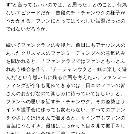
す”と言ってもいいのでは、と思った」とのこと。何気
ないエピソードだが、普段のチ・チャンウクの様子が
うかがえる、ファンにとってはうれしい話題だったの
ではないだろうか。
続いてファンクラブの今後と、前日にもアナウンスの
あったクリスマスのファンミーティングへの意気込み
を聞かれると、「ファンクラブではファンともっとふ
れあう機会を作り、“チ・チャンウクと一緒に楽しく遊
んだ”という思い出に残る企画を考えたい。ファンミー
ティングが今年も開催できるのは、日本のファンの皆
さんのおかげなので楽しみに待っていてほしい」と、
ファンへの思いを話すチ・チャンウク。その姿勢はサ
イン＆握手会に移っても変わらない。すべてのファン
をやさしくほほえんで迎えると、サイン中もファンの
言葉にうなずき、最後はしっかりと目を見て握手をし
ながら、サイン色紙を手渡していた。