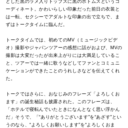
とした黒のラメ入りトップスに黒のボトムスというコ
ーディネート。かわいらしい印象だった前日の衣装と
は一転、セクシーでアダルトな印象の出で立ちで、ま
ずはトークタイムに臨んだ。
トークタイムでは、初めてのMV（ミュージックビデ
オ）撮影やジャパンツアーの感想に話がおよび、MVの
撮影は大変だったが出来上がりには大満足しているこ
と、ツアーでは一緒に歌うなどしてファンとコミュニ
ケーションができたことのうれしさなどを伝えてくれ
た。
トークではさらに、おなじみのフレーズ「よろしくお
ます」の誕生秘話も披露された。このフレーズは、
「ホテルで寝転んでいたときになんとなく思い浮かん
だ」そうで、「“ありがとうございます”を“あざす”とい
うのなら、“よろしくお願いします”を“よろしくおま