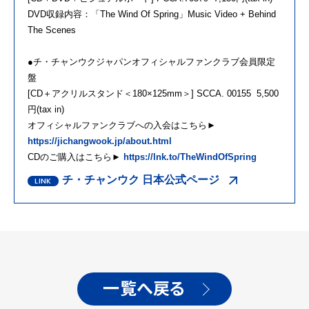
DVD収録内容：「The Wind Of Spring」Music Video + Behind
The Scenes
●チ・チャンウクジャパンオフィシャルファンクラブ会員限定
盤
[CD＋アクリルスタンド＜180×125mm＞] SCCA. 00155 5,500
円(tax in)
オフィシャルファンクラブへの入会はこちら►
https://jichangwook.jp/about.html
CDのご購入はこちら►
https://lnk.to/TheWindOfSpring
チ・チャンウク 日本公式ページ
一覧へ戻る