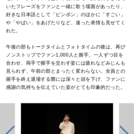
いたフレーズをファンと一緒に歌う場面があったり、
好きな日本語として「ピンポン」のほかに「すごい」
や「やばい」をあげたりなど、違った表情も見せてく
れた。
午後の部もトークタイムとフォトタイムの後は、再び
ノンストップでファン1,000人と握手。一人ずつ目を
合わせ、両手で握手を交わす姿には疲れなどみじんも
見られず、午前の部とまったく変わらない。全員との
握手を終え退場する際には深々と頭を下げ、ファンに
感謝の気持ちを伝えていた姿がとても印象的だった。