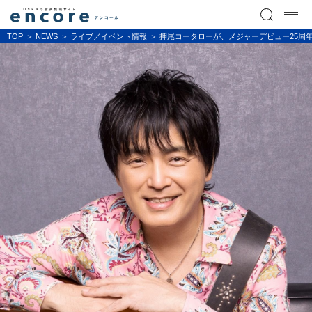
TOP
NEWS
ライブ／イベント情報
押尾コータローが、メジャーデビュー25周