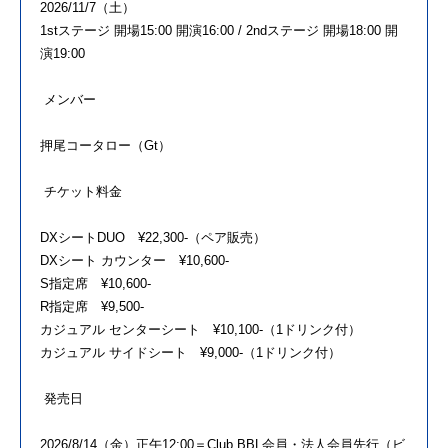
2026/11/7（土）
1stステージ 開場15:00 開演16:00 / 2ndステージ 開場18:00 開
演19:00
メンバー
押尾コータロー（Gt）
チケット料金
DXシートDUO ¥22,300-（ペア販売）
DXシート カウンター ¥10,600-
S指定席 ¥10,600-
R指定席 ¥9,500-
カジュアル センターシート ¥10,100-（1ドリンク付）
カジュアル サイドシート ¥9,000-（1ドリンク付）
発売日
2026/8/14（金）正午12:00＝Club BBL会員・法人会員先行（ビ