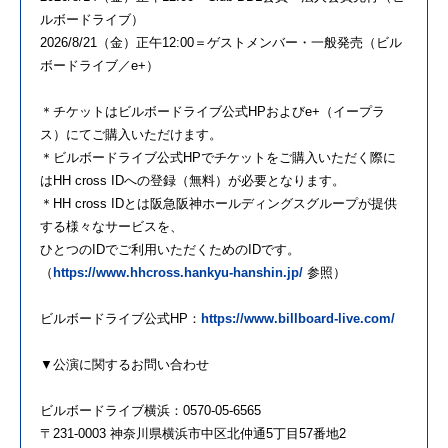
ルボードライブ）
2026/8/21（金）正午12:00＝ゲストメンバー・一般発売（ビル
ボードライブ／e+）
＊チケットはビルボードライブ公式HPおよびe+（イープラ
ス）にてご購入いただけます。
＊ビルボードライブ公式HPでチケットをご購入いただく際に
はHH cross IDへの登録（無料）が必要となります。
＊HH cross IDとは阪急阪神ホールディングスグループが提供
する様々なサービスを、
ひとつのIDでご利用いただくためのIDです。
（
https://www.hhcross.hankyu-hanshin.jp/
参照）
ビルボードライブ公式HP：
https://www.billboard-live.com/
▼公演に関するお問い合わせ
ビルボードライブ横浜：0570-05-6565
〒231-0003 神奈川県横浜市中区北仲通5丁目57番地2