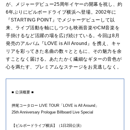
が、メジャーデビュー25周年イヤーの開幕を祝し、約
6年ぶりにビルボードライブ横浜へ登場。2002年に
『STARTING POINT』でメジャーデビューして以
来、ライブ活動を軸にしつつも映画音楽やCM音楽を
手掛けるなど活躍の場を広げ続けている。今回は8月
発売のアルバム『LOVE is All Around』を携え、キャ
リアを彩ってきた名曲の数々とともに、その魅力を余
すことなく届ける。あたたかく繊細なギターの音色が
心を満たす、プレミアムなステージをお見逃しなく。
■ 公演概要 ■
押尾コータロー LIVE TOUR「LOVE is All Around」
25th Anniversary Prologue Billboard Live Special
【ビルボードライブ横浜】（1日2回公演）