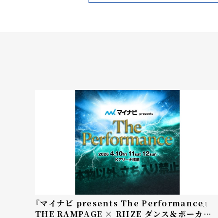
『マイナビ presents The Performance』
THE RAMPAGE × RIIZE ダンス＆ボーカル