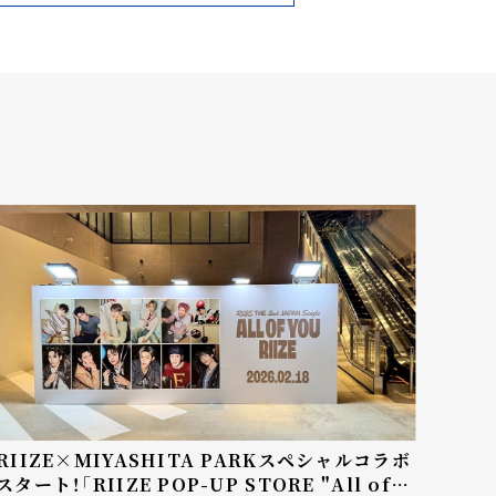
RIIZE×MIYASHITA PARKスペシャルコラボ
スタート！「RIIZE POP-UP STORE "All of