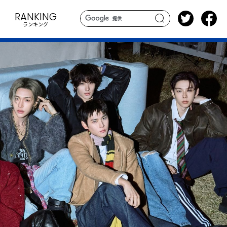
RANKING
ランキング
search