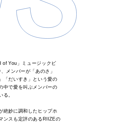
l of You
」ミュージックビ
中、メンバーが「あのさ」
」「だいすき」という愛の
の中で愛を叫ぶメンバーの
いる。
が絶妙に調和したヒップホ
マンスも定評のある
RIIZE
の