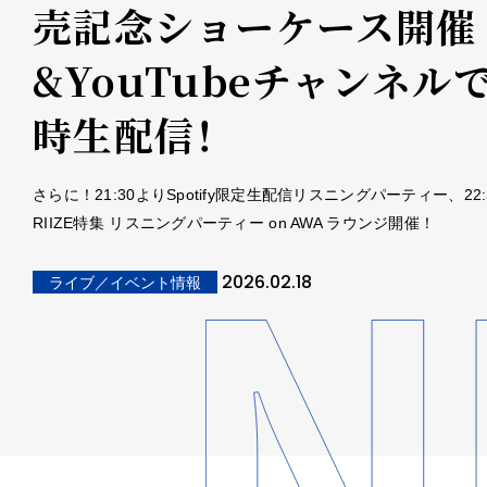
売記念ショーケース開催
&YouTubeチャンネル
時生配信！
さらに！21:30よりSpotify限定生配信リスニングパーティー、22:
RIIZE特集 リスニングパーティー on AWA ラウンジ開催！
2026.02.18
ライブ／イベント情報