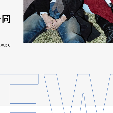
で同
30より