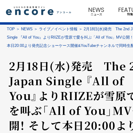
NEWS
FEAT
ニュース
特集
TOP
NEWS
ライブ／イベント情報
2月18日(水)発売 The 2nd J
Single 『All of You』よりRIIZEが雪原で愛を叫ぶ「All of You」MV公
本日20:00より発売記念ショーケース開催&YouTubeチャンネルで同時生
2月18日(水)発売 The 
Japan Single 『All of
You』よりRIIZEが雪原
を叫ぶ「All of You」M
開！ そして本日20:00よ