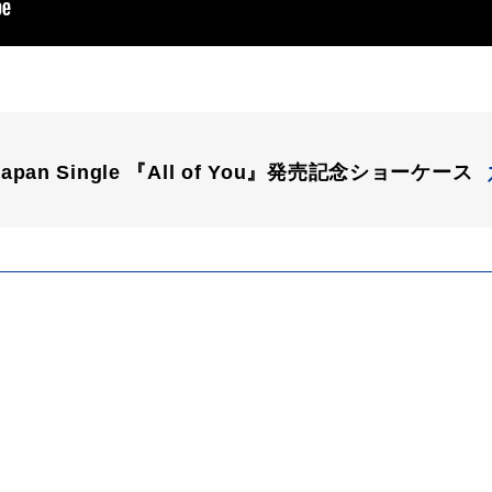
d Japan Single 『All of You』発売記念ショーケース