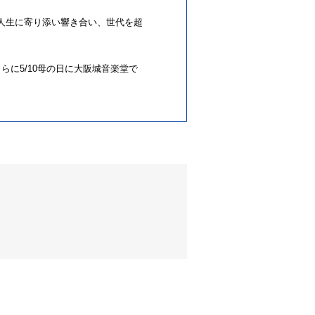
人生に寄り添い響き合い、世代を超
らに5/10母の日に大阪城音楽堂で