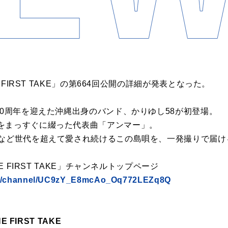
E FIRST TAKE」の第664回公開の詳細が発表となった。
20周年を迎えた沖縄出身のバンド、かりゆし58が初登場。
をまっすぐに綴った代表曲「アンマー」。
るなど世代を超えて愛され続けるこの島唄を、一発撮りで届け
HE FIRST TAKE」チャンネルトップページ
om/channel/UC9zY_E8mcAo_Oq772LEZq8Q
E FIRST TAKE