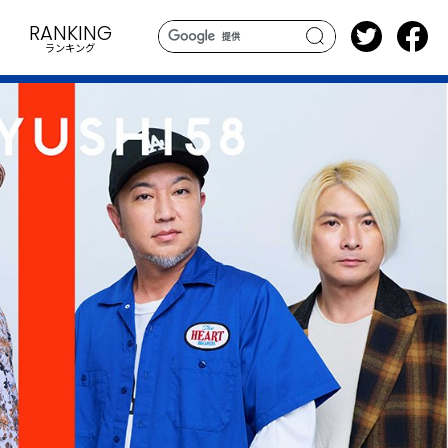
RANKING
ランキング
search