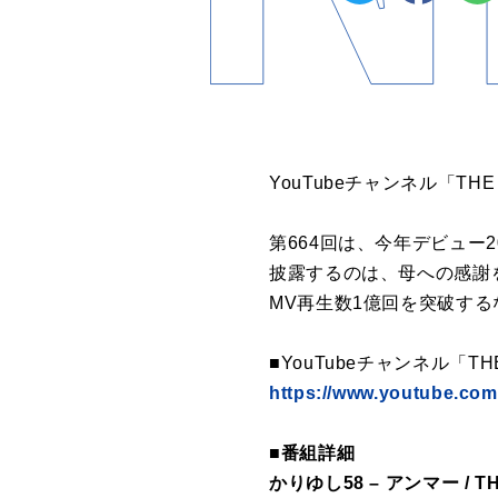
YouTubeチャンネル「TH
第664回は、今年デビュー
披露するのは、母への感謝
MV再生数1億回を突破す
■YouTubeチャンネル「T
https://www.youtube.c
■番組詳細
かりゆし58 – アンマー / TH