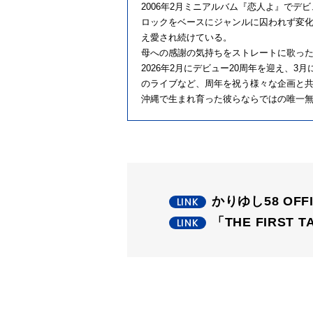
2006年2月ミニアルバム『恋人よ』でデ
ロックをベースにジャンルに囚われず変
え愛され続けている。
母への感謝の気持ちをストレートに歌っ
2026年2月にデビュー20周年を迎え、3
のライブなど、周年を祝う様々な企画と共
沖縄で生まれ育った彼らならではの唯一
かりゆし58 OFFI
「THE FIRST T