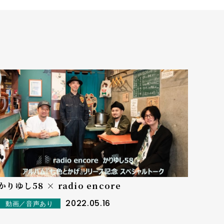
かりゆし58 × radio encore
2022.05.16
動画／音声あり