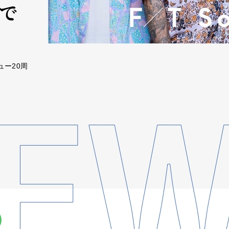
りで
ビュー20周