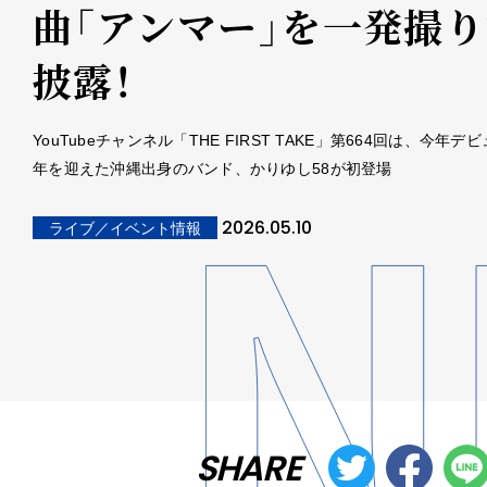
曲「アンマー」を一発撮
披露！
YouTubeチャンネル「THE FIRST TAKE」第664回は、今年デ
年を迎えた沖縄出身のバンド、かりゆし58が初登場
2026.05.10
ライブ／イベント情報
SHARE