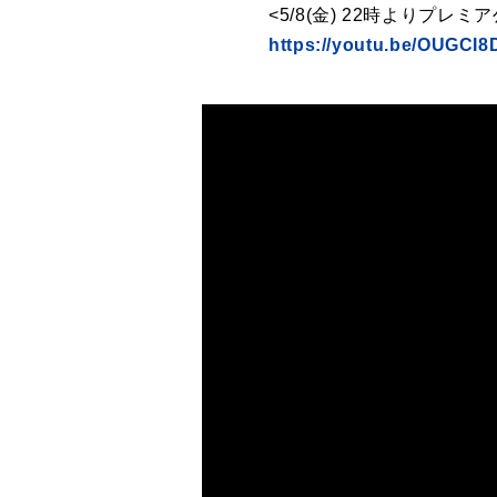
<5/8(金) 22時よりプレミ
https://youtu.be/OUGCI