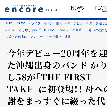
NEWS
FEAT
ニュース
特集
TOP
NEWS
ライブ／イベント情報
今年デビュー20周年を迎え
のバンド かりゆし58が「THE FIRST TAKE」に初登場！！ 母への感
に綴った代表曲「アンマー」を一発撮りで披露！
今年デビュー20周年を
た沖縄出身のバンド か
し58が「THE FIRST
TAKE」に初登場！！ 母へ
謝をまっすぐに綴った代