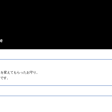
生を変えてもらったお守り。
じです。