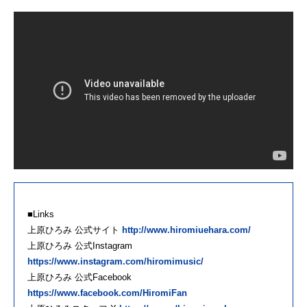
■Links
上原ひろみ 公式サイト
http://www.hiromiuehara.com/
上原ひろみ 公式Instagram
https://www.instagram.com/hiromimusic/
上原ひろみ 公式Facebook
https://www.facebook.com/HiromiFan