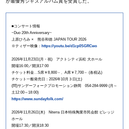
が最優秀ジャズアルバム賞を受賞した。
■コンサート情報
~Duo 20th Anniversary~
上原ひろみ × 熊谷和徳 JAPAN TOUR 2026
※ティザー映像：
https://youtu.be/d1cp0SGRCwo
2026年11月23日(月・祝) アクトシティ浜松 大ホール
開場16:00／開演17:00
チケット料金…S席￥8,800－、A席￥7,700－ (各税込)
チケット一般発売日：2026年10月３日(土)
(問)サンデーフォークプロモーション静岡 054-284-9999 (月～
土12:00～18:00)
https://www.sundayfolk.com/
2026年11月26日(木) Niterra 日本特殊陶業市民会館 ビレッジ
ホール
開場17:30／開演18:30