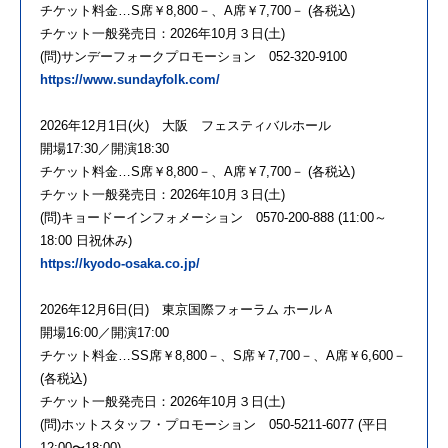
チケット料金…S席￥8,800－、A席￥7,700－ (各税込)
チケット一般発売日：2026年10月３日(土)
(問)サンデーフォークプロモーション 052-320-9100
https://www.sundayfolk.com/
2026年12月1日(火) 大阪 フェスティバルホール
開場17:30／開演18:30
チケット料金…S席￥8,800－、A席￥7,700－ (各税込)
チケット一般発売日：2026年10月３日(土)
(問)キョードーインフォメーション 0570-200-888 (11:00～
18:00 日祝休み)
https://kyodo-osaka.co.jp/
2026年12月6日(日) 東京国際フォーラム ホールＡ
開場16:00／開演17:00
チケット料金…SS席￥8,800－、S席￥7,700－、A席￥6,600－
(各税込)
チケット一般発売日：2026年10月３日(土)
(問)ホットスタッフ・プロモーション 050-5211-6077 (平日
12:00〜18:00)