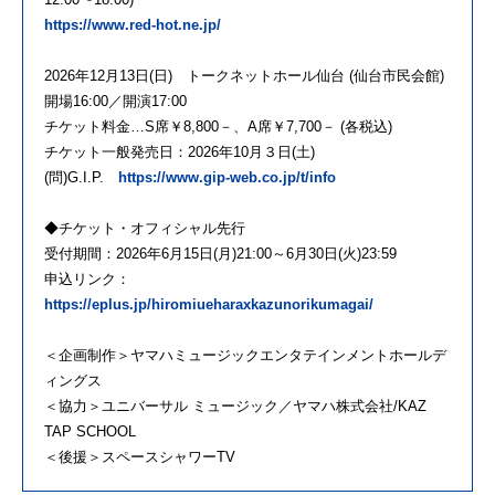
https://www.red-hot.ne.jp/
2026年12月13日(日) トークネットホール仙台 (仙台市民会館)
開場16:00／開演17:00
チケット料金…S席￥8,800－、A席￥7,700－ (各税込)
チケット一般発売日：2026年10月３日(土)
(問)G.I.P.
https://www.gip-web.co.jp/t/info
◆チケット・オフィシャル先行
受付期間：2026年6月15日(月)21:00～6月30日(火)23:59
申込リンク：
https://eplus.jp/hiromiueharaxkazunorikumagai/
＜企画制作＞ヤマハミュージックエンタテインメントホールデ
ィングス
＜協力＞ユニバーサル ミュージック／ヤマハ株式会社/KAZ
TAP SCHOOL
＜後援＞スペースシャワーTV