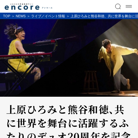
TOP
NEWS
ライブ／イベント情報
上原ひろみと熊谷和徳、共に世界を舞台に活
上原ひろみと熊谷和徳、共
に世界を舞台に活躍するふ
たりのデュオ20周年を記念