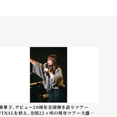
奥華子、デビュー20周年全国弾き語りツアー
FINALを終え、全国22ヶ所の周年ツアー大盛況