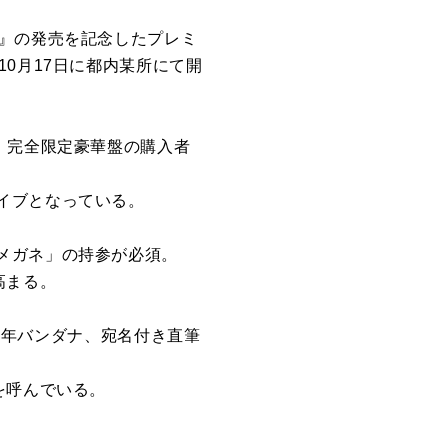
と』の発売を記念したプレミ
0月17日に都内某所にて開
』完全限定豪華盤の購入者
イブとなっている。
メガネ」の持参が必須。
高まる。
0周年バンダナ、宛名付き直筆
を呼んでいる。