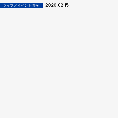
のうちに完走！「今年はアルバムを作ります！」
2026.02.15
ライブ／イベント情報