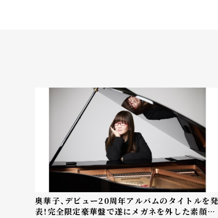
奥華子、デビュー20周年アルバムのタイトルを
表！完全限定豪華盤で遂にメガネを外した素顔が