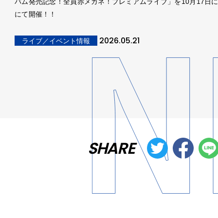
バム発売記念！全員赤メガネ！プレミアムライブ」を10月17日
にて開催！！
2026.05.21
ライブ／イベント情報
SHARE