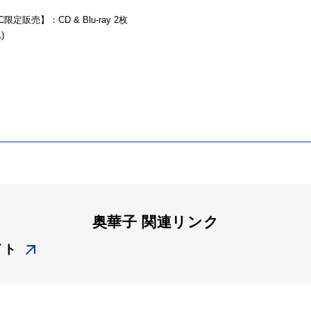
売】：CD & Blu-ray 2枚
)
奥華子 関連リンク
イト