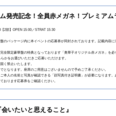
バム発売記念！全員赤メガネ！プレミアム
【2部】OPEN 15:00／STRAT 15:30
華盤のパッケージ内に本イベントの応募券が同封されております。記載内容に
」完全限定豪華盤の特典となっております「奥華子オリジナル赤メガネ」を必
どちらかをお選びいただきご応募いただけます。
は固く禁止いたします。
までとなります。座席のご用意はございませんので予めご了承ください。
とご本人の名前と写真が確認できる「顔写真付き証明書」が必要になります。
れております応募券をご確認ください。
ム『会いたいと思えること』