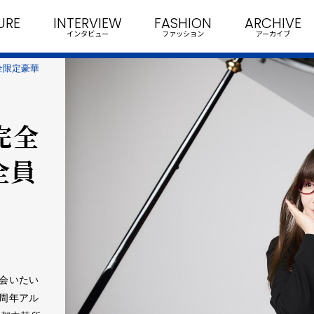
URE
INTERVIEW
FASHION
ARCHIVE
インタビュー
ファッション
アーカイブ
全限定豪華
完全
全員
イ
会いたい
周年アル