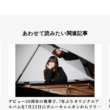
あわせて読みたい関連記事
発
デビュー20周年の奥華子、7年ぶりオリジナルア
ルバムを7月22日にポニーキャニオンからリリー