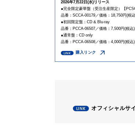
2026年7月22日(水)リリース
●完全限定豪華盤（受注生産限定）【PCSC限定販
品番：SCCA-00179／価格：18,750円(税込
●初回限定盤：CD & Blu-ray
品番：PCCA-06507／価格：7,500円(税込)
●通常盤：CD only
品番：PCCA-06508／価格：4,000円(税込)
購入リンク
オフィシャルサ