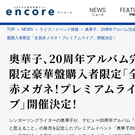
NEWS
FEAT
ニュース
特集
TOP
NEWS
ライブ／イベント情報
奥華子、20周年アルバム完
盤購入者限定「全員赤メガネ！プレミアムライブ」開催決定！
奥華子、20周年アルバム
限定豪華盤購入者限定「
赤メガネ！プレミアムラ
ブ」開催決定！
シンガーソングライターの奥華子が、デビュー20周年アルバム『
と思えること』の発売を記念したプレミアムイベント「奥華子20