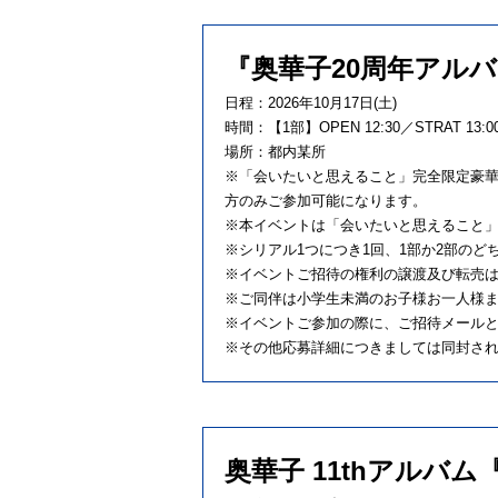
『奥華子20周年アル
日程：2026年10月17日(土)
時間：【1部】OPEN 12:30／STRAT 13:00
場所：都内某所
※「会いたいと思えること」完全限定豪
方のみご参加可能になります。
※本イベントは「会いたいと思えること
※シリアル1つにつき1回、1部か2部の
※イベントご招待の権利の譲渡及び転売
※ご同伴は小学生未満のお子様お一人様
※イベントご参加の際に、ご招待メール
※その他応募詳細につきましては同封さ
奥華子 11thアルバ