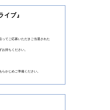
ライブ』
沿ってご応募いただきご当選された
ずお持ちください。
あらかじめご準備ください。