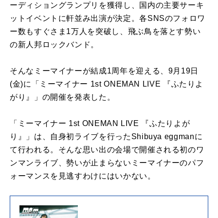
ーディショングランプリを獲得し、国内の主要サーキ
ットイベントに軒並み出演が決定。各SNSのフォロワ
ー数もすぐさま1万人を突破し、飛ぶ鳥を落とす勢い
の新人邦ロックバンド。
そんなミーマイナーが結成1周年を迎える、9月19日
(金)に「ミーマイナー 1st ONEMAN LIVE 『ふたりよ
がり』」の開催を発表した。
「ミーマイナー 1st ONEMAN LIVE 『ふたりよが
り』」は、自身初ライブを行ったShibuya eggmanに
て行われる。そんな思い出の会場で開催される初のワ
ンマンライブ、勢いが止まらないミーマイナーのパフ
ォーマンスを見逃すわけにはいかない。