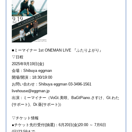
■ミーマイナー 1st ONEMAN LIVE 『ふたりよがり』
▽日程
2025年9月19日(金)
会場：Shibuya eggman
開場/開演：18:30/19:00
お問い合わせ：Shibuya eggman 03-3496-1561
livehouse@eggman.jp
出演：ミーマイナー（VoGt.美咲、BaGtPiano.さすけ、Gt.わた
(サポート)、Dr.葵(サポート)）
▽チケット情報
●チケット先行受付(抽選)：6月20日(金)20:00 ～ 7月6日
(日)23:59まで