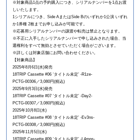
※対象商品1点の予約購入につき、シリアルナンバーを1点お渡
しいたします。
1シリアルにつき、Side AまたはSide Bのいずれか1公演 いずれ
か1券種 2枚までお申し込みが可能です。
※応募用シリアルナンバーの譲渡や転売は禁止となります。
※不正に入手したシリアルナンバーで申し込みされた場合、当
選権利をすべて無効とさせていただく場合がございます。
※詳しくは対象店舗にお問い合わせください。
【対象商品】
2025年8月6日(水)発売
18TRIP Cassette #06 ‘タイトル未定’ -R1ze-
PCTG-00306／3,080円(税込)
2025年9月3日(水)発売
18TRIP Cassette #07 ‘タイトル未定’ -Day2-
PCTG-00307／3,080円(税込)
2025年10月8日(水)
18TRIP Cassette #08 ‘タイトル未定’ -Ev3ns-
PCTG-00308／3,080円(税込)
2025年11月5日(水)
18TRIP Cassette #09 ‘タイトル未定’ -L4mps-