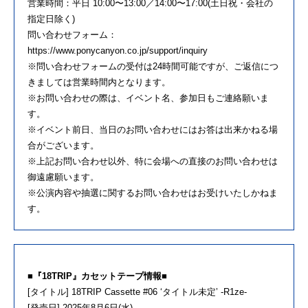
営業時間：平日 10:00〜13:00／14:00〜17:00(土日祝・会社の
指定日除く)
問い合わせフォーム：
https://www.ponycanyon.co.jp/support/inquiry
※問い合わせフォームの受付は24時間可能ですが、ご返信につ
きましては営業時間内となります。
※お問い合わせの際は、イベント名、参加日もご連絡願いま
す。
※イベント前日、当日のお問い合わせにはお答は出来かねる場
合がございます。
※上記お問い合わせ以外、特に会場への直接のお問い合わせは
御遠慮願います。
※公演内容や抽選に関するお問い合わせはお受けいたしかねま
す。
■『18TRIP』カセットテープ情報■
[タイトル] 18TRIP Cassette #06 ‘タイトル未定’ -R1ze-
[発売日] 2025年8月6日(水)