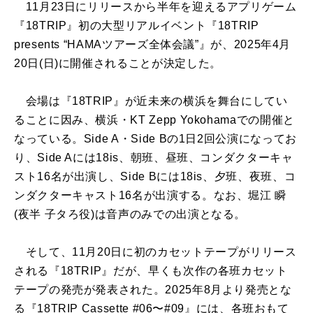
11月23日にリリースから半年を迎えるアプリゲーム
『18TRIP』初の大型リアルイベント『18TRIP
presents “HAMAツアーズ全体会議”』が、2025年4月
20日(日)に開催されることが決定した。
会場は『18TRIP』が近未来の横浜を舞台にしてい
ることに因み、横浜・KT Zepp Yokohamaでの開催と
なっている。Side A・Side Bの1日2回公演になってお
り、Side Aには18is、朝班、昼班、コンダクターキャ
スト16名が出演し、Side Bには18is、夕班、夜班、コ
ンダクターキャスト16名が出演する。なお、堀江 瞬
(夜半 子タろ役)は音声のみでの出演となる。
そして、11月20日に初のカセットテープがリリース
される『18TRIP』だが、早くも次作の各班カセット
テープの発売が発表された。2025年8月より発売とな
る『18TRIP Cassette #06〜#09』には、各班おもて