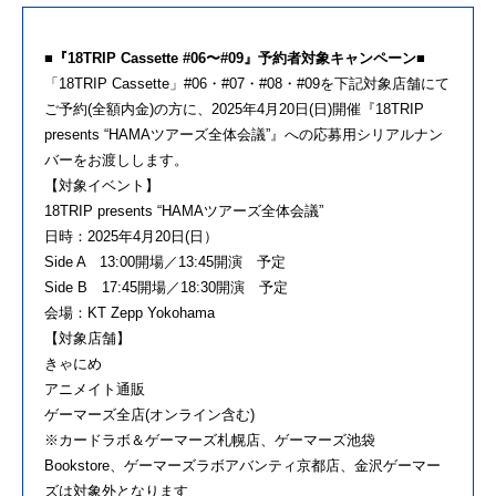
■『18TRIP Cassette #06〜#09』予約者対象キャンペーン■
「18TRIP Cassette」#06・#07・#08・#09を下記対象店舗にて
ご予約(全額内金)の方に、2025年4月20日(日)開催『18TRIP
presents “HAMAツアーズ全体会議”』への応募用シリアルナン
バーをお渡しします。
【対象イベント】
18TRIP presents “HAMAツアーズ全体会議”
日時：2025年4月20日(日）
Side A 13:00開場／13:45開演 予定
Side B 17:45開場／18:30開演 予定
会場：KT Zepp Yokohama
【対象店舗】
きゃにめ
アニメイト通販
ゲーマーズ全店(オンライン含む)
※カードラボ＆ゲーマーズ札幌店、ゲーマーズ池袋
Bookstore、ゲーマーズラボアバンティ京都店、金沢ゲーマー
ズは対象外となります