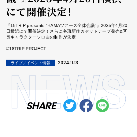
にて開催決定！
『18TRIP presents “HAMAツアーズ全体会議”』2025年4月20
日横浜にて開催決定！さらに各班新作カセットテープ発売&区
長キャラクターソロ曲の制作が決定！
©︎18TRIP PROJECT
2024.11.13
ライブ／イベント情報
SHARE