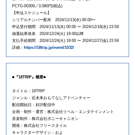
PCTG-00309／3,080円(税込)
【申込スケジュール】
シリアルナンバー配布 2024/11/13(水) 00:00〜
申込受付期間 2024/11/13(水) 00:00 〜 2024/12/18(水) 23:59
抽選結果発表 2024/12/24(火) 19:00以降
支払手続期間 2024/12/24(火) 19:00 〜 2024/12/27(金) 23:59
詳細：
https://18trip.jp/event/1032/
■『18TRIP』概要■
タイトル：18TRIP
ジャンル：近未来おもてなしアドベンチャー
配信開始日：好評配信中
企画・制作・運営：株式会社リベル・エンタテインメント
音楽制作：株式会社ポニーキャニオン
開発：株式会社フリースタイル
キャラクターデザイン：およ