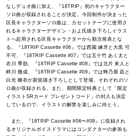
なしデュオ曲に加え、『18TRIP』初のキャラクター
ソロ曲が収録されることが決定。今回制作が決まった
区長キャラクターソロ曲は、カセットテープに使用さ
れるキャラクターデザイン・およ氏描き下ろしイラス
トへ起用される区長キャラクターから順次発表とな
る。『18TRIP Cassette #06』では西園 練牙と大黒 可
不可、『18TRIP Cassette #07』では五十竹 あく太と
衣川 季肋、『18TRIP Cassette #08』では北片 來人と
畔川 幾成、『18TRIP Cassette #09』では蜂乃屋 凪と
白光 糖衣が新規描き下ろしとして登場。それぞれのソ
ロ曲が収録される。また、期間限定特典として「限定
イラストSRカード プレゼントコード」の封入も決定
しているので、イラストの解禁を楽しみに待とう。
また、『18TRIP Cassette #06〜#09』に収録され
るオリジナルボイスドラマにはコンダクターの参加も