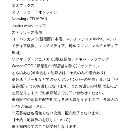
楽天ブックス
タワーレコードオンライン
Neowing / CDJAPAN
Joshin webショップ
ステラワース店舗
ヨドバシカメラ(新宿西口本店、マルチメディアAkiba、マルチ
メディア横浜、マルチメディア川崎ルフロン、マルチメディア
梅田)
ソフマップ・アニメガ CD取扱店舗 / アキバ・ソフマップ
WonderGOO / 新星堂(一部店舗を除く) / オンライン
とらのあな(通販含む / 池袋店はご予約のみの場合あり)
※各店『メールなどでのシリアルナンバーの発信』または『申
込券(紙)』でのお渡しになります。またお渡しの時期は法人ご
と異なりますので対象店舗までお問い合わせください。
※通販での応募券配布期間は各法人異なりますので、各法人の
HPをご確認下さい。
※応募券は各店無くなり次第、配布終了となります。
【予約・応募券のお渡しについて】
※全額内金でのご予約受付となります。