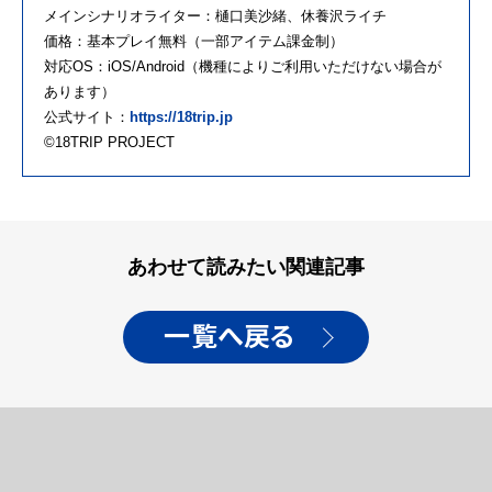
メインシナリオライター：樋口美沙緒、休養沢ライチ
価格：基本プレイ無料（一部アイテム課金制）
対応OS：iOS/Android（機種によりご利用いただけない場合が
あります）
公式サイト：
https://18trip.jp
©18TRIP PROJECT
あわせて読みたい関連記事
一覧へ戻る