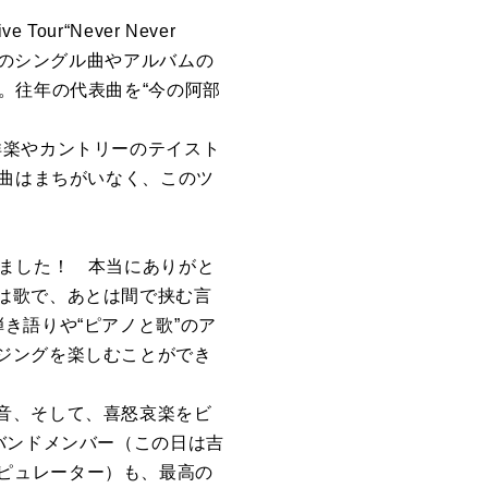
“Never Never
でのシングル曲やアルバムの
。往年の代表曲を“今の阿部
洋楽やカントリーのテイスト
楽曲はまちがいなく、このツ
きました！ 本当にありがと
は歌で、あとは間で挟む言
き語りや“ピアノと歌”のア
ジングを楽しむことができ
音、そして、喜怒哀楽をビ
バンドメンバー（この日は吉
/マニピュレーター）も、最高の