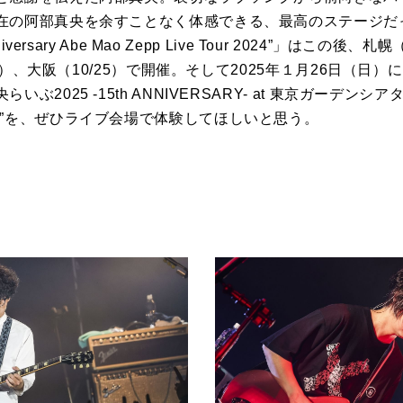
在の阿部真央を余すことなく体感できる、最高のステージだ
versary Abe Mao Zepp Live Tour 2024”」はこの後、札
/24）、大阪（10/25）で開催。そして2025年１月26日（
ぶ2025 -15th ANNIVERSARY- at 東京ガーデ
今”を、ぜひライブ会場で体験してほしいと思う。