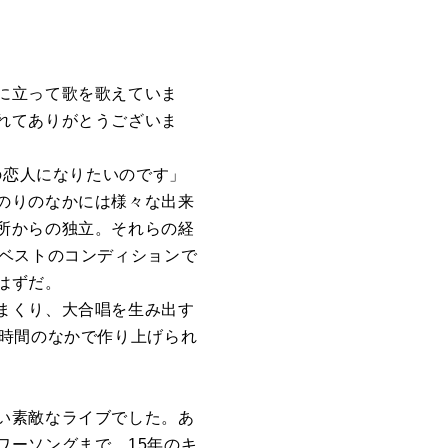
に立って歌を歌えていま
れてありがとうございま
の恋人になりたいのです」
のりのなかには様々な出来
所からの独立。それらの経
、ベストのコンディションで
はずだ。
まくり、大合唱を生み出す
う時間のなかで作り上げられ
い素敵なライブでした。あ
ワーソングまで。15年のキ