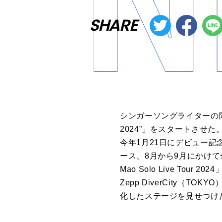
SHARE
シンガーソングライターの阿部真央が
2024”」をスタートさせた
今年1月21日にデビュー記
ース、8月から9月にかけて全国
Mao Solo Live T
Zepp DiverCity
化したステージを見せつけ