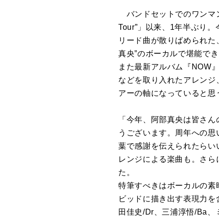
バンドセットでのワンマンライ
Tour”」以来、1年半ぶ
リード曲が散りばめられた
真央”のボーカルで堪能で
また最新アルバム『NOW
などを取り入れたアレンジ
アーの軸になっていると思
「今年、阿部真央は皆さん
うございます。周年への思
葉で感謝を伝えられたらい
レンジによる楽曲も。さら
た。
特筆すべきはボーカルの素
ビッドに描き出す表現力を
田佳史/Dr、三浦淳悟/Ba