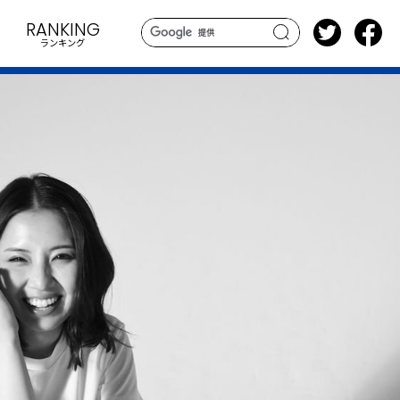
RANKING
ランキング
search