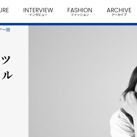
URE
INTERVIEW
FASHION
ARCHIVE
インタビュー
ファッション
アーカイブ
アー開
pツ
ャル