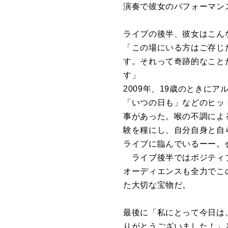
演奏で彼女のパフォーマン
ライブの後半、彼女はこん
「この場にいる方はご存じ
す。それって奇跡的なこと
す」
2009年、19歳のとき
「いつの日も」などのヒッ
事があった。喉の不調によ
験を糧にし、自分自身と自
ライブに臨んでいるーー。
ライブ後半ではポジティブ
オーディエンスも全力でこ
た大切な宝物だ。
最後に「私にとって今日は
りがとうございました！」