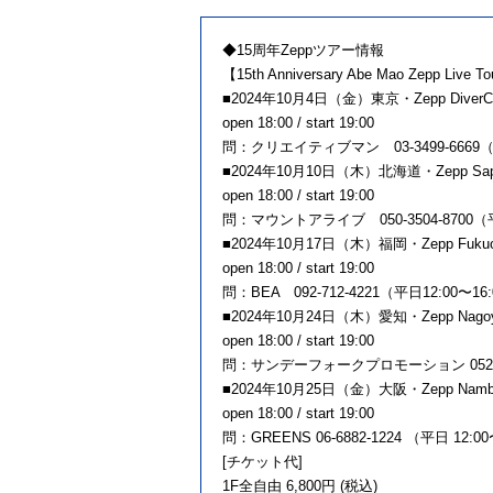
◆15周年Zeppツアー情報
【15th Anniversary Abe Mao Zepp Live T
■2024年10月4日（金）東京・Zepp DiverCit
open 18:00 / start 19:00
問：クリエイティブマン 03-3499-6669（12
■2024年10月10日（木）北海道・Zepp Sap
open 18:00 / start 19:00
問：マウントアライブ 050-3504-8700（平日
■2024年10月17日（木）福岡・Zepp Fuku
open 18:00 / start 19:00
問：BEA 092-712-4221（平日12:00〜16:00）
■2024年10月24日（木）愛知・Zepp Nago
open 18:00 / start 19:00
問：サンデーフォークプロモーション 052-320-
■2024年10月25日（金）大阪・Zepp Namb
open 18:00 / start 19:00
問：GREENS 06-6882-1224 （平日 12:00
[チケット代]
1F全自由 6,800円 (税込)