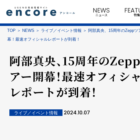
NEWS
FEAT
ニュース
特集
TOP
NEWS
ライブ／イベント情報
阿部真央、15周年のZeppツ
幕！最速オフィシャルレポートが到着！
阿部真央、15周年のZep
アー開幕！最速オフィシ
レポートが到着！
2024.10.07
ライブ／イベント情報