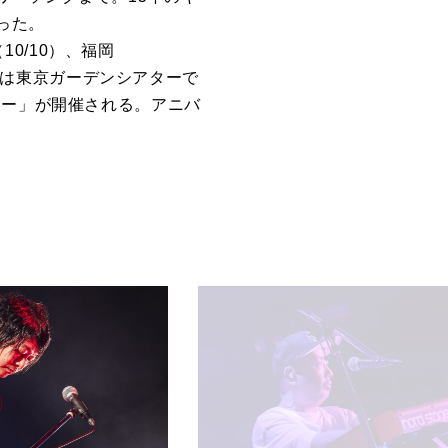
った。
幌（10/10）、福岡
日）には東京ガーデンシアターで
ンシアター」が開催される。アニバ