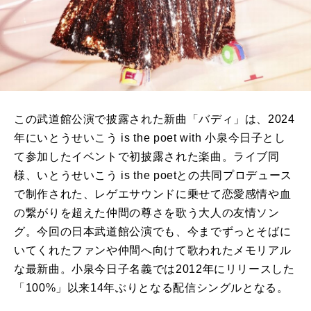
この武道館公演で披露された新曲「バディ」は、2024
年にいとうせいこう is the poet with 小泉今日子とし
て参加したイベントで初披露された楽曲。ライブ同
様、いとうせいこう is the poetとの共同プロデュース
で制作された、レゲエサウンドに乗せて恋愛感情や血
の繋がりを超えた仲間の尊さを歌う大人の友情ソン
グ。今回の日本武道館公演でも、今までずっとそばに
いてくれたファンや仲間へ向けて歌われたメモリアル
な最新曲。小泉今日子名義では2012年にリリースした
「100%」以来14年ぶりとなる配信シングルとなる。