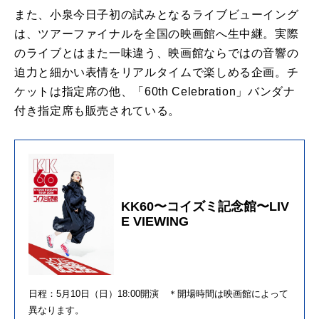
また、小泉今日子初の試みとなるライブビューイング
は、ツアーファイナルを全国の映画館へ生中継。実際
のライブとはまた一味違う、映画館ならではの音響の
迫力と細かい表情をリアルタイムで楽しめる企画。チ
ケットは指定席の他、「60th Celebration」バンダナ
付き指定席も販売されている。
KK60〜コイズミ記念館〜LIV
E VIEWING
日程：5月10日（日）18:00開演 ＊開場時間は映画館によって
異なります。