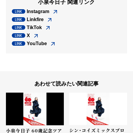
小泉今日子 関連リンク
Instagram
Linkfire
TikTok
X
YouTube
あわせて読みたい関連記事
シン・コイズミックスプロ
小泉今日子 60歳記念ツア