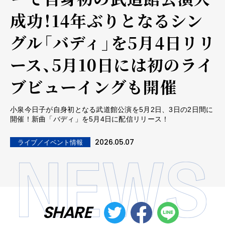
成功！14年ぶりとなるシン
グル「バディ」を5月4日リリ
ース、5月10日には初のライ
ブビューイングも開催
小泉今日子が自身初となる武道館公演を5月2日、3日の2日間に
開催！新曲「バディ」を5月4日に配信リリース！
2026.05.07
ライブ／イベント情報
SHARE