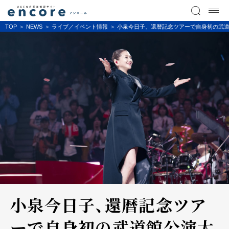
TOP
NEWS
ライブ／イベント情報
小泉今日子、還暦記念ツアーで自身初の武道
小泉今日子、還暦記念ツア
ーで自身初の武道館公演大