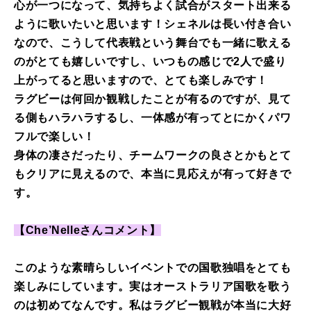
心が一つになって、気持ちよく試合がスタート出来る
ように歌いたいと思います！シェネルは長い付き合い
なので、こうして代表戦という舞台でも一緒に歌える
のがとても嬉しいですし、いつもの感じで2人で盛り
上がってると思いますので、とても楽しみです！
ラグビーは何回か観戦したことが有るのですが、見て
る側もハラハラするし、一体感が有ってとにかくパワ
フルで楽しい！
身体の凄さだったり、チームワークの良さとかもとて
もクリアに見えるので、本当に見応えが有って好きで
す。
【Che’Nelleさんコメント】
このような素晴らしいイベントでの国歌独唱をとても
楽しみにしています。実はオーストラリア国歌を歌う
のは初めてなんです。私はラグビー観戦が本当に大好