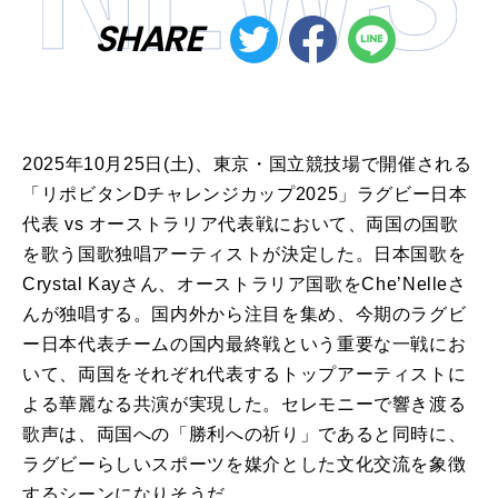
SHARE
2025年10月25日(土)、東京・国立競技場で開催される
「リポビタンDチャレンジカップ2025」ラグビー日本
代表 vs オーストラリア代表戦において、両国の国歌
を歌う国歌独唱アーティストが決定した。日本国歌を
Crystal Kayさん、オーストラリア国歌をChe’Nelleさ
んが独唱する。国内外から注目を集め、今期のラグビ
ー日本代表チームの国内最終戦という重要な一戦にお
いて、両国をそれぞれ代表するトップアーティストに
よる華麗なる共演が実現した。セレモニーで響き渡る
歌声は、両国への「勝利への祈り」であると同時に、
ラグビーらしいスポーツを媒介とした文化交流を象徴
するシーンになりそうだ。