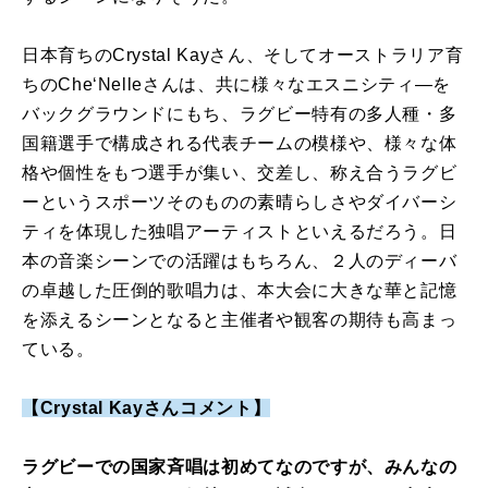
日本育ちのCrystal Kayさん、そしてオーストラリア育
ちのChe‘Nelleさんは、共に様々なエスニシティ―を
バックグラウンドにもち、ラグビー特有の多人種・多
国籍選手で構成される代表チームの模様や、様々な体
格や個性をもつ選手が集い、交差し、称え合うラグビ
ーというスポーツそのものの素晴らしさやダイバーシ
ティを体現した独唱アーティストといえるだろう。日
本の音楽シーンでの活躍はもちろん、２人のディーバ
の卓越した圧倒的歌唱力は、本大会に大きな華と記憶
を添えるシーンとなると主催者や観客の期待も高まっ
ている。
【Crystal Kayさんコメント】
ラグビーでの国家斉唱は初めてなのですが、みんなの