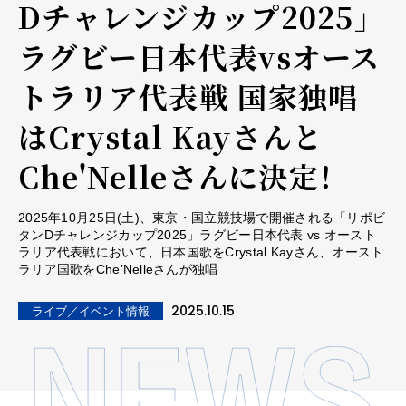
Dチャレンジカップ2025」
ラグビー日本代表vsオース
トラリア代表戦 国家独唱
はCrystal Kayさんと
Che'Nelleさんに決定！
2025年10月25日(土)、東京・国立競技場で開催される「リポビ
タンDチャレンジカップ2025」ラグビー日本代表 vs オースト
ラリア代表戦において、日本国歌をCrystal Kayさん、オースト
ラリア国歌をChe’Nelleさんが独唱
2025.10.15
ライブ／イベント情報