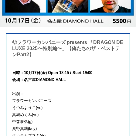
◎フラワーカンパニーズ presents 「DRAGON DE
LUXE 2025〜特別編〜」【俺たちのザ・ベストテ
ンPart2】
日時：10月17日(金) Open 18:15 / Start 19:00
会場：名古屋DIAMOND HALL
出演：
フラワーカンパニーズ
うつみようこ(vo)
真城めぐみ(vo)
中森泰弘(g)
奥野真哉(key)
クハラカズユキ(dr)