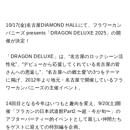
10/17(金)名古屋DIAMOND HALLにて、フラワーカン
パニーズ presents「DRAGON DELUXE 2025」の開
催が決定！
「DRAGON DELUXE」は、“名古屋のロックシーン活
性化”、“デビューから応援してくれている名古屋の皆
さんへの恩返し”、“名古屋への郷土愛”の3つをテーマ
に掲げ、2012年より地元・名古屋で開催しているフラ
ワーカンパニーズの主催イベント。
14回目となる今年はいつもと趣向を変え、9/20(土)開
催「フラカンの日本武道館Part2 〜超・今が旬〜」の
アフターパーティー的イベントとして親しい仲間たち
をゲストに迎えての特別編を企画。