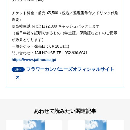
チケット料金：前売 ¥5,500（税込／整理番号付／ドリンク代別
途要）
※⾼校⽣以下は当⽇¥2,000 キャッシュバックします
（当⽇年齢を証明できるもの（学⽣証、保険証など）のご提⽰
が必要となります）
一般チケット発売日：6月28日(土)
問い合わせ：JAILHOUSE TEL:052-936-6041
https://www.jailhouse.jp/
フラワーカンパニーズオフィシャルサイト
あわせて読みたい関連記事