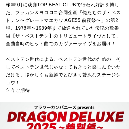
昨年9月に荻窪TOP BEAT CLUBで行われ好評を博し
た、フラカン＆ヨコロコ合同企画「俺たちのザ・ベス
トテン〜グレートマエカワ AGE55 前夜祭〜」の第2
弾、1978年〜1989年まで放送されていた伝説の歌番
組【ザ・ベストテン】のトリビュートライヴとして、
全曲当時のヒット曲でのカヴァーライヴをお届け！
ベストテン世代による、ベストテン世代のための、そ
してベストテン世代じゃなくてもきっと楽しんでいた
だける、懐かしくも新鮮でとびきり贅沢なステージシ
ョウ！
乞うご期待！