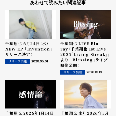
あわせて読みたい関連記事
千葉翔也 6月24日（水）
千葉翔也 LIVE Blu-
NEW EP 「Invention」
ray『千葉翔也 1st Live
リリース決定！
2025「Living Streak」』
より 「Blessing」ライブ
2026.05.01
リリース情報
映像公開！
2026.01.19
リリース情報
千葉翔也 2026年1月14日
千葉翔也 来年2026年5月