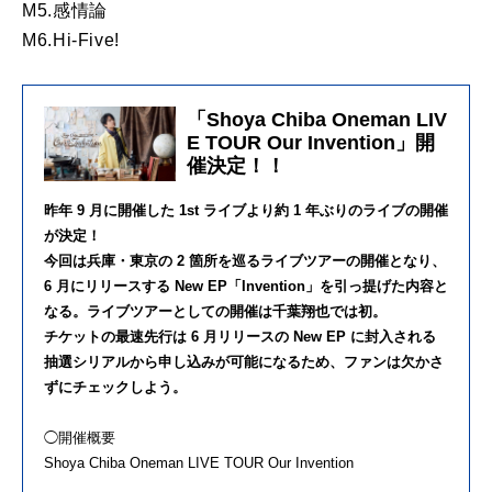
M5.感情論
M6.Hi-Five!
「Shoya Chiba Oneman LIV
E TOUR Our Invention」開
催決定！！
昨年 9 月に開催した 1st ライブより約 1 年ぶりのライブの開催
が決定！
今回は兵庫・東京の 2 箇所を巡るライブツアーの開催となり、
6 月にリリースする New EP「Invention」を引っ提げた内容と
なる。ライブツアーとしての開催は千葉翔也では初。
チケットの最速先行は 6 月リリースの New EP に封入される
抽選シリアルから申し込みが可能になるため、ファンは欠かさ
ずにチェックしよう。
◯開催概要
Shoya Chiba Oneman LIVE TOUR Our Invention