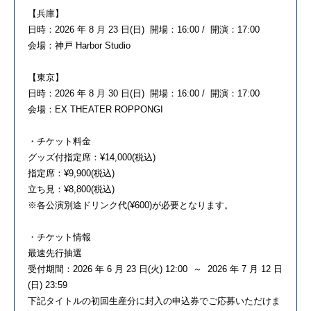
【兵庫】
日時：2026 年 8 月 23 日(日) 開場：16:00 / 開演：17:00
会場：神戸 Harbor Studio
【東京】
日時：2026 年 8 月 30 日(日) 開場：16:00 / 開演：17:00
会場：EX THEATER ROPPONGI
・チケット料金
グッズ付指定席：¥14,000(税込)
指定席：¥9,900(税込)
立ち見：¥8,800(税込)
※各公演別途ドリンク代(¥600)が必要となります。
・チケット情報
最速先行抽選
受付期間：2026 年 6 月 23 日(火) 12:00 ～ 2026 年 7 月 12 日
(日) 23:59
下記タイトルの初回生産分に封入の申込券でご応募いただけま