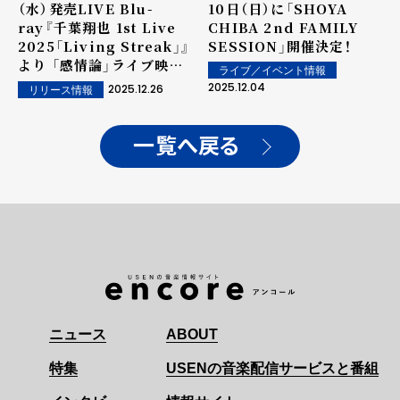
（水）発売LIVE Blu-
10日（日）に「SHOYA
ray『千葉翔也 1st Live
CHIBA 2nd FAMILY
2025「Living Streak」』
SESSION」開催決定！
より 「感情論」ライブ映像
ライブ／イベント情報
公開！
2025.12.04
2025.12.26
リリース情報
一覧へ戻る
ニュース
ABOUT
特集
USENの音楽配信サービスと番組