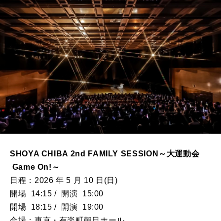
SHOYA CHIBA 2nd FAMILY SESSION～大運動会
Game On!～
日程：2026 年 5 月 10 日(日)
開場 14:15 / 開演 15:00
開場 18:15 / 開演 19:00
会場：東京・有楽町朝日ホール