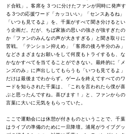
ド合戦」。客席を 3 つに分けたファンが同時に発声す
る 3つの応援ワード「カッコいい」「センスあるね」
「いつも見てるよ」を、千葉がすべて聞き分けるとい
う企画だ。だが、ちば家族の思いの強さが強すぎたの
か「ファンのみんなの声が大きすぎる」と聞き取りに
苦戦。「テンション抑えめ」「客席の後ろ半分のみ」
などさまざまなお願いをして何度もトライするも、な
かなかすべてを当てることができない。最終的に「メ
ンズのみ」に声出ししてもらうも「いつも見てるよ」
だけは最後までわからず。ゲームを終えてすべてのワ
ードを知らされた千葉は、「これを言われたら僕が喜
ぶと思ったんですね。喜びます！」と、ファンからの
言葉に大いに元気をもらっていた。
ここで運動会には休憩が付きものということで、千葉
はライブの準備のために一旦降壇。浦尾がライブグッ