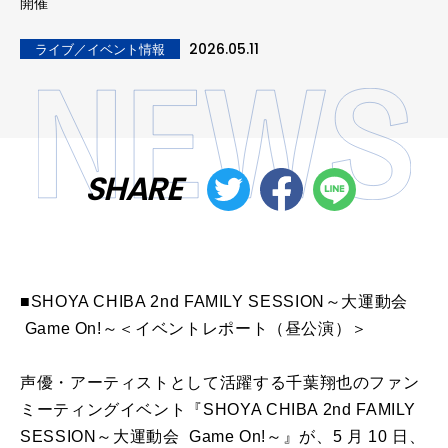
開催
2026.05.11
ライブ／イベント情報
SHARE
■SHOYA CHIBA 2nd FAMILY SESSION～大運動会
Game On!～＜イベントレポート（昼公演）＞
声優・アーティストとして活躍する千葉翔也のファン
ミーティングイベント『SHOYA CHIBA 2nd FAMILY
SESSION～大運動会 Game On!～』が、5 月 10 日、