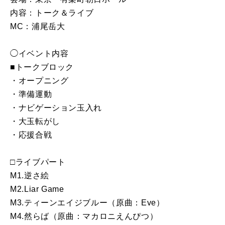
内容：トーク＆ライブ
MC：浦尾岳大
◯イベント内容
■トークブロック
・オープニング
・準備運動
・ナビゲーション玉入れ
・大玉転がし
・応援合戦
□ライブパート
M1.逆さ絵
M2.Liar Game
M3.ティーンエイジブルー（原曲：Eve）
M4.然らば（原曲：マカロニえんぴつ）