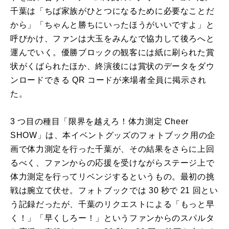
千葉は「ちば家族がひとつになるために必要なことだ
から」「ちゃんと勝ちにいったほうがいいですよ」と
呼びかけ、ファンは大玉をみんなで協力して後ろへと
運んでいく。優勝ブロックの観客には紙に刷られた賞
状がくばられたほか、終演後には賞状のデータをダウ
ンロードできる QR コードが来場者全員に掲示され
た。
3 つ目の種目「限界を越えろ！体力測定 Cheer
SHOW」は、本イベントグッズのフォトブック用の企
画で体力測定を行った千葉が、その結果をさらに上回
るべく、ファンからの応援を受けながらステージ上で
体力測定を行ってリベンジするというもの。最初の挑
戦は腕立て伏せ。フォトブックでは 30 秒で 21 回とい
う記録だったが、千葉のリクエストによる「もっと早
く！」「早くしろー！」というファンからのスパルタ