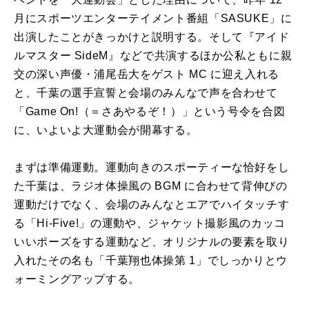
月にスポーツエンターテイメント番組「SASUKE」に
出演したことがきっかけと説明する。そして『アイド
ルマスター SideM』などで共演するほか公私ともに親
交の深い声優・浦尾岳大をゲスト MC に迎え入れる
と、千葉の選手宣誓と会場のみんなで声を合わせて
「Game On!（＝さあやるぞ！）」という号令を合図
に、いよいよ大運動会が開幕する。
まずは準備運動。運動向きのスポーティーな恰好をし
た千葉は、ラジオ体操風の BGM に合わせて背伸びの
運動だけでなく、会場のみんなとエアでハイタッチす
る「Hi-Five!」の運動や、ジャケット撮影風のカッコ
いいポーズをする運動など、オリジナルの要素を取り
入れたその名も「千葉翔也体操第 1」でしっかりとウ
ォーミングアップする。