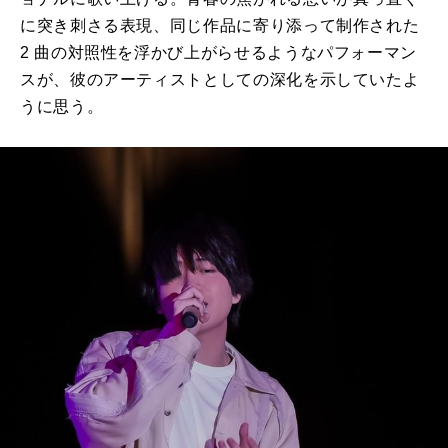
に突き刺さる表現、同じ作品に寄り添って制作された
2 曲の対照性を浮かび上がらせるようなパフォーマン
スが、彼のアーティストとしての深化を示していたよ
うに思う。