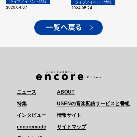
SPARTA LOCALS、カー
ライブ／イベント情報
ライブ／イベント情報
も
ネーション、SACOYANS
2026.04.07
2024.05.24
が決定！
一覧へ戻る
ニュース
ABOUT
特集
USENの音楽配信サービスと番組
インタビュー
情報サイト
encoremode
サイトマップ