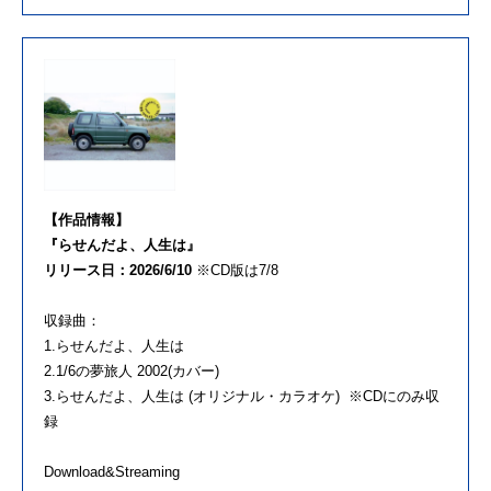
【作品情報】
『らせんだよ、人生は』
リリース日：2026/6/10
※CD版は7/8
収録曲：
1.らせんだよ、人生は
2.1/6の夢旅人 2002(カバー)
3.らせんだよ、人生は (オリジナル・カラオケ) ※CDにのみ収
録
Download&Streaming