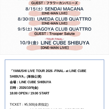
「YANUSHI LIVE TOUR 2026 -FINAL- at LINE CUBE
SHIBUYA」(単独公演)
会場：LINE CUBE SHIBUYA
日時：2026/10/9(金)
18:00 OPEN / 19:00 START
TICKET：¥5,500(全席指定)