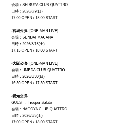
会場：SHIBUYA CLUB QUATTRO
日時：2026/8/9(日)
17:00 OPEN / 18:00 START
-宮城公演-
[ONE-MAN LIVE]
会場：SENDAI MACANA
日時：2026/8/15(土)
17:15 OPEN / 18:00 START
-大阪公演-
[ONE-MAN LIVE]
会場：UMEDA CLUB QUATTRO
日時：2026/8/30(日)
16:30 OPEN / 17:30 START
-愛知公演-
GUEST：Trooper Salute
会場：NAGOYA CLUB QUATTRO
日時：2026/9/5(土)
17:00 OPEN / 18:00 START