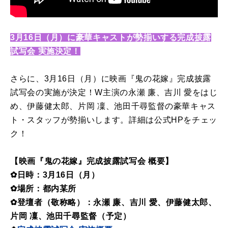
3月16日（月）に豪華キャストが勢揃いする完成披露
試写会 実施決定！
さらに、3月16日（月）に映画『鬼の花嫁』完成披露
試写会の実施が決定！W主演の永瀬 廉、吉川 愛をはじ
め、伊藤健太郎、片岡 凜、池田千尋監督の豪華キャス
ト・スタッフが勢揃いします。詳細は公式HPをチェッ
ク！
【映画『鬼の花嫁』完成披露試写会 概要】
✿日時：3月16日（月）
✿場所：都内某所
✿登壇者（敬称略）：永瀬 廉、吉川 愛、伊藤健太郎、
片岡 凜、池田千尋監督（予定）