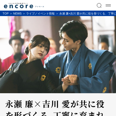
TOP
NEWS
ライブ／イベント情報
永瀬 廉×吉川 愛が共に役を形づくる、丁寧
永瀬 廉×吉川 愛が共に役
を形づくる、丁寧に育まれ