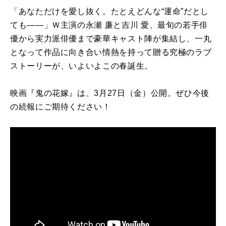
「あなただけを愛し抜く。たとえどんな“運命”だとし
ても――」Ｗ主演の永瀬 廉と吉川 愛、最旬の若手俳
優から実力派俳優まで豪華キャスト陣が集結し、一丸
となって作品に向き合い情熱を持って贈る究極のラブ
ストーリーが、いよいよこの春誕生。
映画『鬼の花嫁』は、3月27日（金）公開。ぜひ今後
の続報にご期待ください！