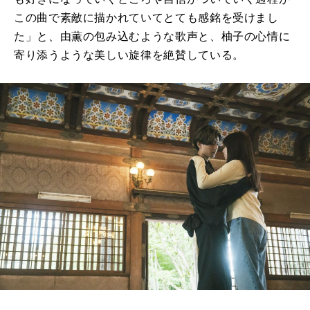
この曲で素敵に描かれていてとても感銘を受けまし
た」と、由薫の包み込むような歌声と、柚子の心情に
寄り添うような美しい旋律を絶賛している。