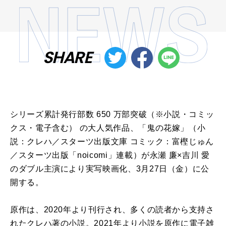
SHARE
シリーズ累計発行部数 650 万部突破（※小説・コミッ
クス・電子含む） の大人気作品、「鬼の花嫁」（小
説：クレハ／スターツ出版文庫 コミック：富樫じゅん
／スターツ出版「noicomi」連載）が永瀬 廉×吉川 愛
のダブル主演により実写映画化、3月27日（金）に公
開する。
原作は、2020年より刊行され、多くの読者から支持さ
れたクレハ著の小説。2021年より小説を原作に電子雑