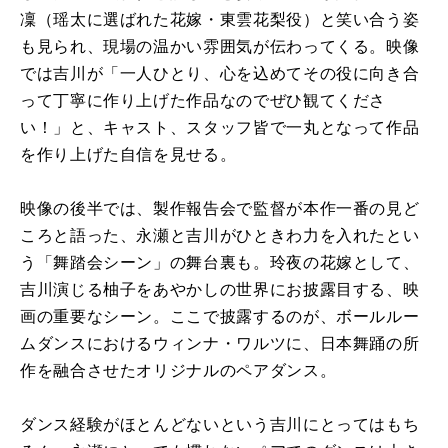
凜（瑶太に選ばれた花嫁・東雲花梨役）と笑い合う姿
も見られ、現場の温かい雰囲気が伝わってくる。映像
では吉川が「一人ひとり、心を込めてその役に向き合
って丁寧に作り上げた作品なのでぜひ観てくださ
い！」と、キャスト、スタッフ皆で一丸となって作品
を作り上げた自信を見せる。
映像の後半では、製作報告会で監督が本作一番の見ど
ころと語った、永瀬と吉川がひときわ力を入れたとい
う「舞踏会シーン」の舞台裏も。玲夜の花嫁として、
吉川演じる柚子をあやかしの世界にお披露目する、映
画の重要なシーン。ここで披露するのが、ボールルー
ムダンスにおけるウィンナ・ワルツに、日本舞踊の所
作を融合させたオリジナルのペアダンス。
ダンス経験がほとんどないという吉川にとってはもち