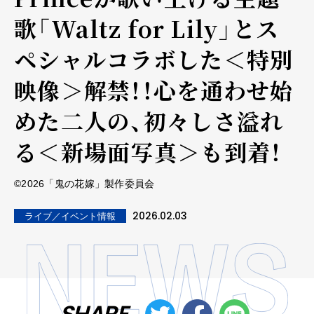
歌「Waltz for Lily」とス
ペシャルコラボした＜特別
映像＞解禁！！心を通わせ始
めた二人の、初々しさ溢れ
る＜新場面写真＞も到着！
©2026「鬼の花嫁」製作委員会
2026.02.03
ライブ／イベント情報
SHARE