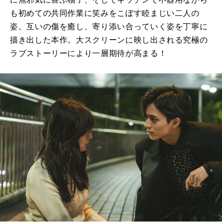
も初めての共同作業に笑みをこぼす睦まじい二人の
姿。互いの傷を癒し、寄り添い合っていく姿を丁寧に
描き出した本作。大スクリーンに映し出される究極の
ラブストーリーにより一層期待が高まる！