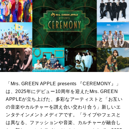
「Mrs. GREEN APPLE presents 『CEREMONY』」
は、2025年にデビュー10周年を迎えたMrs. GREEN
APPLEが立ち上げた、多彩なアーティストと「お互い
の音楽やカルチャーを讃え合い交わり合う」新しいエ
ンタテインメントメディアです。「ライブやフェスと
は異なる、ファッションや音楽、カルチャーが融合し