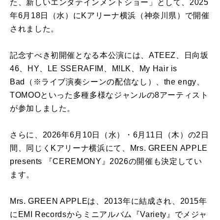
た、新しいエンタテインメントショー」として、2025
年6月18日（水）にKアリーナ横浜（神奈川県）で開催
されました。
記念すべき初開催となる本公演には、ATEEZ、日向坂
46、HY、LE SSERAFIM、M!LK、My Hair is
Bad（※ライブ演奏シーンの配信なし）、the engy、
TOMOOといった多種多様なジャンルの8アーティスト
が参加しました。
さらに、2026年6月10日（水）・6月11日（木）の2日
間、同じくKアリーナ横浜にて、Mrs. GREEN APPLE
presents 『CEREMONY』2026の開催も決定してい
ます。
Mrs. GREEN APPLEは、2013年に結成され、2015年
にEMI Recordsからミニアルバム『Variety』でメジャ