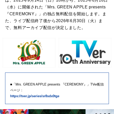
は、2025年9月14日（日）20時から、2025年6月18日
（水）に開催された「Mrs. GREEN APPLE presents
『CEREMONY』」の独占無料配信を開始します。ま
た、ライブ配信終了後から2026年6月30日（火）ま
で、無料アーカイブ配信が決定しました。
■「Mrs. GREEN APPLE presents 『CEREMONY』」TVer配信
ページ：
https://tver.jp/series/sr8sdx0tge