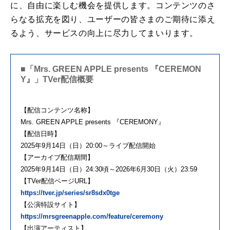
に、自由に楽しむ機会を提供します。コンテンツのさ
らなる拡充を図り、ユーザーの皆さまのご期待に添え
るよう、サービスの向上に尽力してまいります。
■「Mrs. GREEN APPLE presents 『CEREMON
Y』」TVer配信概要
【配信コンテンツ名称】
Mrs. GREEN APPLE presents 『CEREMONY』
【配信日時】
2025年9月14日（日）20:00～ライブ配信開始
【アーカイブ配信期間】
2025年9月14日（日）24:30頃～2026年6月30日（火）23:59
【TVer配信ページURL】
https://tver.jp/series/sr8sdx0tge
【公演特設サイト】
https://mrsgreenapple.com/feature/ceremony
【出演アーティスト】