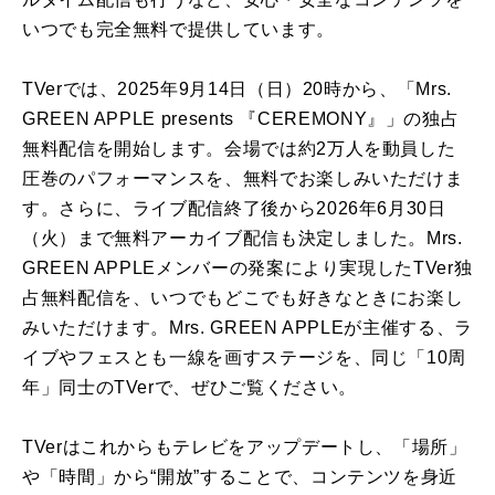
いつでも完全無料で提供しています。
TVerでは、2025年9月14日（日）20時から、「Mrs.
GREEN APPLE presents 『CEREMONY』」の独占
無料配信を開始します。会場では約2万人を動員した
圧巻のパフォーマンスを、無料でお楽しみいただけま
す。さらに、ライブ配信終了後から2026年6月30日
（火）まで無料アーカイブ配信も決定しました。Mrs.
GREEN APPLEメンバーの発案により実現したTVer独
占無料配信を、いつでもどこでも好きなときにお楽し
みいただけます。Mrs. GREEN APPLEが主催する、ラ
イブやフェスとも一線を画すステージを、同じ「10周
年」同士のTVerで、ぜひご覧ください。
TVerはこれからもテレビをアップデートし、「場所」
や「時間」から“開放”することで、コンテンツを身近