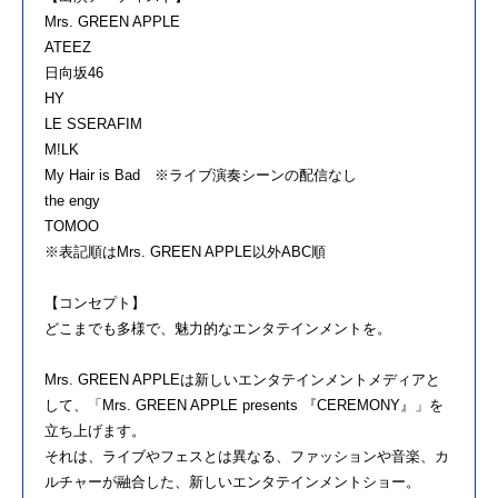
Mrs. GREEN APPLE
ATEEZ
日向坂46
HY
LE SSERAFIM
M!LK
My Hair is Bad ※ライブ演奏シーンの配信なし
the engy
TOMOO
※表記順はMrs. GREEN APPLE以外ABC順
【コンセプト】
どこまでも多様で、魅力的なエンタテインメントを。
Mrs. GREEN APPLEは新しいエンタテインメントメディアと
して、「Mrs. GREEN APPLE presents 『CEREMONY』」を
立ち上げます。
それは、ライブやフェスとは異なる、ファッションや音楽、カ
ルチャーが融合した、新しいエンタテインメントショー。