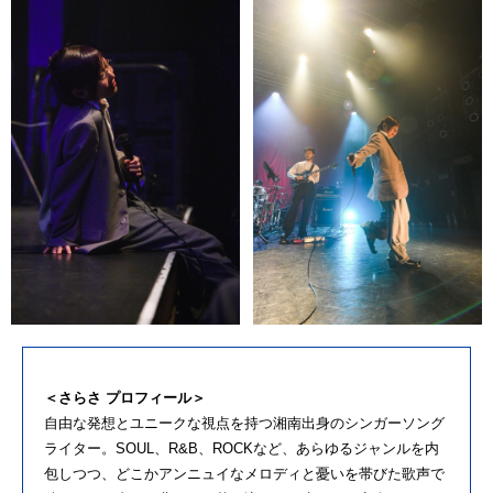
＜さらさ プロフィール＞
自由な発想とユニークな視点を持つ湘南出身のシンガーソング
ライター。SOUL、R&B、ROCKなど、あらゆるジャンルを内
包しつつ、どこかアンニュイなメロディと憂いを帯びた歌声で