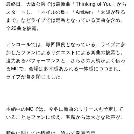
最終日、大阪公演では最新曲「Thinking of You」から
スタートし、「ネイルの島」「Amber」「太陽が昇る
まで」などライブでは定番となっている楽曲を含め、
全20曲を披露。
アンコールでは、毎回恒例となっている、ライブに参
加したファンによるリクエストによる楽曲の披露も。
迫力あるパフォーマンスと、さらさの人柄がよく伝わ
るMCで、会場は多幸感あふれる一体感につつまれ、
ライブが幕を閉じました。
本編中のMCでは、今冬に新曲のリリースも予定して
いることをファンに伝え、客席からは大きな歓声が。
新曲に関しての情報は、追って発表予定。