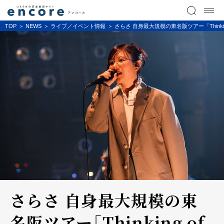
TOP
NEWS
ライブ／イベント情報
さらさ 自身最大規模の東名阪ツアー「Thinking 
さらさ 自身最大規模の東
名阪ツアー「Thinking of