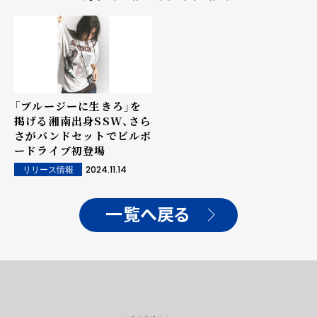
「ブルージーに生きろ」を
掲げる湘南出身SSW、さら
さがバンドセットでビルボ
ードライブ初登場
2024.11.14
リリース情報
一覧へ戻る