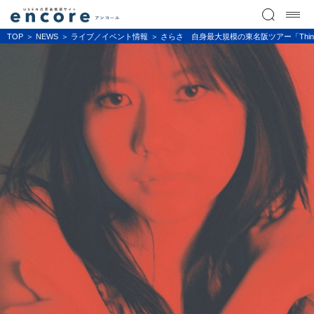
TOP
NEWS
ライブ／イベント情報
さらさ 自身最大規模の東名阪ツアー「Thinki