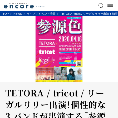
TOP
NEWS
ライブ／イベント情報
TETORA / tricot / リーガルリリー出演！個
TETORA / tricot / リー
ガルリリー出演！個性的な
3 バンドが出演する「参源