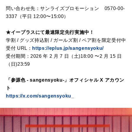
問い合わせ先：サンライズプロモーション 0570-00-
3337（平日 12:00〜15:00）
★イープラスにて最速限定先行実施中！
学割 / グッズ持込割 / ガールズ割 / ペア割を限定受付中
受付 URL：
https://eplus.jp/sangensyoku/
受付期間：2026 年 2 月 7 日（土)18:00 〜2 月 15 日
（日)23:59
「参源色 - sangensyoku-」オフィシャル X アカウン
ト
https://x.com/sangensyoku_