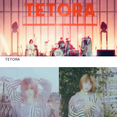
TETORA