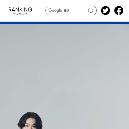
RANKING
ランキング
search