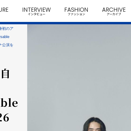
URE
INTERVIEW
FASHION
ARCHIVE
インタビュー
ファッション
アーカイブ
身初のア
sable
ーナ公演を
 自
uble
26