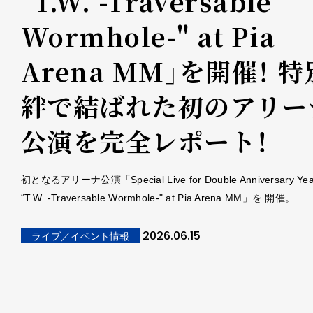
"T.W. -Traversable
Wormhole-" at Pia
Arena MM」を開催！ 
絆で結ばれた初のアリー
公演を完全レポート！
初となるアリーナ公演「Special Live for Double Anniversary Yea
“T.W. -Traversable Wormhole-" at Pia Arena MM」を 開催。
2026.06.15
ライブ／イベント情報