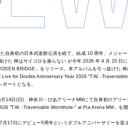
日に開催した自身初の日本武道館公演を経て、結成 10 周年、メジ
 神はサイコロを振らない が今年 2026 年 4 月 15 日に 2
TEIN = ROSEN BRIDGE」をリリース。本アルバムを引っ提
or Double Anniversary Year 2026 “T.W. -Traversable 
レポートとなる。
4日(日)、神奈川・ぴあアリーナMMにて自身初のアリーナ公演「Sp
 2026 “T.W. -Traversable Wormhole-” at Pia Arena M
、7月17日にデビュー5周年というダブルアニバーサリーを