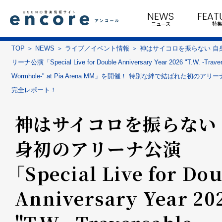
NEWS
FEAT
ニュース
特集
TOP
NEWS
ライブ／イベント情報
神はサイコロを振らない 自
リーナ公演「Special Live for Double Anniversary Year 2026 "T.W. -Traver
Wormhole-" at Pia Arena MM」を開催！ 特別な絆で結ばれた初のアリ
完全レポート！
神はサイコロを振らない
身初のアリーナ公演
「Special Live for Do
Anniversary Year 20