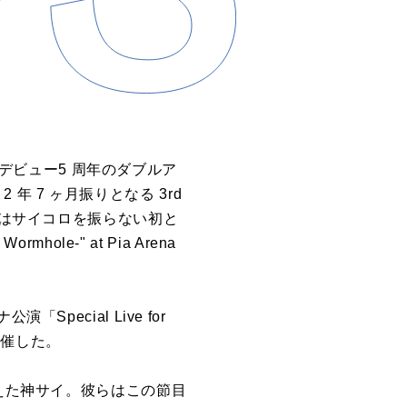
ャーデビュー5 周年のダブルア
 年 7 ヶ月振りとなる 3rd
げた 神はサイコロを振らない初と
Wormhole-" at Pia Arena
ecial Live for
M」を開催した。
迎えた神サイ。彼らはこの節目