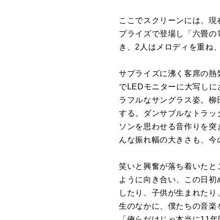
ここでスクリーンには、現
プライズで登場し「六畳の
き、2人はメロディを重ね
サプライズに沸く客席の熱
でLEDモニターに大写し
ラフルなサングラス姿。柳
する。ダンサブルなトラッ
ソンを思わせる音作りを突
んな振れ幅の大きさも、今
笑いと興奮が落ち着いたと
ように向き合い、この日初
したり、子供が生まれたり
生のなかに、僕たちの音楽
「俺らだけじゃ本当に11