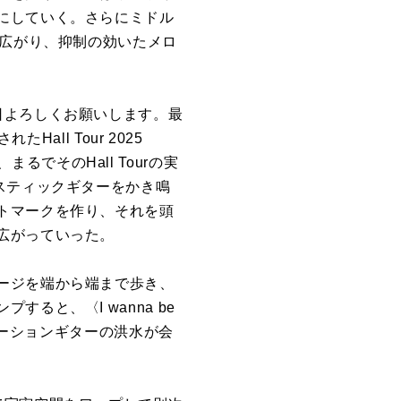
にしていく。さらにミドル
と広がり、抑制の効いたメロ
日よろしくお願いします。最
all Tour 2025
まるでそのHall Tourの実
スティックギターをかき鳴
トマークを作り、それを頭
広がっていった。
ージを端から端まで歩き、
と、〈I wanna be
トーションギターの洪水が会