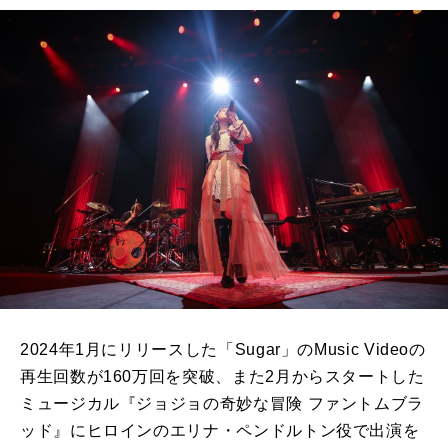
2024年1月にリリースした「Sugar」のMusic Videoの
再生回数が160万回を突破、また2月からスタートした
ミュージカル『ジョジョの奇妙な冒険 ファントムブラ
ッド』にヒロインのエリナ・ペンドルトン役で出演を