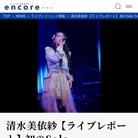
TOP
NEWS
ライブ／イベント情報
清水美依紗 【ライブレポート】 初のSolo To
清水美依紗 【ライブレポー