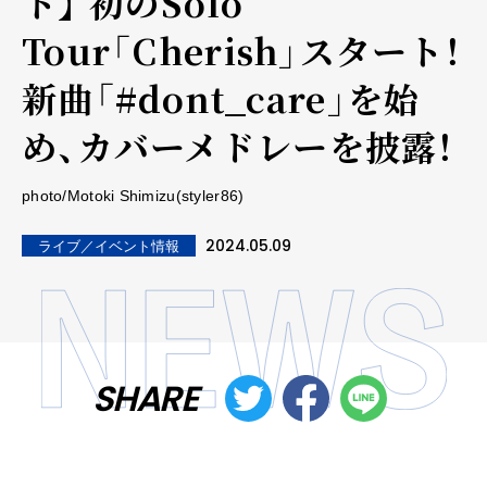
ト】 初のSolo
Tour「Cherish」スタート！
新曲「#dont_care」を始
め、カバーメドレーを披露！
photo/Motoki Shimizu(styler86)
2024.05.09
ライブ／イベント情報
SHARE