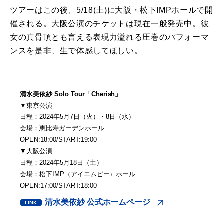
ツアーはこの後、5/18(土)に大阪・松下IMPホールで開
催される。大阪公演のチケットは現在一般発売中。彼
女の真骨頂とも言える表現力溢れる圧巻のパフォーマ
ンスを是非、生で体感してほしい。
清水美依紗 Solo Tour「Cherish」
▼東京公演
日程：2024年5月7日（火）・8日（水）
会場：恵比寿ガーデンホール
OPEN:18:00/START:19:00
▼大阪公演
日程；2024年5月18日（土）
会場：松下IMP（アイエムピー）ホール
OPEN:17:00/START:18:00
清水美依紗 公式ホームページ