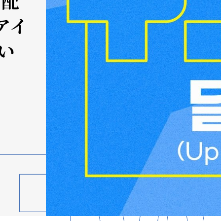
の配
アイ
い