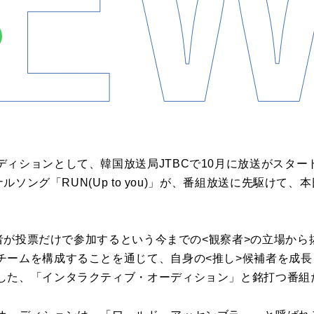
ディションとして、韓国放送局JTBCで10月に放送がスター
ナルソング「RUN(Up to you)」が、番組放送に先駆けて
視聴者が投票だけで参加するという今までの<観察者>の立場か
チームを構成することを通じて、自身の<推し>候補者を成
した、「インタラクティブ・オーディション」と銘打つ番組