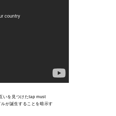
見つけたtap must
アイドルが誕生することを暗示す
。