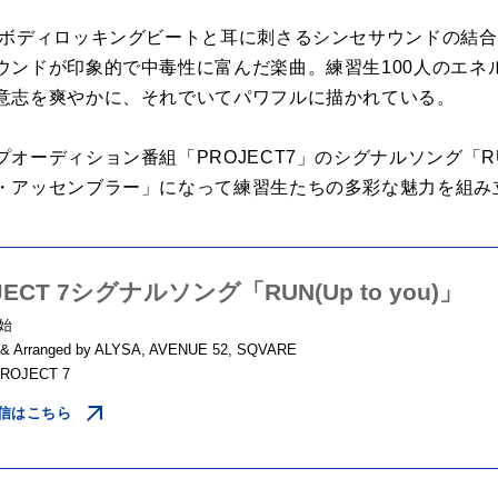
たボディロッキングビートと耳に刺さるシンセサウンドの結
ウンドが印象的で中毒性に富んだ楽曲。練習生100人のエネ
意志を爽やかに、それでいてパワフルに描かれている。
ーディション番組「PROJECT7」のシグナルソング「RUN(U
・アッセンブラー」になって練習生たちの多彩な魅力を組み
JECT 7シグナルソング「RUN(Up to you)」
開始
& Arranged by ALYSA, AVENUE 52, SQVARE
 PROJECT 7
信はこちら