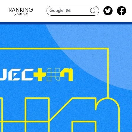
RANKING
ランキング
search