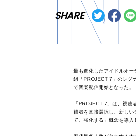
SHARE
最も進化したアイドルオー
組「PROJECT 7」のシグ
で音楽配信開始となった。
「PROJECT 7」は、
補者を直接選択し、新しい
て、強化する」概念を導入