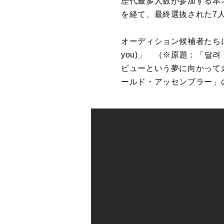
歴代最多人数が参加する本
を経て、最終選抜された7
オーディション候補者たちに
you)」 （※原題：「달려
ビューという夢に向かって
ールド・アッセンブラー」