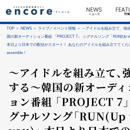
NEWS
FEAT
ニュース
特集
TOP
NEWS
ライブ／イベント情報
～アイドルを組み立て、強
国の新オーディション番組 「PROJECT 7」 シグナルソング「RUN(Up to 
本日より日本での配信がスタート！ あなたのアイドルを組み立ててください 
assemble！
～アイドルを組み立て、
する～韓国の新オーディ
ョン番組 「PROJECT 7」
グナルソング「RUN(Up 