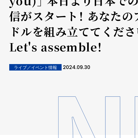
you)」 本日より日本で
信がスタート！ あなたの
ドルを組み立ててくださ
Let's assemble！
2024.09.30
ライブ／イベント情報