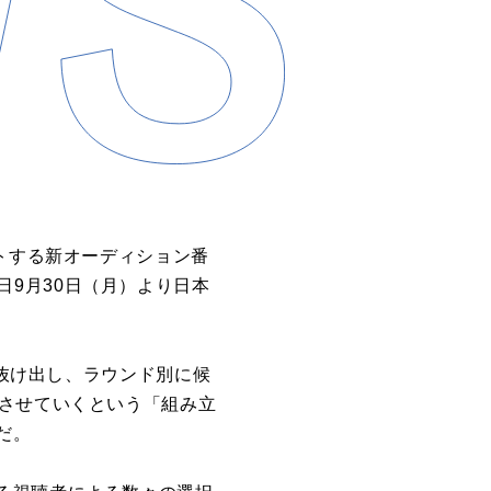
トする新オーディション番
、本日9月30日（月）より日本
ら抜け出し、ラウンド別に候
長させていくという「組み立
だ。