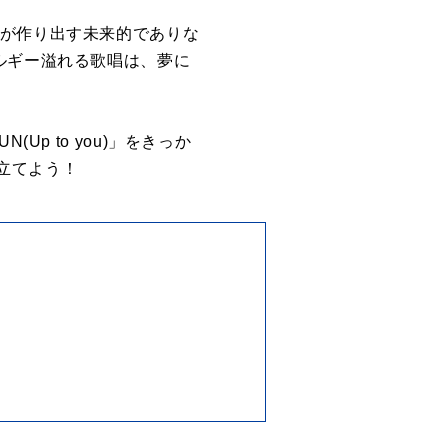
合が作り出す未来的でありな
ルギー溢れる歌唱は、夢に
p to you)」をきっか
立てよう！