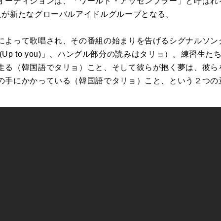
オーディションは、「ワールド・アッセンブラー」と呼ばれ
人が新たなグローバルアイドルグループとなる。
よって歌唱され、その番組の始まりを告げるシグナルソングは、
 (Up to you)」、ハングル部分の読みはタリョ）。練習
走る（韓国語でタリョ）こと、そして彼らが抱く夢は、彼ら
の手にかかっている（韓国語でタリョ）こと、という２つの