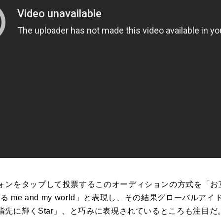
ンをタップして投票するこのオーディションの方式を「お互いを
る me and my world」と表現し、その結果グローバル
先に輝くStar」、と巧みに表現されているところも注目だ