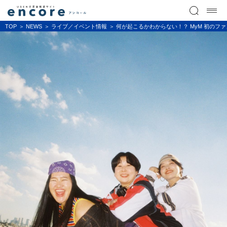
TOP
NEWS
ライブ／イベント情報
何が起こるかわからない！？ MyM 初のフ