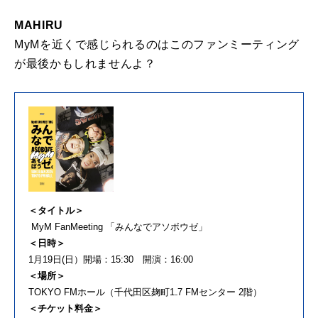
MAHIRU
MyMを近くで感じられるのはこのファンミーティング
が最後かもしれませんよ？
＜タイトル＞
MyM FanMeeting 「みんなでアソボウゼ」
＜日時＞
1月19日(日）開場：15:30 開演：16:00
＜場所＞
TOKYO FMホール（千代田区麹町1₋7 FMセンター 2階）
＜チケット料金＞