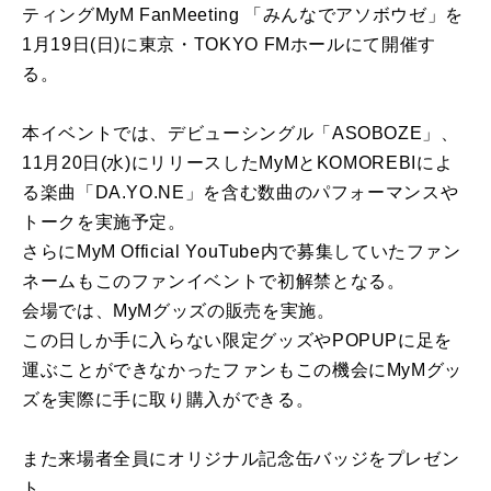
ティングMyM FanMeeting 「みんなでアソボウゼ」を
1月19日(日)に東京・TOKYO FMホールにて開催す
る。
本イベントでは、デビューシングル「ASOBOZE」、
11月20日(水)にリリースしたMyMとKOMOREBIによ
る楽曲「DA.YO.NE」を含む数曲のパフォーマンスや
トークを実施予定。
さらにMyM Official YouTube内で募集していたファン
ネームもこのファンイベントで初解禁となる。
会場では、MyMグッズの販売を実施。
この日しか手に入らない限定グッズやPOPUPに足を
運ぶことができなかったファンもこの機会にMyMグッ
ズを実際に手に取り購入ができる。
また来場者全員にオリジナル記念缶バッジをプレゼン
ト。