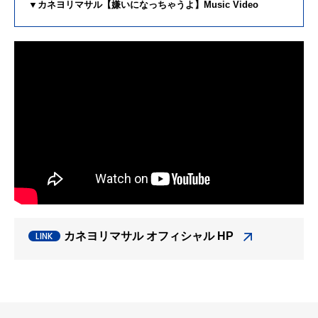
▼カネヨリマサル【嫌いになっちゃうよ】Music Video
カネヨリマサル オフィシャル HP