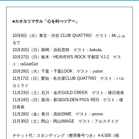
■カネヨリマサル「心を叫べツアー」
10月8日（火）東京・渋谷 CLUB QUATTRO ゲスト：Mr.ふぉ
るて
10月20日（日）静岡・浜松窓枠 ゲスト：bokula.
10月27日（日）栃木・HEAVEN'S ROCK 宇都宮 VJ-2 ゲス
ト：reGretGirl
10月29日（火）千葉・千葉LOOK ゲスト：yutori
11月17日（日）愛知・名古屋CLUB QUATTRO ゲスト：ハル
カミライ
11月23日（土）石川・金沢GOLD CREEK ゲスト：後日発表
11月24日（日）新潟・新潟GOLDEN PIGS RED ゲスト：後
日発表
11月29日（金）香川・高松DIME ゲスト：ammo
11月30日（土）岡山・岡山IMAGE ゲスト：アルステイク
チケット代：スタンディング（整理番号つき）￥4,500（税