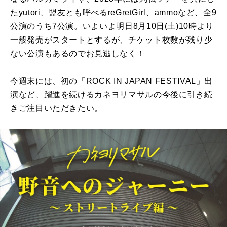
たyutori、盟友とも呼べるreGretGirl、ammoなど、全9
公演のうち7公演。いよいよ明日8月10日(土)10時より
一般発売がスタートとするが、チケット枚数が残り少
ない公演もあるのでお見逃しなく！
今週末には、初の「ROCK IN JAPAN FESTIVAL」出
演など、躍進を続けるカネヨリマサルの今後に引き続
きご注目いただきたい。