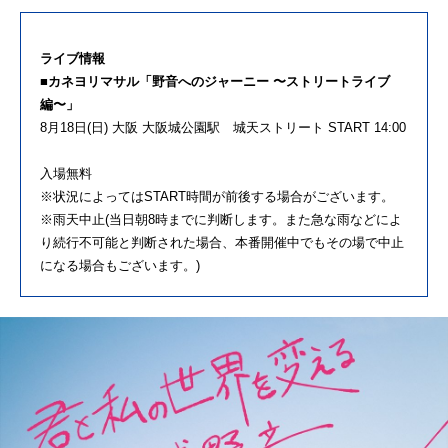
ライブ情報
■カネヨリマサル「野音へのジャーニー 〜ストリートライブ
編〜」
8月18日(日) 大阪 大阪城公園駅 城天ストリート START 14:00
入場無料
※状況によってはSTART時間が前後する場合がございます。
※雨天中止(当日朝8時までに判断します。また急な雨などによ
り続行不可能と判断された場合、本番開催中でもその場で中止
になる場合もございます。)