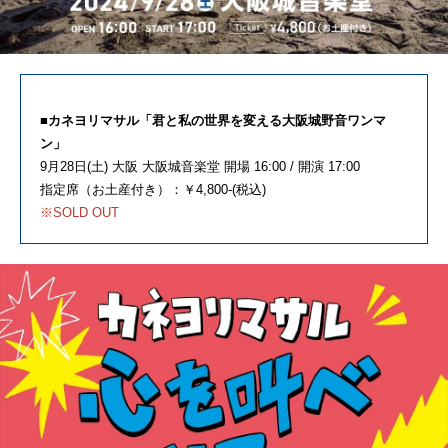
■カネヨリマサル「君と私の世界を変える大阪城野音ワンマ
ン」
9月28日(土) 大阪 大阪城音楽堂 開場 16:00 / 開演 17:00
指定席（お土産付き）：￥4,800-(税込)
※SOLD OUT