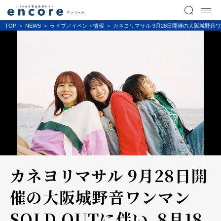
TOP
NEWS
ライブ／イベント情報
カネヨリマサル 9月28日開催の大阪城野音
カネヨリマサル 9月28日開
催の大阪城野音ワンマン
SOLD OUTに伴い、8月18