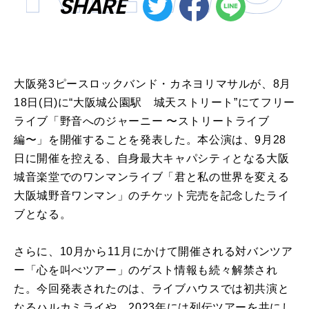
SHARE
大阪発3ピースロックバンド・カネヨリマサルが、8月
18日(日)に“大阪城公園駅 城天ストリート”にてフリー
ライブ「野音へのジャーニー 〜ストリートライブ
編〜」を開催することを発表した。本公演は、9月28
日に開催を控える、自身最大キャパシティとなる大阪
城音楽堂でのワンマンライブ「君と私の世界を変える
大阪城野音ワンマン」のチケット完売を記念したライ
ブとなる。
さらに、10月から11月にかけて開催される対バンツア
ー「心を叫べツアー」のゲスト情報も続々解禁され
た。今回発表されたのは、ライブハウスでは初共演と
なるハルカミライや、2023年には列伝ツアーを共にし