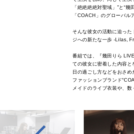
「絶絶絶絶対聖域」”と“幾田
「COACH」のグローバ
そんな彼女の活動に迫った
ジへの新たな一歩 -Lilas, Fr
番組では、『幾田りら LIVE
ての彼女に密着した内容と
日の過ごし方などをおさめ
ファッションブランド“CO
メイドのライブ衣装や、数