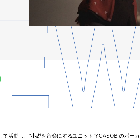
て活動し、“小説を音楽にするユニット”YOASOBIのボーカル