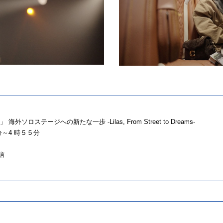
ステージへの新たな一歩 -Lilas, From Street to Dreams-
～4 時５５分
信