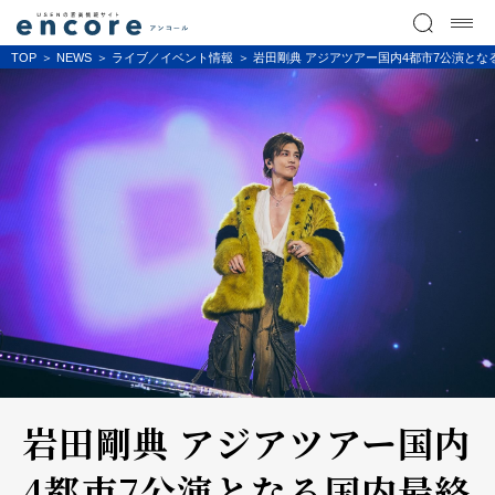
TOP
NEWS
ライブ／イベント情報
岩田剛典 アジアツアー国内4都市7公演となる国内最終公演
岩田剛典 アジアツアー国内
4都市7公演となる国内最終