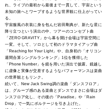
れ、ライブの最初から最後まで一貫して、宇宙という
未知の旅へとワープするような世界観に仕上がってい
る。
宇宙服風の衣装に身を包んだ岩田剛典が、新たな星に
降り立つという演出の中、ツアーのコンセプト曲
「ZERO GRAVITY」から幕を開け会場は宇宙空間に
一変。そして、ソロとして初のドラマタイアップ曲
「Reaching for Your Light」や、自身初の「オリコン
週間合算シングルランキング」1位を獲得した
「Phone Number」を鏡を用いた演出で披露。鏡越し
に虚像と実像が交差するようなパフォーマンスは楽曲
の世界観ともリンク。
続いて、New Jack Swing調の楽曲「ダンスフロア」
は、グルーブ感のある楽曲とダンスでまさに会場はダ
ンスフロア化し、その後の「Paradise」や「Rain
Drop」で一気にボルテージを引き上げた。