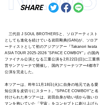
SHARE
三代目 J SOUL BROTHERSと、ソロアーティスト
としても進化を続けている岩田剛典(GAN)が、ソロア
ーティストとして初のアジアツアー『Takanori Iwata
ASIA TOUR 2025-2026 "SPACE COWBOY"』の国内
ファイナル公演となる三重公演を2月22日(日)に三重県
営サンアリーナで開催し、国内アリーナツアー4都市7
公演を完走した。
本ツアーは、昨年11月18日(火)に自身の地元である愛
知公演を皮切りにスタート。“SPACE COWBOY”と名
付けられた本ツアーは、岩田自身が幼い頃から強いロ
マンを抱いていた「宇宙」をコンセプトに創り上げら