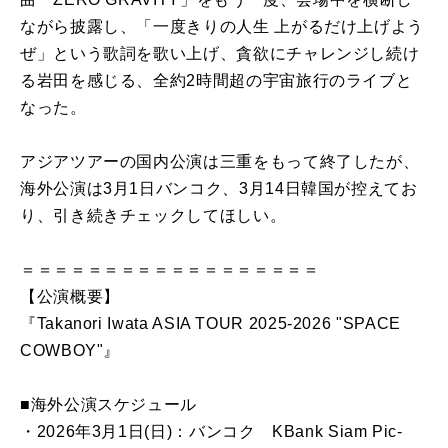
ながら披露し、「一度きりの人生 上がるだけ上げよう
ぜ」という歌詞を歌い上げ、貪欲にチャレンジし続け
る岩田を感じる、全約2時間超の宇宙旅行のライブと
なった。
アジアツアーの国内公演は三重をもって終了したが、
海外公演は3月1日バンコク、3月14日韓国が控えてお
り、引き続きチェックしてほしい。
＝＝＝＝＝＝＝＝＝＝＝＝＝＝＝＝＝＝
【公演概要】
『Takanori Iwata ASIA TOUR 2025-2026 "SPACE
COWBOY"』
■海外公演スケジュール
・2026年3月1日(日)：バンコク KBank Siam Pic-