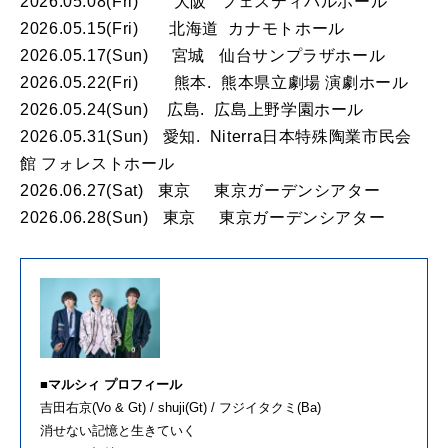
2026.05.08(Fri) 大阪 フェスティバルホール
2026.05.15(Fri) 北海道 カナモトホール
2026.05.17(Sun) 宮城 仙台サンプラザホール
2026.05.22(Fri) 熊本. 熊本県立劇場 演劇ホール
2026.05.24(Sun) 広島. 広島上野学園ホール
2026.05.31(Sun) 愛知. Niterra日本特殊陶業市民会
館 フォレストホール
2026.06.27(Sat) 東京 東京ガーデンシアター
2026.06.28(Sun) 東京 東京ガーデンシアター
■マルシィ プロフィール
吉田右京(Vo & Gt) / shuji(Gt) / フジイタクミ(Ba)
消せない記憶と生きていく