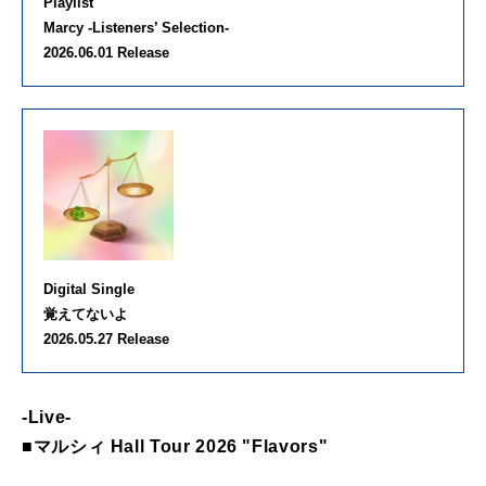
Playlist
Marcy -Listeners’ Selection-
2026.06.01 Release
Digital Single
覚えてないよ
2026.05.27 Release
-Live-
■マルシィ Hall Tour 2026 "Flavors"