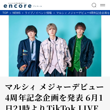
TOP
NEWS
ライブ／イベント情報
マルシィ メジャーデビュー4周年記念企画を発表 6月1
マルシィ メジャーデビュー
4周年記念企画を発表 6月1
日21時よりTikTok LIVE