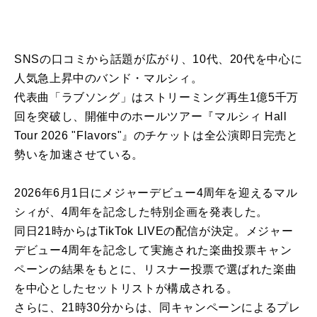
SNSの口コミから話題が広がり、10代、20代を中心に
人気急上昇中のバンド・マルシィ。
代表曲「ラブソング」はストリーミング再生1億5千万
回を突破し、開催中のホールツアー『マルシィ Hall
Tour 2026 "Flavors"』のチケットは全公演即日完売と
勢いを加速させている。
2026年6月1日にメジャーデビュー4周年を迎えるマル
シィが、4周年を記念した特別企画を発表した。
同日21時からはTikTok LIVEの配信が決定。メジャー
デビュー4周年を記念して実施された楽曲投票キャン
ペーンの結果をもとに、リスナー投票で選ばれた楽曲
を中心としたセットリストが構成される。
さらに、21時30分からは、同キャンペーンによるプレ