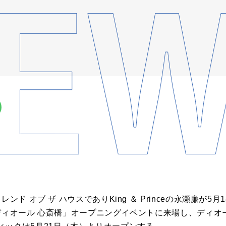
ンド オブ ザ ハウスでありKing ＆ Princeの永瀬廉が
 ディオール 心斎橋」オープニングイベントに来場し、ディ