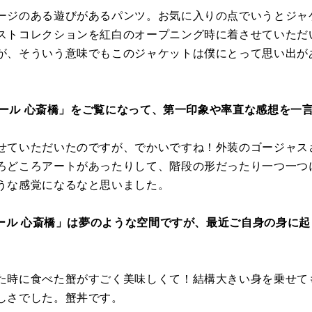
ージのある遊びがあるパンツ。お気に入りの点でいうとジャ
ストコレクションを紅白のオープニング時に着させていただ
が、そういう意味でもこのジャケットは僕にとって思い出が
ィオール 心斎橋」をご覧になって、第一印象や率直な感想を一
せていただいたのですが、でかいですね！外装のゴージャス
ろどころアートがあったりして、階段の形だったり一つ一つ
うな感覚になるなと思いました。
オール 心斎橋」は夢のような空間ですが、最近ご自身の身に
た時に食べた蟹がすごく美味しくて！結構大きい身を乗せて
しさでした。蟹丼です。