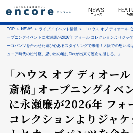
NEWS
FEAT
ニュース
特集
TOP
NEWS
ライブ／イベント情報
「ハウス オブ ディオール 
ープニングイベントに永瀬廉が2026年 フォール コレクションよりジャ
ーゴパンツを合わせた遊び心あるスタイリングで来場！大阪での思い出
ュニア時代の松竹座。思い出の地にDiorが出来て運命を感じる。」
「ハウス オブ ディオール
斎橋」オープニングイベ
に永瀬廉が2026年 フォ
コレクションよりジャケ