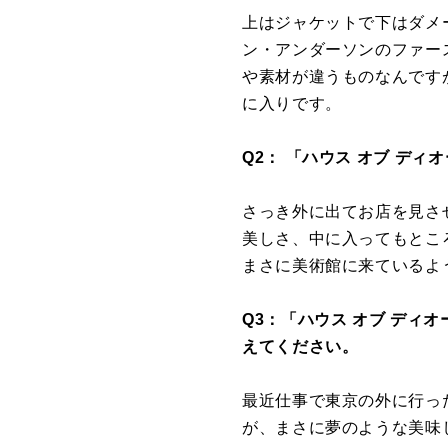
上はジャケットで下はダメ
ン・アンダーソンのファー
や素材が違うものなんです
に入りです。
Q2： 「ハウス オブ デ
さっき外に出てお店を見さ
美しさ、中に入ってもとこ
まさに美術館に来ているよ
Q3：「ハウス オブ ディ
えてください。
最近仕事で東京の外に行っ
が、まさに夢のような美味