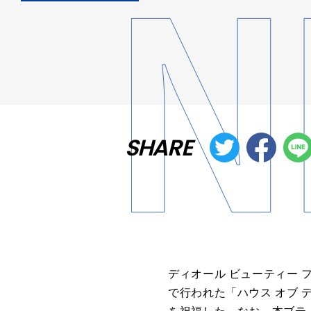
SHARE
ディオール ビューティー フレ
で行われた「ハウス オブ