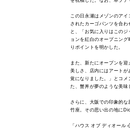
を祝福した。なお、本ブテ
この日永瀬はメゾンのアイ
されたカーゴパンツを合わ
と、「お気に入りはこのジ
ョンを紅白のオープニング
りポイントを明かした。
また、新たにオープンを迎
美しさ、店内にはアートが
覚になりました。」とコメ
た、蟹丼が夢のような美味
さらに、大阪での印象的な
竹座。その思い出の地にDi
「ハウス オブ ディオー