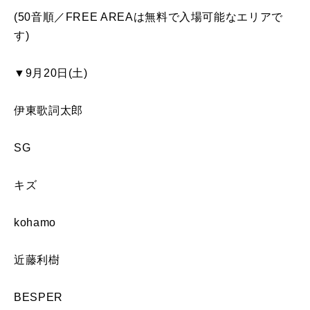
(50
音順／FREE AREAは無料で入場可能なエリアで
す)
▼9月20日(土)
伊東歌詞太郎
SG
キズ
kohamo
近藤利樹
BESPER