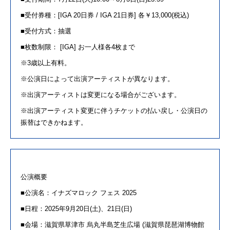
■受付券種：[IGA 20日券 / IGA 21日券] 各￥13,000(税込)
■受付方式：抽選
■枚数制限： [IGA] お一人様各4枚まで
※3歳以上有料。
※公演日によって出演アーティストが異なります。
※出演アーティストは変更になる場合がございます。
※出演アーティスト変更に伴うチケットの払い戻し・公演日の
振替はできかねます。
公演概要
■公演名：イナズマロック フェス 2025
■日程：2025年9月20日(土)、21日(日)
■会場：滋賀県草津市 烏丸半島芝生広場 (滋賀県琵琶湖博物館