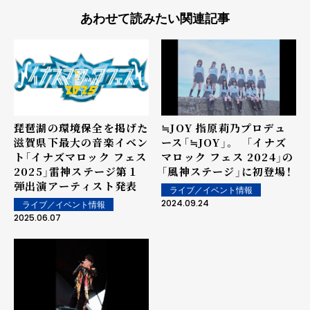
あわせて読みたい関連記事
琵琶湖の環境保全を掲げた
≒JOY 指原莉乃プロデュ
滋賀県下最大の音楽イベン
ース「≒JOY」。 「イナズ
ト「イナズマロック フェス
マロック フェス 2024」の
2025」雷神ステージ第１
「風神ステージ」に初登場！
弾出演アーティスト発表
ライブ／イベント情報
2024.09.24
ライブ／イベント情報
2025.06.07