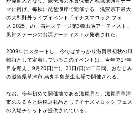
が発起人となり、琵琶湖の水質保全と地域振興をテー
マに掲げ、毎秋に琵琶湖岸で開催する、滋賀県下最大
の大型野外ライブイベント「イナズマロック フェ
ス 2025」の、雷神ステージ第3弾出演アーティスト、
風神ステージの出演アーティストが発表された。
2009
年にスタートし、今ではすっかり滋賀県初秋の風
物詩として定着しているこのイベントは、今年で17年
目を迎え、9月20日(土)、21日(日)の二日間、おなじみ
の滋賀県草津市 烏丸半島芝生広場で開催される。
なお、今年初めて開催地である滋賀県と、滋賀県草津
市のふるさと納税返礼品としてイナズマロック フェス
の入場チケットが提供されている。