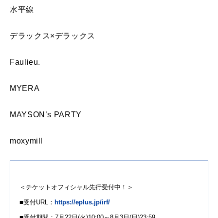
水平線
デラックス×デラックス
Faulieu.
MYERA
MAYSON’s PARTY
moxymill
＜チケットオフィシャル先行受付中！＞
■受付URL：
https://eplus.jp/irf/
■受付期間：7月22日(火)10:00～8月3日(日)23:59