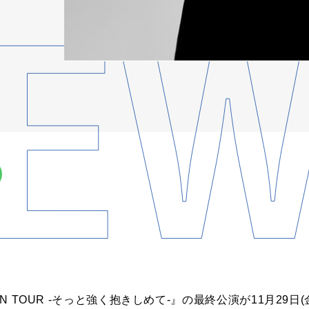
AN TOUR -そっと強く抱きしめて-』の最終公演が11月29日(