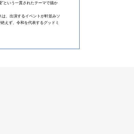
愛”という一貫されたテーマで描か
ンスは、出演するイベントが軒並みソ
が絶えず、令和を代表するグッドミ