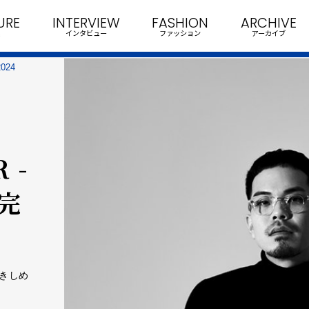
URE
INTERVIEW
FASHION
ARCHIVE
インタビュー
ファッション
アーカイブ
24
ー
 -
完
抱きしめ