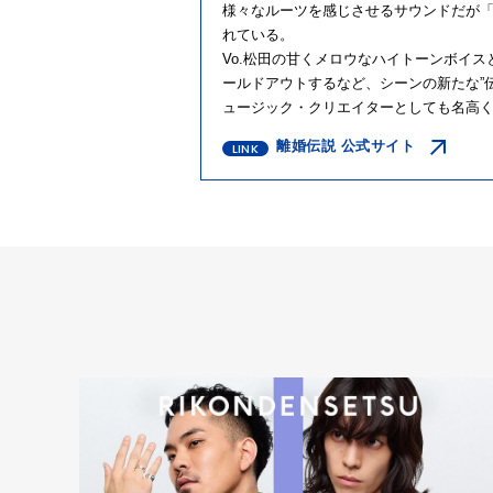
様々なルーツを感じさせるサウンドだが「
れている。
Vo.松田の甘くメロウなハイトーンボイ
ールドアウトするなど、シーンの新たな”
ュージック・クリエイターとしても名高
離婚伝説 公式サイト