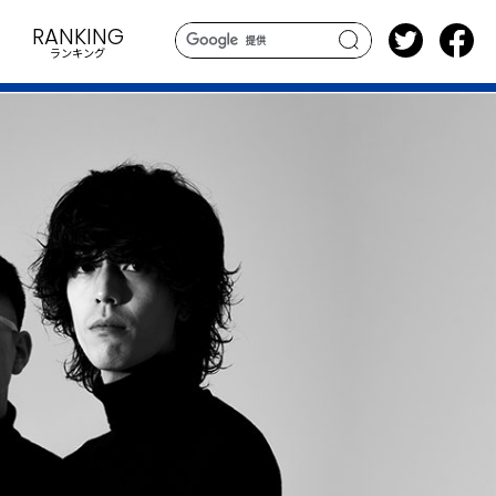
RANKING
ランキング
search