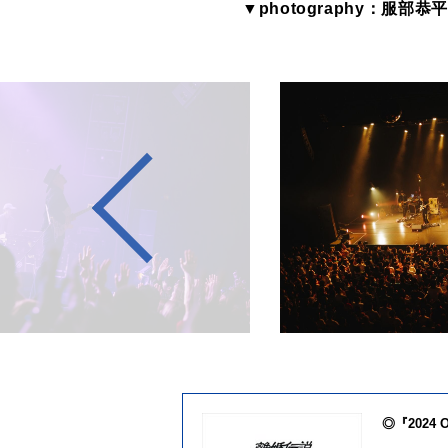
▼photography：服部恭平
◎『2024