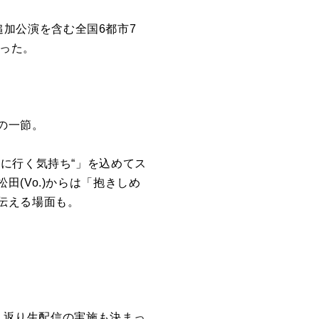
に追加公演を含む全国6都市7
なった。
の一節。
に行く気持ち“」を込めてス
(Vo.)からは「抱きしめ
伝える場面も。
振り返り生配信の実施も決まっ