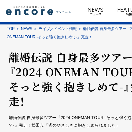
NEWS
FEAT
ニュース
特集
TOP
NEWS
ライブ／イベント情報
離婚伝説 自身最多ツアー『20
ONEMAN TOUR -そっと強く抱きしめて-』完走！
離婚伝説 自身最多ツア
『2024 ONEMAN TOUR
そっと強く抱きしめて-』
走！
離婚伝説 自身最多ツアー『2024 ONEMAN TOUR -そっと強く
て-』完走！松田歩「皆のやさしさに抱きしめられました」