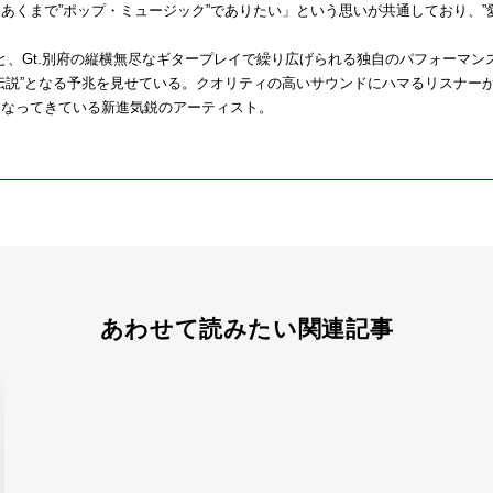
あくまで”ポップ・ミュージック”でありたい」という思いが共通しており、”
スと、Gt.別府の縦横無尽なギタープレイで繰り広げられる独自のパフォーマ
伝説”となる予兆を見せている。クオリティの高いサウンドにハマるリスナー
くなってきている新進気鋭のアーティスト。
あわせて読みたい関連記事