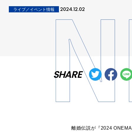
2024.12.02
ライブ／イベント情報
SHARE
離婚伝説が『2024 ONEM