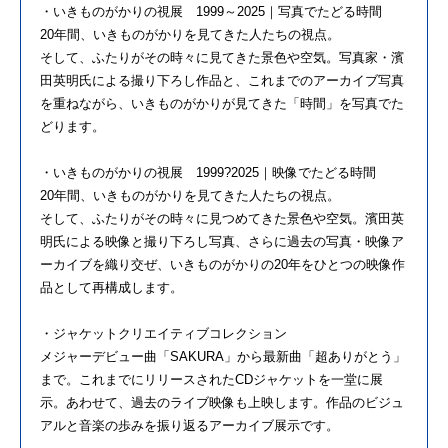
・いきものがかりの視展 1999～2025｜写真でたどる時間
20年間、いきものがかりを見てきた人たちの視点。
そして、ふたりがその時々に見てきた景色や空気。写真家・濱
田英明氏による撮り下ろし作品と、これまでのアーカイブ写真
を重ねながら、いきものがかりが見てきた「時間」を写真でた
どります。
・いきものがかりの視展 1999?2025｜映像でたどる時間
20年間、いきものがかりを見てきた人たちの視点。
そして、ふたりがその時々に見つめてきた景色や空気。濱田英
明氏による映像と撮り下ろし写真、さらに過去の写真・映像ア
ーカイブを織り交ぜ、いきものがかりの20年をひとつの映像作
品として再構成します。
・ジャケットクリエイティブコレクション
メジャーデビュー曲「SAKURA」から最新曲「超ありがとう」
まで。これまでにリリースされたCDジャケットを一堂に展
示。あわせて、過去のライブ映像も上映します。作品のビジュ
アルと音楽の歩みを振り返るアーカイブ展示です。