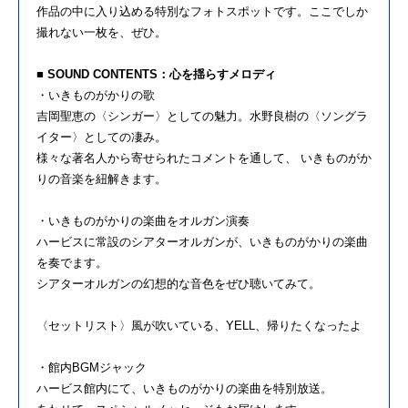
作品の中に入り込める特別なフォトスポットです。ここでしか
撮れない一枚を、ぜひ。
■ SOUND CONTENTS：心を揺らすメロディ
・いきものがかりの歌
吉岡聖恵の〈シンガー〉としての魅力。水野良樹の〈ソングラ
イター〉としての凄み。
様々な著名人から寄せられたコメントを通して、 いきものがか
りの音楽を紐解きます。
・いきものがかりの楽曲をオルガン演奏
ハービスに常設のシアターオルガンが、いきものがかりの楽曲
を奏でます。
シアターオルガンの幻想的な音色をぜひ聴いてみて。
〈セットリスト〉風が吹いている、YELL、帰りたくなったよ
・館内BGMジャック
ハービス館内にて、いきものがかりの楽曲を特別放送。