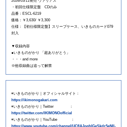
2026/03/11発売 ヴァリアス
・初回仕様限定盤 CDのみ
品番：ESCL-6219
価格：￥3,630/ ￥3,300
仕様：【初仕様限定盤】スリーブケース、いきものカード079
封入
▼収録内容
●いきものがかり 「超ありがとう」
・・・and more
※他収録曲は追って解禁
◉いきものがかり｜オフィシャルサイト：
https://ikimonogakari.com
◉いきものがかり｜Twitter ：
https://twitter.com/IKIMONOofficial
◉いきものがかり｜YouTube ：
https://www.youtube.com/channel/UCflAJoghlGeSkdz5eNIl-