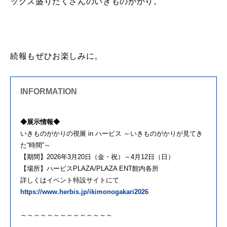
ックス盛りだくさんのいきものがかり。
続報もぜひお楽しみに。
INFORMATION
◆展示情報◆
いきものがかりの視展 in ハービス ～いきものがかりが見てき
た“時間”～
【期間】2026年3月20日（金・祝）～4月12日（日）
【場所】ハービスPLAZA/PLAZA ENT館内各所
詳しくはイベント特設サイトにて
https://www.herbis.jp/ikimonogakari2026
～～～～～～～～～～～～～～