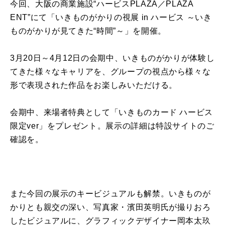
今回、大阪の商業施設“ハービスPLAZA／PLAZA
ENT”にて「いきものがかりの視展 in ハービス ～いき
ものがかりが見てきた“時間”～」を開催。
3月20日～4月12日の会期中、いきものがかりが体験し
てきた様々なキャリアを、グループの視点から様々な
形で表現された作品をお楽しみいただける。
会期中、来場者特典として「いきものカード ハービス
限定ver」をプレゼント。展示の詳細は特設サイトのご
確認を。
また今回の展示のキービジュアルも解禁。いきものが
かりとも親交の深い、写真家・濱田英明氏が撮りおろ
したビジュアルに、グラフィックデザイナー岡本太玖