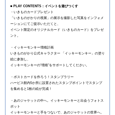
■ PLAY CONTENTS：イベントを遊びつくす
・いきものカードプレゼント
「いきものがかりの視展」の展示を撮影した写真をインフォメ
ーションにてご提示いただくと、
イベント限定のオリジナルカード（いきものカード）をプレゼ
ント。
・イッキーモンキー増殖計画
いきものがかり公式キャラクター 「イッキーモンキー」の塗り
絵に参加し、
イッキーモンキーの“増殖”をサポートしてください。
・ポストカードを作ろう！スタンプラリー
ハービス館内5か所に設置されたスタンプポイントでスタンプ
を集めると1枚の絵が完成！
・あのジャケットの中へ。イッキーモンキーと出会うフォトス
ポット
イッキーモンキーと手をつないで、あのジャケットの世界へ。