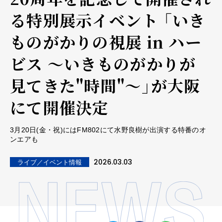
る特別展示イベント 「いき
ものがかりの視展 in ハー
ビス ～いきものがかりが
見てきた"時間"～」が大阪
にて開催決定
3月20日(金・祝)にはFM802にて水野良樹が出演する特番のオ
ンエアも
2026.03.03
ライブ／イベント情報