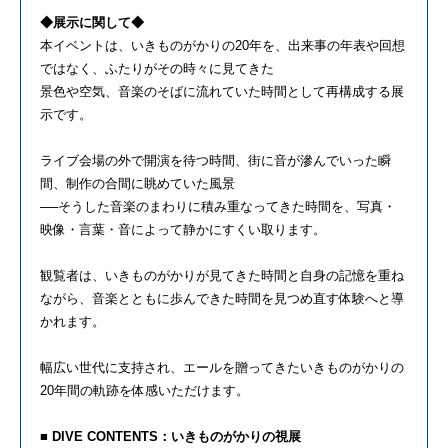
◆展示に関して◆
本イベントは、いきものがかりの20年を、出来事の年表や回想
ではなく、ふたりがその時々に見てきた
景色や空気、音楽のそばに流れていた時間として再構成する展
示です。
ライブ会場の外で開演を待つ時間、街に音が滲んでいった瞬
間、制作の合間に眺めていた風景
──そうした音楽のまわりに積み重なってきた時間を、写真・
映像・言葉・音によって静かにすくい取ります。
観覧者は、いきものがかりが見てきた時間と自身の記憶を重ね
ながら、音楽とともに歩んできた時間を見つめ直す体験へと導
かれます。
幅広い世代に支持され、エールを贈ってきたいきものがかりの
20年間の軌跡を体感いただけます。
■ DIVE CONTENTS：いきものがかりの視展