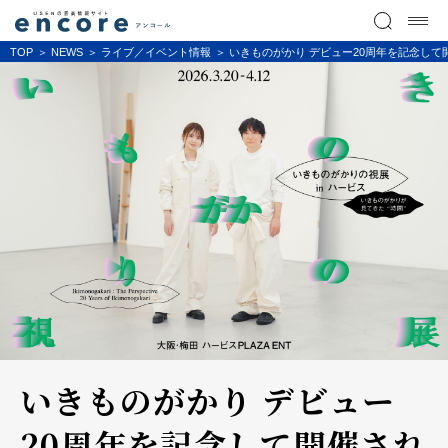
TOP
NEWS
ライブ／イベント情報
いきものがかり デビュー20周年を記念して
いきものがかり デビュー
20周年を記念して開催され