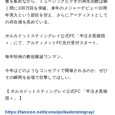
響を集めながら、ミュージックビデオの再生回数は瞬
く間に100万回を突破。来年のメジャーデビュー10周
年突入という節目を控え、さらにアーティストとして
の存在感を高めている。
ポルカドットスティングレイ公式FC「半泣き黒猫団
＋」にて、アルティメットFC先行受付スタート。
毎年恒例の教祖爆誕ワンマン。
今年はどのようなコンセプトで開催されるのか、ぜひ
その瞬間を会場で目撃してほしい。
【 ポルカドットスティングレイ公式FC 「半泣き黒猫
団＋」 】
https://fanicon.net/icons/polkadotstingray/