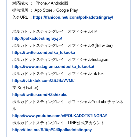
対応端末 ： iPhone／Android版
提供場所 ： App Store／Google Play
入会URL ：
https://fanicon.net/icons/polkadotstingray/
ポルカドットスティングレイ オフィシャルHP
http://polkadot-stingray.jp/
ポルカドットスティングレイ オフィシャルX(旧Twitter)
https://twitter.com/polka_fukuoka
ポルカドットスティングレイ オフィシャルInstagram
https://www.instagram.com/polka_fukuoka/
ポルカドットスティングレイ オフィシャルTikTok
https://vt.tiktok.com/ZSJBaVVMt/
雫 X(旧Twitter)
https://twitter.com/HZshizuku
ポルカドットスティングレイ オフィシャルYouTubeチャンネ
ル
https://www.youtube.com/c/POLKADOTSTINGRAY
ポルカドットスティングレイ LINE公式アカウント
https://line.me/R/ti/p/%40polkadotstingray