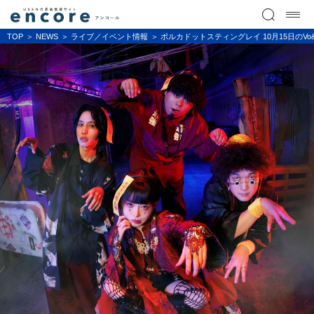
TOP
NEWS
ライブ／イベント情報
ポルカドットスティングレイ 10月15日の