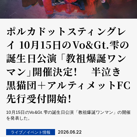
ポルカドットスティングレ
イ 10月15日のVo&Gt.雫の
誕生日公演 「教祖爆誕ワン
マン」開催決定！ 半泣き
黒猫団＋アルティメットFC
先行受付開始！
10月15日のVo&Gt.雫の誕生日公演「教祖爆誕ワンマン」の開催
を発表した。
2026.06.22
ライブ／イベント情報