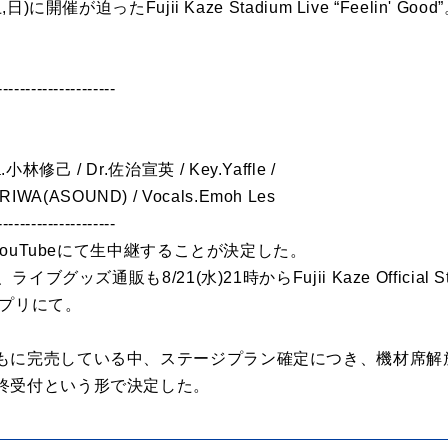
)に開催が迫ったFujii Kaze Stadium Live “Feelin'
---------------------
a.小林修己 / Dr.佐治宣英 / Key.Yaffle /
RIWA(ASOUND) / Vocals.Emoh Les
---------------------
、YouTubeにて生中継することが決定した。
イブグッズ通販も8/21(水)21時からFujii Kaze Officia
アプリにて。
もに完売している中、ステージプラン確定につき、機材席解
終受付という形で決定した。