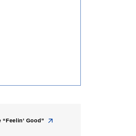
“Feelin’ Good”