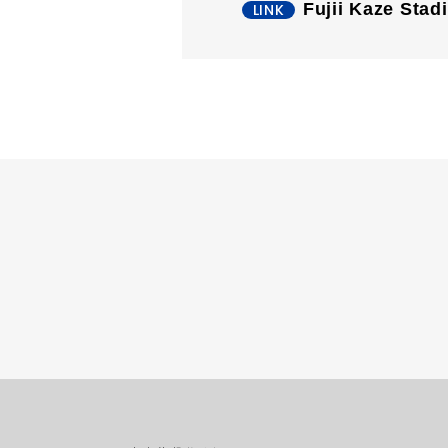
Fujii Kaze Sta