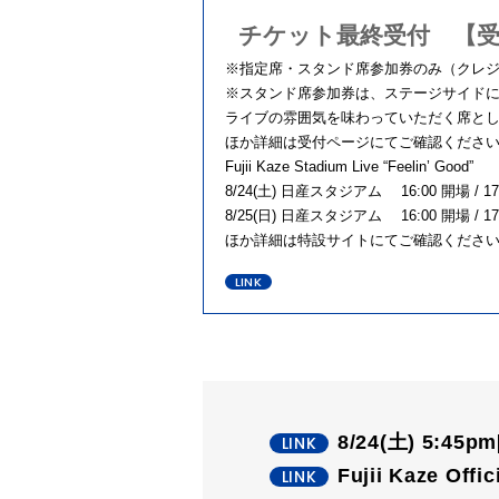
チケット最終受付 【受付期間】
※指定席・スタンド席参加券のみ（クレ
※スタンド席参加券は、ステージサイド
ライブの雰囲気を味わっていただく席と
ほか詳細は受付ページにてご確認くださ
Fujii Kaze Stadium Live “Feelin’ Good”
8/24(土) 日産スタジアム 16:00 開場 / 17
8/25(日) 日産スタジアム 16:00 開場 / 17
ほか詳細は特設サイトにてご確認くださ
8/24(土) 5:45p
Fujii Kaze Offic