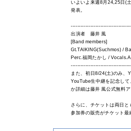
いよいよ来週8月24,25日(土,日
発表。
------------------------------------
出演者 藤井 風
[Band members]
Gt.TAIKING(Suchmos) / B
Perc.福岡たかし / Vocals.A
------------------------------------
また、初日8/24(土)のみ
YouTube生中継を記念して、ラ
か詳細は藤井 風公式無料
さらに、チケットは両日と
参加券の販売がチケット最