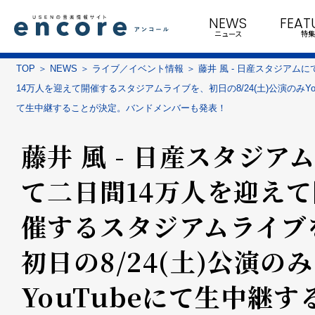
NEWS
FEAT
ニュース
特集
TOP
NEWS
ライブ／イベント情報
藤井 風 - 日産スタジアム
14万人を迎えて開催するスタジアムライブを、初日の8/24(土)公演のみYou
て生中継することが決定。バンドメンバーも発表！
藤井 風 - 日産スタジア
て二日間14万人を迎えて
催するスタジアムライブ
初日の8/24(土)公演のみ
YouTubeにて生中継す