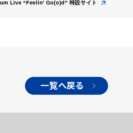
dium Live “Feelin’ Go(o)d” 特設サイト
一覧へ戻る