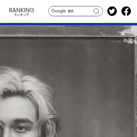
RANKING
ランキング
search