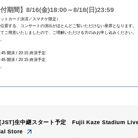
8/16(金)18:00～8/18(日)23:59
ジットカード決済／スマチケ限定）
に位置する、コンサートの演出がほとんどご覧いただけない座席となります。
してご用意いたしましたので、ご理解いただける方のみお申し込みください。
い。
:45 開演 / 20:15 終演予定
:45 開演 / 20:15 終演予定
い。
m[JST]生中継スタート予定 Fujii Kaze Stadium Live 
ial Store