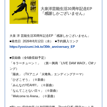
大泉洋芸能生活30周年記念EP
「感謝しかございません」
大泉 洋 芸能生活30周年記念EP「感謝しかございません」
■発売日 2026年8月12日（水） ■予約購入リンク
https://yooizumi.lnk.to/30th_anniversary_EP
■収録曲（全6曲収録予定）
「キラーチューン！」 （第一興商「LIVE DAM WAO!」CMソ
ング）
「陽炎」（TVアニメ「火喰鳥」エンディングテーマ）
「ひざこぞう」（※新曲）
「みんなのYEAH!!!」（※新曲）
「なんてことない日々」（※新曲）
「Welcome to Arena」（※新曲）