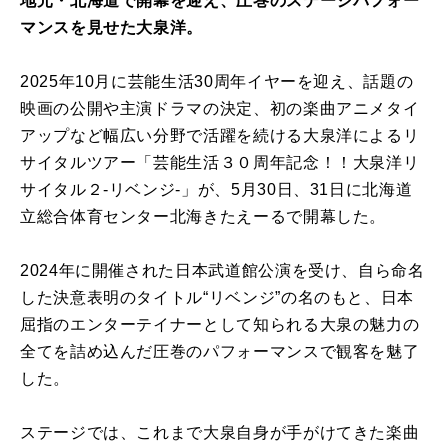
地元・北海道で開幕を迎え、圧巻のステージパフォー
マンスを見せた大泉洋。
2025年10月に芸能生活30周年イヤーを迎え、話題の
映画の公開や主演ドラマの決定、初の楽曲アニメタイ
アップなど幅広い分野で活躍を続ける大泉洋によるリ
サイタルツアー「芸能生活３０周年記念！！大泉洋リ
サイタル２-リベンジ-」が、5月30日、31日に北海道
立総合体育センター北海きたえーるで開幕した。
2024年に開催された日本武道館公演を受け、自ら命名
した決意表明のタイトル“リベンジ”の名のもと、日本
屈指のエンターテイナーとして知られる大泉の魅力の
全てを詰め込んだ圧巻のパフォーマンスで観客を魅了
した。
ステージでは、これまで大泉自身が手がけてきた楽曲