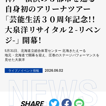
自身初のアリーナツアー
「芸能生活３０周年記念！！
大泉洋リサイタル２-リベン
ジ-」 開幕！
5月31日、北海道立総合体育センター 北海きたえーる
地元・北海道で開幕を迎え、圧巻のステージパフォーマンスを
見せた大泉洋
2026.06.02
ライブ／イベント情報
SHARE