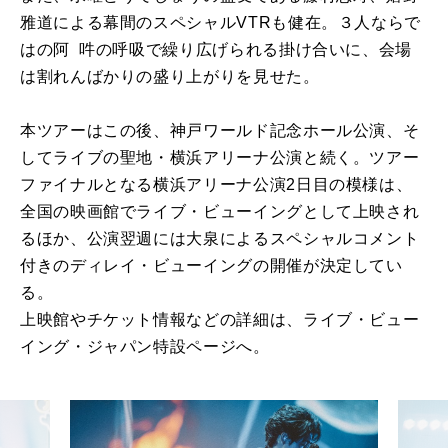
雅道による幕間のスペシャルVTRも健在。３人ならで
はの阿 吽の呼吸で繰り広げられる掛け合いに、会場
は割れんばかりの盛り上がりを見せた。
本ツアーはこの後、神戸ワールド記念ホール公演、そ
してライブの聖地・横浜アリーナ公演と続く。ツアー
ファイナルとなる横浜アリーナ公演2日目の模様は、
全国の映画館でライブ・ビューイングとして上映され
るほか、公演翌週には大泉によるスペシャルコメント
付きのディレイ・ビューイングの開催が決定してい
る。
上映館やチケット情報などの詳細は、ライブ・ビュー
イング・ジャパン特設ページへ。