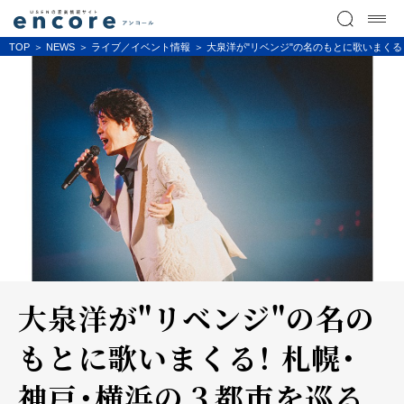
TOP
NEWS
ライブ／イベント情報
大泉洋が"リベンジ"の名のもとに歌いまくる
大泉洋が"リベンジ"の名の
もとに歌いまくる！ 札幌・
神戸・横浜の３都市を巡る