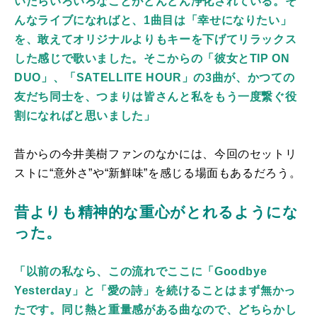
いたらいろいろなことがどんどん浄化されている。そ
んなライブになればと、1曲目は「幸せになりたい」
を、敢えてオリジナルよりもキーを下げてリラックス
した感じで歌いました。そこからの「彼女とTIP ON
DUO」、「SATELLITE HOUR」の3曲が、かつての
友だち同士を、つまりは皆さんと私をもう一度繋ぐ役
割になればと思いました」
昔からの今井美樹ファンのなかには、今回のセットリ
ストに
“
意外さ
”
や
“
新鮮味
”
を感じる場面もあるだろう。
昔よりも精神的な重心がとれるようにな
った。
「以前の私なら、この流れでここに「Goodbye
Yesterday」と「愛の詩」を続けることはまず無かっ
たです。同じ熱と重量感がある曲なので、どちらかし