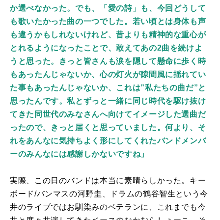
か選べなかった。でも、「愛の詩」も、今回どうして
も歌いたかった曲の一つでした。若い頃とは身体も声
も違うかもしれないけれど、昔よりも精神的な重心が
とれるようになったことで、敢えてあの2曲を続けよ
うと思った。きっと皆さんも涙を隠して懸命に歩く時
もあったんじゃないか、心の灯火が隙間風に揺れてい
た事もあったんじゃないか、これは”私たちの曲だ”と
思ったんです。私とずっと一緒に同じ時代を駆け抜け
てきた同世代のみなさんへ向けてイメージした選曲だ
ったので、きっと届くと思っていました。何より、そ
れをあんなに気持ちよく形にしてくれたバンドメンバ
ーのみんなには感謝しかないですね」
実際、この日のバンドは本当に素晴らしかった。キー
ボード
/
バンマスの河野圭、ドラムの鶴谷智生という今
井のライブではお馴染みのベテランに、これまでも今