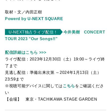
取材・文／内田正樹
Powerd by
U-NEXT SQUARE
U-NEXT独占ライブ配信！
今井美樹 CONCERT
TOUR 2023 “Our Songs!!”
配信詳細はこちら >>>
ライヴ配信：2023年12月30日（土）19:00～ライヴ終
了まで
見逃し配信：準備出来次第 ～
2024
年
1
月
13
日（土）
23:59
まで
※視聴可能デバイスに関しては
こちら
をご確認くださ
い
【会場】 東京・
TACHIKAWA STAGE GARDEN