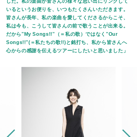
した。私の楽曲が皆さんの様々な思い出にリンクして
いるというお便りを、いつもたくさんいただきます。
皆さんが長年、私の楽曲を愛してくださるからこそ、
私は今も、こうして皆さんの前で歌うことが出来る。
だから”My Songs!!”（＝私の歌）ではなく”Our
Songs!!”(＝私たちの歌!!)と銘打ち、私から皆さんへ
心からの感謝を伝えるツアーにしたいと思いました」