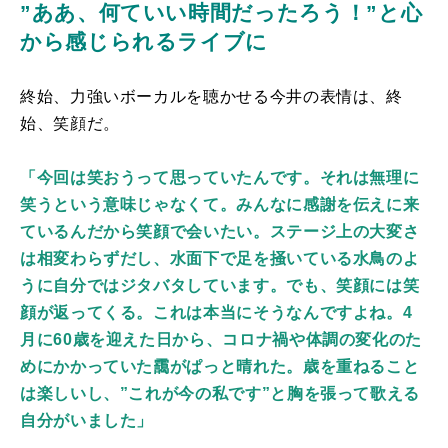
”ああ、何ていい時間だったろう！”と心
から感じられるライブに
終始、力強いボーカルを聴かせる今井の表情は、終
始、笑顔だ。
「今回は笑おうって思っていたんです。それは無理に
笑うという意味じゃなくて。みんなに感謝を伝えに来
ているんだから笑顔で会いたい。ステージ上の大変さ
は相変わらずだし、水面下で足を掻いている水鳥のよ
うに自分ではジタバタしています。でも、笑顔には笑
顔が返ってくる。これは本当にそうなんですよね。4
月に60歳を迎えた日から、コロナ禍や体調の変化のた
めにかかっていた靄がぱっと晴れた。歳を重ねること
は楽しいし、”これが今の私です”と胸を張って歌える
自分がいました」