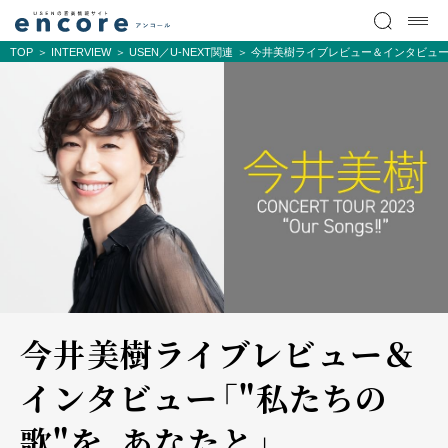
TOP
INTERVIEW
USEN／U-NEXT関連
今井美樹ライブレビュー＆インタビュー
今井美樹ライブレビュー＆
インタビュー――「"私たちの
歌"を、あなたと」