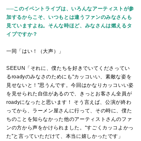
──このイベントライブは、いろんなアーティストが参
加するからこそ、いつもとは違うファンのみなさんも
見ていますよね。そんな時ほど、みなさんは燃えるタ
イプですか？
一同「はい！（大声）」
SEEUN「それに、僕たちを好きでいてくださってい
る
roady
のみなさのためにも“カッコいい、素敵な姿を
見せないと！”思うんです。今回はかなりカッコいい姿
を見せられた自信があるので、きっとお客さん全員が
roady
になったと思います！ そう言えば、公演が終わ
ってから、ラーメン屋さんに行って、その時に、僕た
ちのことを知らなかった他のアーティストさんのファ
ンの方から声をかけられました。“すごくカッコよかっ
た”と言っていただけて、本当に嬉しかったです」