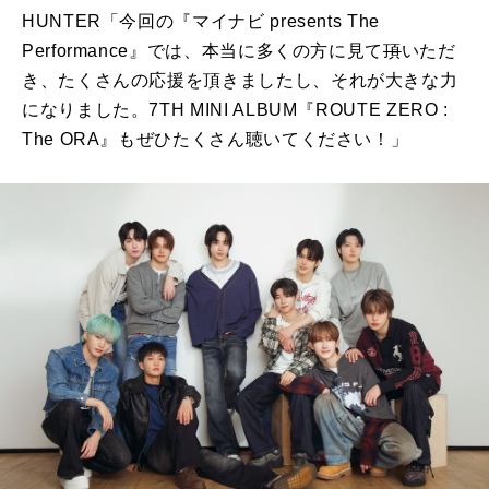
HUNTER「今回の『マイナビ
presents
The
Performance
』では、本当に多くの方に見て
頂
いただ
き、たくさんの応援を頂きましたし、それが大きな力
になりました。7TH MINI ALBUM『
ROUTE ZERO :
The ORA
』も
ぜひたくさん聴いてください！」