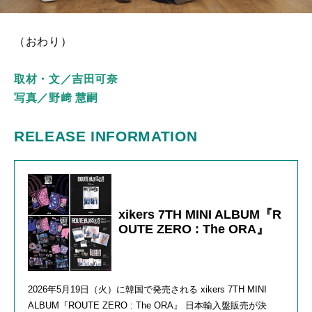
（おわり）
取材・文／吉田可奈
写真／野﨑 慧嗣
RELEASE INFORMATION
xikers 7TH MINI ALBUM『R
OUTE ZERO : The ORA』
2026年
5
⽉
19
⽇（火）に韓国で発売される
xikers 7TH MINI
ALBUM
『
ROUTE ZERO : The ORA
』 日本輸入盤販売が決