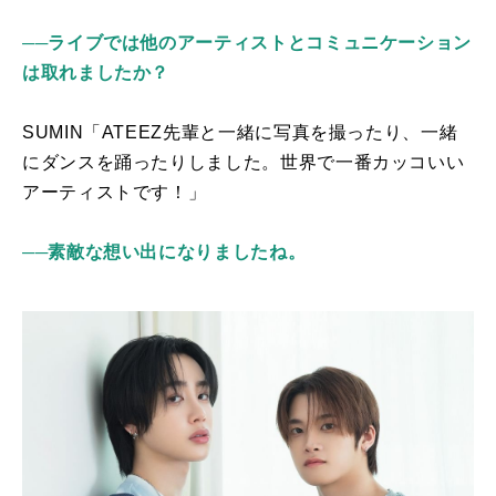
──ライブでは他のアーティストとコミュニケーション
は取れましたか？
SUMIN「
ATEEZ
先輩と一緒に写真を撮ったり、一緒
にダンスを踊ったりしました。世界で一番カッコいい
アーティストです！」
──素敵な想い出になりましたね。