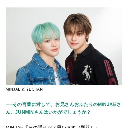
MINJAE & YECHAN
──その言葉に対して、お兄さんおふたりのMINJAEさ
ん、JUNMINさんはいかがでしょうか？
MINJAE「その通りだと思います（即答）」