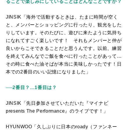
ることで楽しみにしていることはどんなことですか？
JINSIK「海外で活動するときは、たまに時間が空く
と、メンバーとショッピングに行ったり、観光をした
りしています。そのたびに、遊びに来たように気持ち
になれてすごく楽しいです！ それもメンバーと仲が
良いからこそできることだと思うんです。以前、練習
を終えてみんなでご飯を食べに行ったことがあって…
その時に食べた油そばが本当に美味しかったです！日
本での2番目のいい記憶になりました」
──2番目？…1番目は？
JINSIK「先日参加させていただいた『マイナビ
presents The Performance
』のライブです！」
HYUNWOO「久しぶりに日本の
roady
（ファンネー