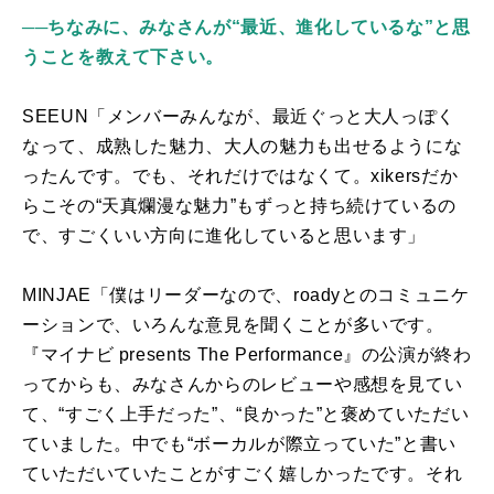
──
ちなみに、みなさんが“最近、進化しているな”と思
うことを教えて下さい。
SEEUN「メンバーみんなが、最近ぐっと大人っぽく
なって、成熟した魅力、大人の魅力も出せるようにな
ったんです。でも、それだけではなくて。
xikers
だか
らこその“天真爛漫な魅力”もずっと持ち続けているの
で、すごくいい方向に進化していると思います」
MINJAE「僕はリーダーなので、
roady
とのコミュニケ
ーションで、いろんな意見を聞くことが多いです。
『マイナビ
presents
The Performance
』の公演が終わ
ってからも、みなさんからのレビューや感想を見てい
て、“すごく上手だった”、“良かった”と褒めていただい
ていました。中でも“ボーカルが際立っていた”と書い
ていただいていたことがすごく嬉しかったです。それ